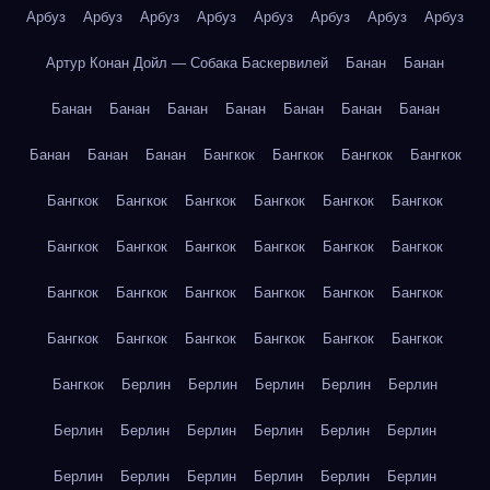
Арбуз
Арбуз
Арбуз
Арбуз
Арбуз
Арбуз
Арбуз
Арбуз
Артур Конан Дойл — Собака Баскервилей
Банан
Банан
Банан
Банан
Банан
Банан
Банан
Банан
Банан
Банан
Банан
Банан
Бангкок
Бангкок
Бангкок
Бангкок
Бангкок
Бангкок
Бангкок
Бангкок
Бангкок
Бангкок
Бангкок
Бангкок
Бангкок
Бангкок
Бангкок
Бангкок
Бангкок
Бангкок
Бангкок
Бангкок
Бангкок
Бангкок
Бангкок
Бангкок
Бангкок
Бангкок
Бангкок
Бангкок
Бангкок
Берлин
Берлин
Берлин
Берлин
Берлин
Берлин
Берлин
Берлин
Берлин
Берлин
Берлин
Берлин
Берлин
Берлин
Берлин
Берлин
Берлин