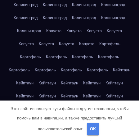
Калининград
Калининград
Калининград
Калининград
Калининград
Калининград
Калининград
Калининград
Калининград
Капуста
Капуста
Капуста
Капуста
Капуста
Капуста
Капуста
Капуста
Картофель
Картофель
Картофель
Картофель
Картофель
Картофель
Картофель
Картофель
Картофель
Кейптаун
Кейптаун
Кейптаун
Кейптаун
Кейптаун
Кейптаун
Кейптаун
Кейптаун
Кейптаун
Кейптаун
Кейптаун
Этот сайт использует куки-файлы и другие технологии, чтобы
Кейптаун
Кейптаун
Кейптаун
Кейптаун
Кейптаун
помочь вам в навигации, а также предоставить лучший
Кейптаун
Кейптаун
Кейптаун
Кейптаун
Кейптаун
пользовательский опыт.
OK
Кейптаун
Клубника
Клубника
Клубника
Клубника