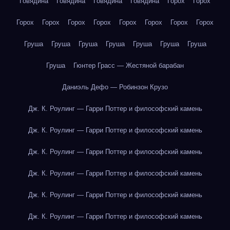
Говядина
Говядина
Говядина
Говядина
Горох
Горох
Горох
Горох
Горох
Горох
Горох
Горох
Горох
Горох
Груша
Груша
Груша
Груша
Груша
Груша
Груша
Груша
Гюнтер Грасс — Жестяной барабан
Даниэль Дефо — Робинзон Крузо
Дж. К. Роулинг — Гарри Поттер и философский камень
Дж. К. Роулинг — Гарри Поттер и философский камень
Дж. К. Роулинг — Гарри Поттер и философский камень
Дж. К. Роулинг — Гарри Поттер и философский камень
Дж. К. Роулинг — Гарри Поттер и философский камень
Дж. К. Роулинг — Гарри Поттер и философский камень