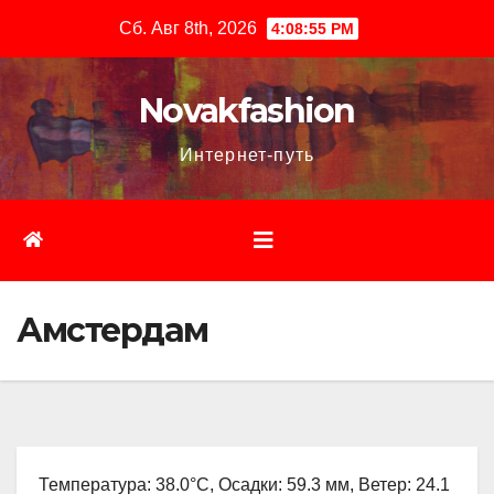
Перейти
Сб. Авг 8th, 2026
4:08:56 PM
к
содержимому
Novakfashion
Интернет-путь
Амстердам
Температура: 38.0°C, Осадки: 59.3 мм, Ветер: 24.1