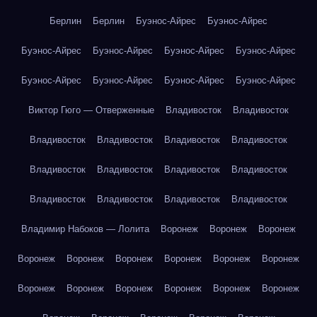
Берлин
Берлин
Буэнос-Айрес
Буэнос-Айрес
Буэнос-Айрес
Буэнос-Айрес
Буэнос-Айрес
Буэнос-Айрес
Буэнос-Айрес
Буэнос-Айрес
Буэнос-Айрес
Буэнос-Айрес
Виктор Гюго — Отверженные
Владивосток
Владивосток
Владивосток
Владивосток
Владивосток
Владивосток
Владивосток
Владивосток
Владивосток
Владивосток
Владивосток
Владивосток
Владивосток
Владивосток
Владимир Набоков — Лолита
Воронеж
Воронеж
Воронеж
Воронеж
Воронеж
Воронеж
Воронеж
Воронеж
Воронеж
Воронеж
Воронеж
Воронеж
Воронеж
Воронеж
Воронеж