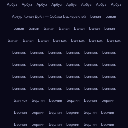
Арбуз
Арбуз
Арбуз
Арбуз
Арбуз
Арбуз
Арбуз
Арбуз
Артур Конан Дойл — Собака Баскервилей
Банан
Банан
Банан
Банан
Банан
Банан
Банан
Банан
Банан
Банан
Банан
Банан
Бангкок
Бангкок
Бангкок
Бангкок
Бангкок
Бангкок
Бангкок
Бангкок
Бангкок
Бангкок
Бангкок
Бангкок
Бангкок
Бангкок
Бангкок
Бангкок
Бангкок
Бангкок
Бангкок
Бангкок
Бангкок
Бангкок
Бангкок
Бангкок
Бангкок
Бангкок
Бангкок
Бангкок
Бангкок
Берлин
Берлин
Берлин
Берлин
Берлин
Берлин
Берлин
Берлин
Берлин
Берлин
Берлин
Берлин
Берлин
Берлин
Берлин
Берлин
Берлин