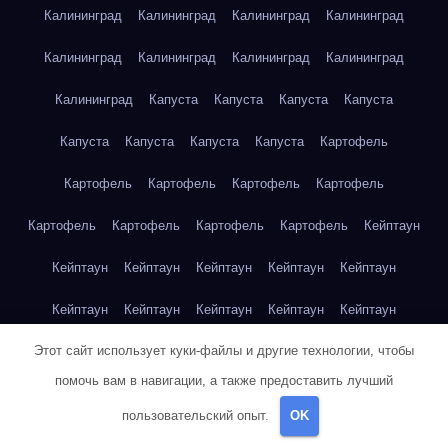
Калининград
Калининград
Калининград
Калининград
Калининград
Калининград
Калининград
Калининград
Калининград
Капуста
Капуста
Капуста
Капуста
Капуста
Капуста
Капуста
Капуста
Картофель
Картофель
Картофель
Картофель
Картофель
Картофель
Картофель
Картофель
Картофель
Кейптаун
Кейптаун
Кейптаун
Кейптаун
Кейптаун
Кейптаун
Кейптаун
Кейптаун
Кейптаун
Кейптаун
Кейптаун
Этот сайт использует куки-файлы и другие технологии, чтобы
Кейптаун
Кейптаун
Кейптаун
Кейптаун
Кейптаун
помочь вам в навигации, а также предоставить лучший
Кейптаун
Кейптаун
Кейптаун
Кейптаун
Кейптаун
пользовательский опыт.
OK
Кейптаун
Клубника
Клубника
Клубника
Клубника