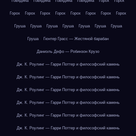
Говядина
Говядина
Говядина
Говядина
Горох
Горох
Горох
Горох
Горох
Горох
Горох
Горох
Горох
Горох
Груша
Груша
Груша
Груша
Груша
Груша
Груша
Груша
Гюнтер Грасс — Жестяной барабан
Даниэль Дефо — Робинзон Крузо
Дж. К. Роулинг — Гарри Поттер и философский камень
Дж. К. Роулинг — Гарри Поттер и философский камень
Дж. К. Роулинг — Гарри Поттер и философский камень
Дж. К. Роулинг — Гарри Поттер и философский камень
Дж. К. Роулинг — Гарри Поттер и философский камень
Дж. К. Роулинг — Гарри Поттер и философский камень