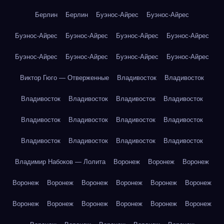
Берлин
Берлин
Буэнос-Айрес
Буэнос-Айрес
Буэнос-Айрес
Буэнос-Айрес
Буэнос-Айрес
Буэнос-Айрес
Буэнос-Айрес
Буэнос-Айрес
Буэнос-Айрес
Буэнос-Айрес
Виктор Гюго — Отверженные
Владивосток
Владивосток
Владивосток
Владивосток
Владивосток
Владивосток
Владивосток
Владивосток
Владивосток
Владивосток
Владивосток
Владивосток
Владивосток
Владивосток
Владимир Набоков — Лолита
Воронеж
Воронеж
Воронеж
Воронеж
Воронеж
Воронеж
Воронеж
Воронеж
Воронеж
Воронеж
Воронеж
Воронеж
Воронеж
Воронеж
Воронеж