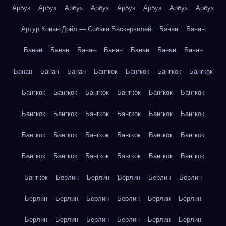
Арбуз
Арбуз
Арбуз
Арбуз
Арбуз
Арбуз
Арбуз
Арбуз
Артур Конан Дойл — Собака Баскервилей
Банан
Банан
Банан
Банан
Банан
Банан
Банан
Банан
Банан
Банан
Банан
Банан
Бангкок
Бангкок
Бангкок
Бангкок
Бангкок
Бангкок
Бангкок
Бангкок
Бангкок
Бангкок
Бангкок
Бангкок
Бангкок
Бангкок
Бангкок
Бангкок
Бангкок
Бангкок
Бангкок
Бангкок
Бангкок
Бангкок
Бангкок
Бангкок
Бангкок
Бангкок
Бангкок
Бангкок
Бангкок
Берлин
Берлин
Берлин
Берлин
Берлин
Берлин
Берлин
Берлин
Берлин
Берлин
Берлин
Берлин
Берлин
Берлин
Берлин
Берлин
Берлин