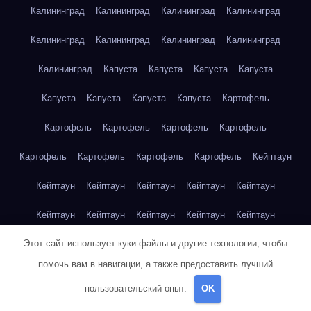
Калининград
Калининград
Калининград
Калининград
Калининград
Калининград
Калининград
Калининград
Калининград
Капуста
Капуста
Капуста
Капуста
Капуста
Капуста
Капуста
Капуста
Картофель
Картофель
Картофель
Картофель
Картофель
Картофель
Картофель
Картофель
Картофель
Кейптаун
Кейптаун
Кейптаун
Кейптаун
Кейптаун
Кейптаун
Кейптаун
Кейптаун
Кейптаун
Кейптаун
Кейптаун
Этот сайт использует куки-файлы и другие технологии, чтобы
Кейптаун
Кейптаун
Кейптаун
Кейптаун
Кейптаун
помочь вам в навигации, а также предоставить лучший
Кейптаун
Кейптаун
Кейптаун
Кейптаун
Кейптаун
пользовательский опыт.
OK
Кейптаун
Клубника
Клубника
Клубника
Клубника