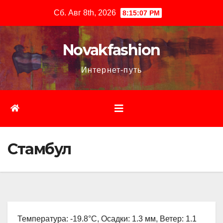
Перейти
Сб. Авг 8th, 2026
8:15:09 PM
к
содержимому
Novakfashion
Интернет-путь
Стамбул
Температура: -19.8°C, Осадки: 1.3 мм, Ветер: 1.1