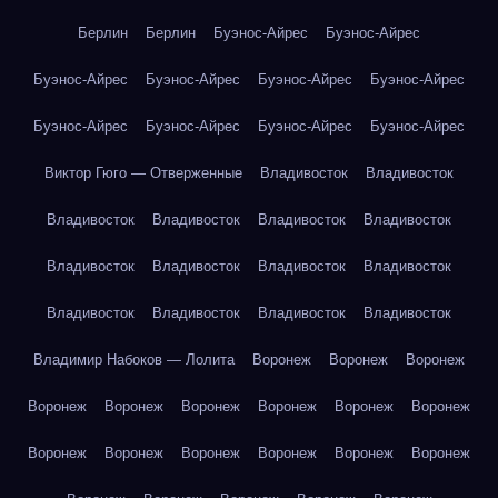
Берлин
Берлин
Буэнос-Айрес
Буэнос-Айрес
Буэнос-Айрес
Буэнос-Айрес
Буэнос-Айрес
Буэнос-Айрес
Буэнос-Айрес
Буэнос-Айрес
Буэнос-Айрес
Буэнос-Айрес
Виктор Гюго — Отверженные
Владивосток
Владивосток
Владивосток
Владивосток
Владивосток
Владивосток
Владивосток
Владивосток
Владивосток
Владивосток
Владивосток
Владивосток
Владивосток
Владивосток
Владимир Набоков — Лолита
Воронеж
Воронеж
Воронеж
Воронеж
Воронеж
Воронеж
Воронеж
Воронеж
Воронеж
Воронеж
Воронеж
Воронеж
Воронеж
Воронеж
Воронеж