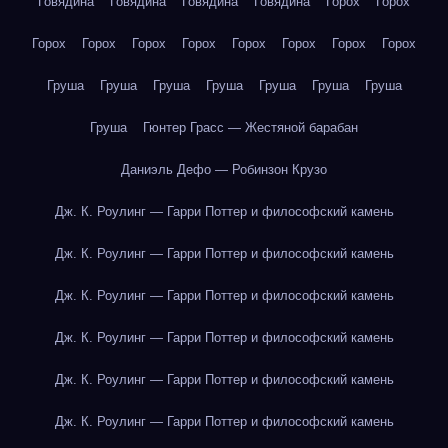
Говядина
Говядина
Говядина
Говядина
Горох
Горох
Горох
Горох
Горох
Горох
Горох
Горох
Горох
Горох
Груша
Груша
Груша
Груша
Груша
Груша
Груша
Груша
Гюнтер Грасс — Жестяной барабан
Даниэль Дефо — Робинзон Крузо
Дж. К. Роулинг — Гарри Поттер и философский камень
Дж. К. Роулинг — Гарри Поттер и философский камень
Дж. К. Роулинг — Гарри Поттер и философский камень
Дж. К. Роулинг — Гарри Поттер и философский камень
Дж. К. Роулинг — Гарри Поттер и философский камень
Дж. К. Роулинг — Гарри Поттер и философский камень