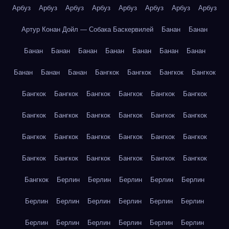
Арбуз
Арбуз
Арбуз
Арбуз
Арбуз
Арбуз
Арбуз
Арбуз
Артур Конан Дойл — Собака Баскервилей
Банан
Банан
Банан
Банан
Банан
Банан
Банан
Банан
Банан
Банан
Банан
Банан
Бангкок
Бангкок
Бангкок
Бангкок
Бангкок
Бангкок
Бангкок
Бангкок
Бангкок
Бангкок
Бангкок
Бангкок
Бангкок
Бангкок
Бангкок
Бангкок
Бангкок
Бангкок
Бангкок
Бангкок
Бангкок
Бангкок
Бангкок
Бангкок
Бангкок
Бангкок
Бангкок
Бангкок
Бангкок
Берлин
Берлин
Берлин
Берлин
Берлин
Берлин
Берлин
Берлин
Берлин
Берлин
Берлин
Берлин
Берлин
Берлин
Берлин
Берлин
Берлин