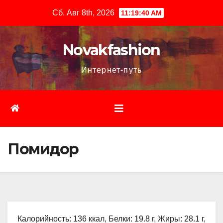
Перейти
Сб. Авг 8th, 2026
11:19:41 AM
к
содержимому
Novakfashion
Интернет-путь
Помидор
Калорийность: 136 ккал, Белки: 19.8 г, Жиры: 28.1 г,