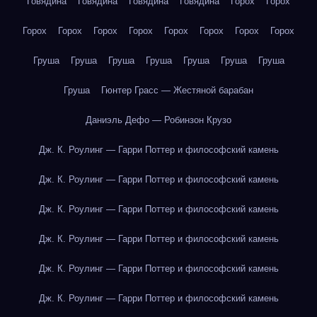
Говядина
Говядина
Говядина
Говядина
Горох
Горох
Горох
Горох
Горох
Горох
Горох
Горох
Горох
Горох
Груша
Груша
Груша
Груша
Груша
Груша
Груша
Груша
Гюнтер Грасс — Жестяной барабан
Даниэль Дефо — Робинзон Крузо
Дж. К. Роулинг — Гарри Поттер и философский камень
Дж. К. Роулинг — Гарри Поттер и философский камень
Дж. К. Роулинг — Гарри Поттер и философский камень
Дж. К. Роулинг — Гарри Поттер и философский камень
Дж. К. Роулинг — Гарри Поттер и философский камень
Дж. К. Роулинг — Гарри Поттер и философский камень