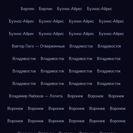
Берлин
Берлин
Буэнос-Айрес
Буэнос-Айрес
Буэнос-Айрес
Буэнос-Айрес
Буэнос-Айрес
Буэнос-Айрес
Буэнос-Айрес
Буэнос-Айрес
Буэнос-Айрес
Буэнос-Айрес
Виктор Гюго — Отверженные
Владивосток
Владивосток
Владивосток
Владивосток
Владивосток
Владивосток
Владивосток
Владивосток
Владивосток
Владивосток
Владивосток
Владивосток
Владивосток
Владивосток
Владимир Набоков — Лолита
Воронеж
Воронеж
Воронеж
Воронеж
Воронеж
Воронеж
Воронеж
Воронеж
Воронеж
Воронеж
Воронеж
Воронеж
Воронеж
Воронеж
Воронеж