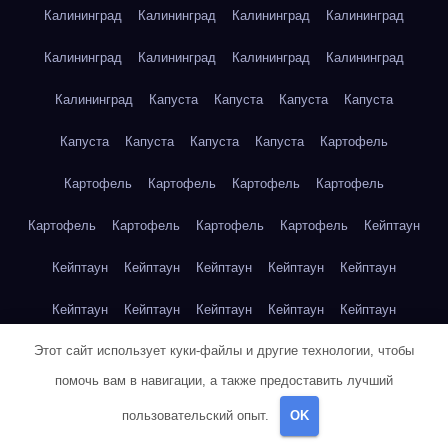
Калининград
Калининград
Калининград
Калининград
Калининград
Калининград
Калининград
Калининград
Калининград
Капуста
Капуста
Капуста
Капуста
Капуста
Капуста
Капуста
Капуста
Картофель
Картофель
Картофель
Картофель
Картофель
Картофель
Картофель
Картофель
Картофель
Кейптаун
Кейптаун
Кейптаун
Кейптаун
Кейптаун
Кейптаун
Кейптаун
Кейптаун
Кейптаун
Кейптаун
Кейптаун
Этот сайт использует куки-файлы и другие технологии, чтобы
Кейптаун
Кейптаун
Кейптаун
Кейптаун
Кейптаун
помочь вам в навигации, а также предоставить лучший
Кейптаун
Кейптаун
Кейптаун
Кейптаун
Кейптаун
пользовательский опыт.
OK
Кейптаун
Клубника
Клубника
Клубника
Клубника