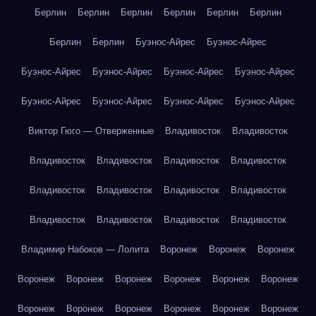
Берлин
Берлин
Берлин
Берлин
Берлин
Берлин
Берлин
Берлин
Буэнос-Айрес
Буэнос-Айрес
Буэнос-Айрес
Буэнос-Айрес
Буэнос-Айрес
Буэнос-Айрес
Буэнос-Айрес
Буэнос-Айрес
Буэнос-Айрес
Буэнос-Айрес
Виктор Гюго — Отверженные
Владивосток
Владивосток
Владивосток
Владивосток
Владивосток
Владивосток
Владивосток
Владивосток
Владивосток
Владивосток
Владивосток
Владивосток
Владивосток
Владивосток
Владимир Набоков — Лолита
Воронеж
Воронеж
Воронеж
Воронеж
Воронеж
Воронеж
Воронеж
Воронеж
Воронеж
Воронеж
Воронеж
Воронеж
Воронеж
Воронеж
Воронеж