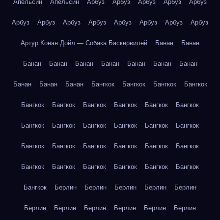
Апельсин
Апельсин
Арбуз
Арбуз
Арбуз
Арбуз
Арбуз
Арбуз
Арбуз
Арбуз
Арбуз
Арбуз
Арбуз
Арбуз
Арбуз
Артур Конан Дойл — Собака Баскервилей
Банан
Банан
Банан
Банан
Банан
Банан
Банан
Банан
Банан
Банан
Банан
Банан
Бангкок
Бангкок
Бангкок
Бангкок
Бангкок
Бангкок
Бангкок
Бангкок
Бангкок
Бангкок
Бангкок
Бангкок
Бангкок
Бангкок
Бангкок
Бангкок
Бангкок
Бангкок
Бангкок
Бангкок
Бангкок
Бангкок
Бангкок
Бангкок
Бангкок
Бангкок
Бангкок
Бангкок
Бангкок
Берлин
Берлин
Берлин
Берлин
Берлин
Берлин
Берлин
Берлин
Берлин
Берлин
Берлин