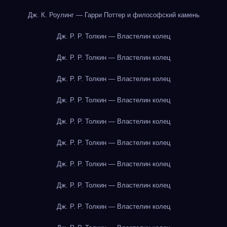
Дж. К. Роулинг — Гарри Поттер и философский камень
Дж. Р. Р. Толкин — Властелин колец
Дж. Р. Р. Толкин — Властелин колец
Дж. Р. Р. Толкин — Властелин колец
Дж. Р. Р. Толкин — Властелин колец
Дж. Р. Р. Толкин — Властелин колец
Дж. Р. Р. Толкин — Властелин колец
Дж. Р. Р. Толкин — Властелин колец
Дж. Р. Р. Толкин — Властелин колец
Дж. Р. Р. Толкин — Властелин колец