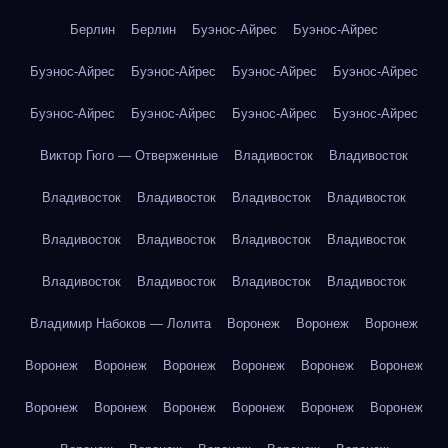
Берлин
Берлин
Буэнос-Айрес
Буэнос-Айрес
Буэнос-Айрес
Буэнос-Айрес
Буэнос-Айрес
Буэнос-Айрес
Буэнос-Айрес
Буэнос-Айрес
Буэнос-Айрес
Буэнос-Айрес
Виктор Гюго — Отверженные
Владивосток
Владивосток
Владивосток
Владивосток
Владивосток
Владивосток
Владивосток
Владивосток
Владивосток
Владивосток
Владивосток
Владивосток
Владивосток
Владивосток
Владимир Набоков — Лолита
Воронеж
Воронеж
Воронеж
Воронеж
Воронеж
Воронеж
Воронеж
Воронеж
Воронеж
Воронеж
Воронеж
Воронеж
Воронеж
Воронеж
Воронеж