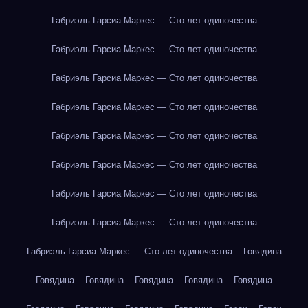
Габриэль Гарсиа Маркес — Сто лет одиночества
Габриэль Гарсиа Маркес — Сто лет одиночества
Габриэль Гарсиа Маркес — Сто лет одиночества
Габриэль Гарсиа Маркес — Сто лет одиночества
Габриэль Гарсиа Маркес — Сто лет одиночества
Габриэль Гарсиа Маркес — Сто лет одиночества
Габриэль Гарсиа Маркес — Сто лет одиночества
Габриэль Гарсиа Маркес — Сто лет одиночества
Габриэль Гарсиа Маркес — Сто лет одиночества
Говядина
Говядина
Говядина
Говядина
Говядина
Говядина