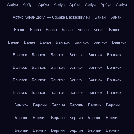
Арбуз
Арбуз
Арбуз
Арбуз
Арбуз
Арбуз
Арбуз
Арбуз
Артур Конан Дойл — Собака Баскервилей
Банан
Банан
Банан
Банан
Банан
Банан
Банан
Банан
Банан
Банан
Банан
Банан
Бангкок
Бангкок
Бангкок
Бангкок
Бангкок
Бангкок
Бангкок
Бангкок
Бангкок
Бангкок
Бангкок
Бангкок
Бангкок
Бангкок
Бангкок
Бангкок
Бангкок
Бангкок
Бангкок
Бангкок
Бангкок
Бангкок
Бангкок
Бангкок
Бангкок
Бангкок
Бангкок
Бангкок
Бангкок
Берлин
Берлин
Берлин
Берлин
Берлин
Берлин
Берлин
Берлин
Берлин
Берлин
Берлин
Берлин
Берлин
Берлин
Берлин
Берлин
Берлин