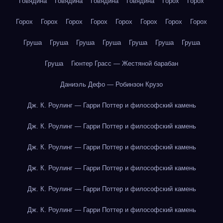
Говядина
Говядина
Говядина
Говядина
Горох
Горох
Горох
Горох
Горох
Горох
Горох
Горох
Горох
Горох
Груша
Груша
Груша
Груша
Груша
Груша
Груша
Груша
Гюнтер Грасс — Жестяной барабан
Даниэль Дефо — Робинзон Крузо
Дж. К. Роулинг — Гарри Поттер и философский камень
Дж. К. Роулинг — Гарри Поттер и философский камень
Дж. К. Роулинг — Гарри Поттер и философский камень
Дж. К. Роулинг — Гарри Поттер и философский камень
Дж. К. Роулинг — Гарри Поттер и философский камень
Дж. К. Роулинг — Гарри Поттер и философский камень