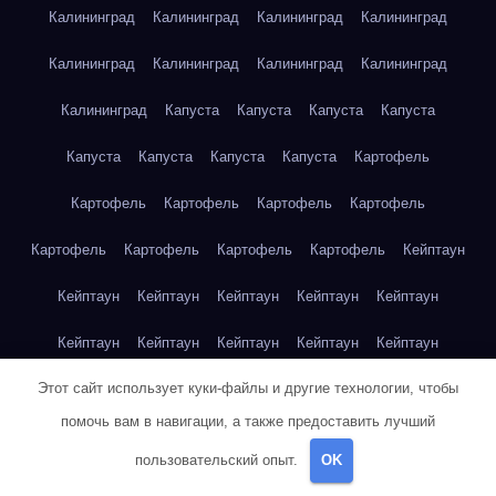
Калининград
Калининград
Калининград
Калининград
Калининград
Калининград
Калининград
Калининград
Калининград
Капуста
Капуста
Капуста
Капуста
Капуста
Капуста
Капуста
Капуста
Картофель
Картофель
Картофель
Картофель
Картофель
Картофель
Картофель
Картофель
Картофель
Кейптаун
Кейптаун
Кейптаун
Кейптаун
Кейптаун
Кейптаун
Кейптаун
Кейптаун
Кейптаун
Кейптаун
Кейптаун
Этот сайт использует куки-файлы и другие технологии, чтобы
Кейптаун
Кейптаун
Кейптаун
Кейптаун
Кейптаун
помочь вам в навигации, а также предоставить лучший
Кейптаун
Кейптаун
Кейптаун
Кейптаун
Кейптаун
пользовательский опыт.
OK
Кейптаун
Клубника
Клубника
Клубника
Клубника