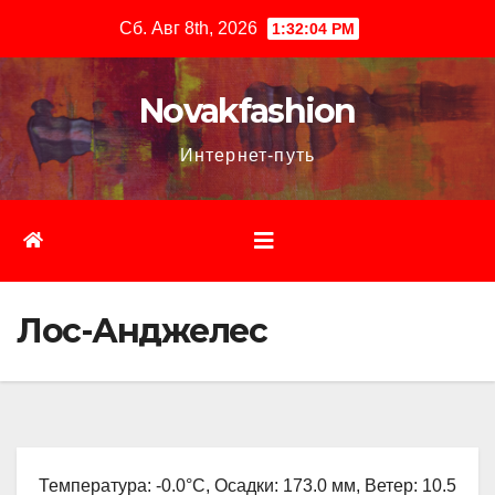
Перейти
Сб. Авг 8th, 2026
1:32:05 PM
к
содержимому
Novakfashion
Интернет-путь
Лос-Анджелес
Температура: -0.0°C, Осадки: 173.0 мм, Ветер: 10.5