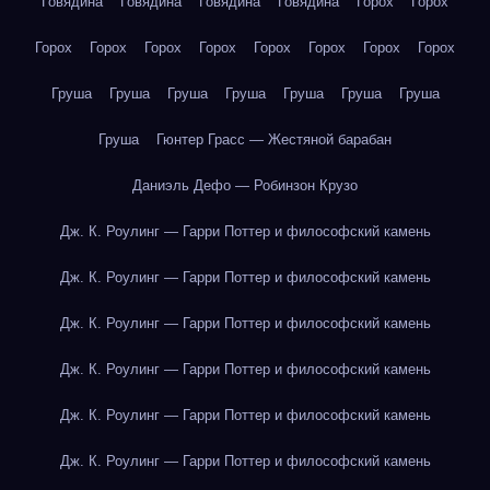
Говядина
Говядина
Говядина
Говядина
Горох
Горох
Горох
Горох
Горох
Горох
Горох
Горох
Горох
Горох
Груша
Груша
Груша
Груша
Груша
Груша
Груша
Груша
Гюнтер Грасс — Жестяной барабан
Даниэль Дефо — Робинзон Крузо
Дж. К. Роулинг — Гарри Поттер и философский камень
Дж. К. Роулинг — Гарри Поттер и философский камень
Дж. К. Роулинг — Гарри Поттер и философский камень
Дж. К. Роулинг — Гарри Поттер и философский камень
Дж. К. Роулинг — Гарри Поттер и философский камень
Дж. К. Роулинг — Гарри Поттер и философский камень