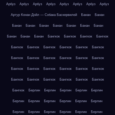
Арбуз
Арбуз
Арбуз
Арбуз
Арбуз
Арбуз
Арбуз
Арбуз
Артур Конан Дойл — Собака Баскервилей
Банан
Банан
Банан
Банан
Банан
Банан
Банан
Банан
Банан
Банан
Банан
Банан
Бангкок
Бангкок
Бангкок
Бангкок
Бангкок
Бангкок
Бангкок
Бангкок
Бангкок
Бангкок
Бангкок
Бангкок
Бангкок
Бангкок
Бангкок
Бангкок
Бангкок
Бангкок
Бангкок
Бангкок
Бангкок
Бангкок
Бангкок
Бангкок
Бангкок
Бангкок
Бангкок
Бангкок
Бангкок
Берлин
Берлин
Берлин
Берлин
Берлин
Берлин
Берлин
Берлин
Берлин
Берлин
Берлин
Берлин
Берлин
Берлин
Берлин
Берлин
Берлин