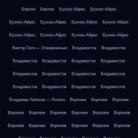
Берлин
Берлин
Буэнос-Айрес
Буэнос-Айрес
Буэнос-Айрес
Буэнос-Айрес
Буэнос-Айрес
Буэнос-Айрес
Буэнос-Айрес
Буэнос-Айрес
Буэнос-Айрес
Буэнос-Айрес
Виктор Гюго — Отверженные
Владивосток
Владивосток
Владивосток
Владивосток
Владивосток
Владивосток
Владивосток
Владивосток
Владивосток
Владивосток
Владивосток
Владивосток
Владивосток
Владивосток
Владимир Набоков — Лолита
Воронеж
Воронеж
Воронеж
Воронеж
Воронеж
Воронеж
Воронеж
Воронеж
Воронеж
Воронеж
Воронеж
Воронеж
Воронеж
Воронеж
Воронеж