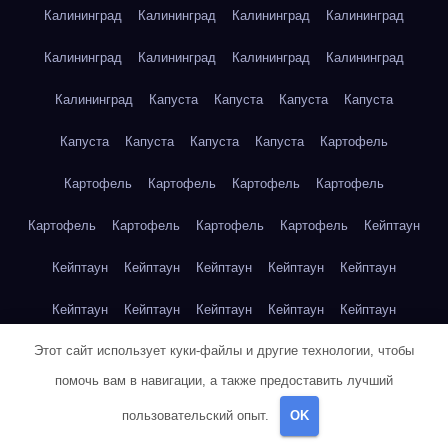
Калининград
Калининград
Калининград
Калининград
Калининград
Калининград
Калининград
Калининград
Калининград
Капуста
Капуста
Капуста
Капуста
Капуста
Капуста
Капуста
Капуста
Картофель
Картофель
Картофель
Картофель
Картофель
Картофель
Картофель
Картофель
Картофель
Кейптаун
Кейптаун
Кейптаун
Кейптаун
Кейптаун
Кейптаун
Кейптаун
Кейптаун
Кейптаун
Кейптаун
Кейптаун
Этот сайт использует куки-файлы и другие технологии, чтобы
Кейптаун
Кейптаун
Кейптаун
Кейптаун
Кейптаун
помочь вам в навигации, а также предоставить лучший
Кейптаун
Кейптаун
Кейптаун
Кейптаун
Кейптаун
пользовательский опыт.
OK
Кейптаун
Клубника
Клубника
Клубника
Клубника