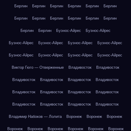
Берлин
Берлин
Берлин
Берлин
Берлин
Берлин
Берлин
Берлин
Берлин
Берлин
Берлин
Берлин
Берлин
Берлин
Буэнос-Айрес
Буэнос-Айрес
Буэнос-Айрес
Буэнос-Айрес
Буэнос-Айрес
Буэнос-Айрес
Буэнос-Айрес
Буэнос-Айрес
Буэнос-Айрес
Буэнос-Айрес
Виктор Гюго — Отверженные
Владивосток
Владивосток
Владивосток
Владивосток
Владивосток
Владивосток
Владивосток
Владивосток
Владивосток
Владивосток
Владивосток
Владивосток
Владивосток
Владивосток
Владимир Набоков — Лолита
Воронеж
Воронеж
Воронеж
Воронеж
Воронеж
Воронеж
Воронеж
Воронеж
Воронеж