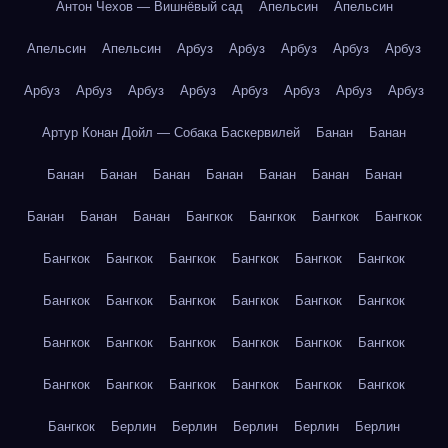
Антон Чехов — Вишнёвый сад
Апельсин
Апельсин
Апельсин
Апельсин
Арбуз
Арбуз
Арбуз
Арбуз
Арбуз
Арбуз
Арбуз
Арбуз
Арбуз
Арбуз
Арбуз
Арбуз
Арбуз
Артур Конан Дойл — Собака Баскервилей
Банан
Банан
Банан
Банан
Банан
Банан
Банан
Банан
Банан
Банан
Банан
Банан
Бангкок
Бангкок
Бангкок
Бангкок
Бангкок
Бангкок
Бангкок
Бангкок
Бангкок
Бангкок
Бангкок
Бангкок
Бангкок
Бангкок
Бангкок
Бангкок
Бангкок
Бангкок
Бангкок
Бангкок
Бангкок
Бангкок
Бангкок
Бангкок
Бангкок
Бангкок
Бангкок
Бангкок
Бангкок
Берлин
Берлин
Берлин
Берлин
Берлин