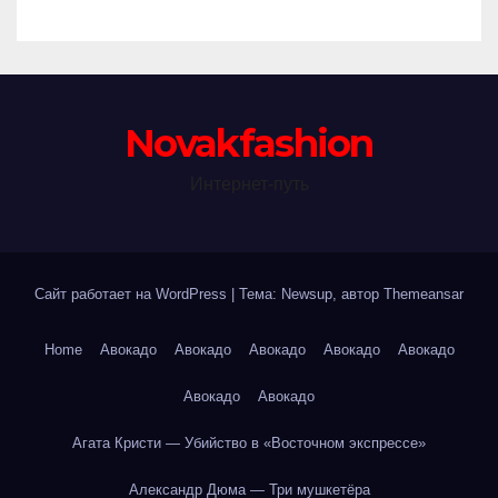
Novakfashion
Интернет-путь
Сайт работает на WordPress
|
Тема: Newsup, автор
Themeansar
Home
Авокадо
Авокадо
Авокадо
Авокадо
Авокадо
Авокадо
Авокадо
Агата Кристи — Убийство в «Восточном экспрессе»
Александр Дюма — Три мушкетёра