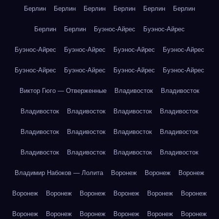
Берлин
Берлин
Берлин
Берлин
Берлин
Берлин
Берлин
Берлин
Буэнос-Айрес
Буэнос-Айрес
Буэнос-Айрес
Буэнос-Айрес
Буэнос-Айрес
Буэнос-Айрес
Буэнос-Айрес
Буэнос-Айрес
Буэнос-Айрес
Буэнос-Айрес
Виктор Гюго — Отверженные
Владивосток
Владивосток
Владивосток
Владивосток
Владивосток
Владивосток
Владивосток
Владивосток
Владивосток
Владивосток
Владивосток
Владивосток
Владивосток
Владивосток
Владимир Набоков — Лолита
Воронеж
Воронеж
Воронеж
Воронеж
Воронеж
Воронеж
Воронеж
Воронеж
Воронеж
Воронеж
Воронеж
Воронеж
Воронеж
Воронеж
Воронеж