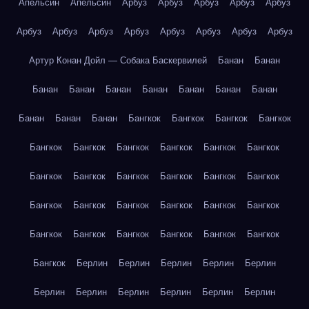
Апельсин
Апельсин
Арбуз
Арбуз
Арбуз
Арбуз
Арбуз
Арбуз
Арбуз
Арбуз
Арбуз
Арбуз
Арбуз
Арбуз
Арбуз
Артур Конан Дойл — Собака Баскервилей
Банан
Банан
Банан
Банан
Банан
Банан
Банан
Банан
Банан
Банан
Банан
Банан
Бангкок
Бангкок
Бангкок
Бангкок
Бангкок
Бангкок
Бангкок
Бангкок
Бангкок
Бангкок
Бангкок
Бангкок
Бангкок
Бангкок
Бангкок
Бангкок
Бангкок
Бангкок
Бангкок
Бангкок
Бангкок
Бангкок
Бангкок
Бангкок
Бангкок
Бангкок
Бангкок
Бангкок
Бангкок
Берлин
Берлин
Берлин
Берлин
Берлин
Берлин
Берлин
Берлин
Берлин
Берлин
Берлин