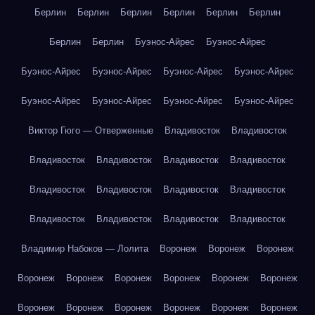
Берлин
Берлин
Берлин
Берлин
Берлин
Берлин
Берлин
Берлин
Буэнос-Айрес
Буэнос-Айрес
Буэнос-Айрес
Буэнос-Айрес
Буэнос-Айрес
Буэнос-Айрес
Буэнос-Айрес
Буэнос-Айрес
Буэнос-Айрес
Буэнос-Айрес
Виктор Гюго — Отверженные
Владивосток
Владивосток
Владивосток
Владивосток
Владивосток
Владивосток
Владивосток
Владивосток
Владивосток
Владивосток
Владивосток
Владивосток
Владивосток
Владивосток
Владимир Набоков — Лолита
Воронеж
Воронеж
Воронеж
Воронеж
Воронеж
Воронеж
Воронеж
Воронеж
Воронеж
Воронеж
Воронеж
Воронеж
Воронеж
Воронеж
Воронеж