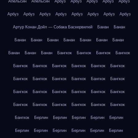
Апельсин
Апельсин
Арбуз
Арбуз
Арбуз
Арбуз
Арбуз
Арбуз
Арбуз
Арбуз
Арбуз
Арбуз
Арбуз
Арбуз
Арбуз
Артур Конан Дойл — Собака Баскервилей
Банан
Банан
Банан
Банан
Банан
Банан
Банан
Банан
Банан
Банан
Банан
Банан
Бангкок
Бангкок
Бангкок
Бангкок
Бангкок
Бангкок
Бангкок
Бангкок
Бангкок
Бангкок
Бангкок
Бангкок
Бангкок
Бангкок
Бангкок
Бангкок
Бангкок
Бангкок
Бангкок
Бангкок
Бангкок
Бангкок
Бангкок
Бангкок
Бангкок
Бангкок
Бангкок
Бангкок
Бангкок
Берлин
Берлин
Берлин
Берлин
Берлин
Берлин
Берлин
Берлин
Берлин
Берлин
Берлин