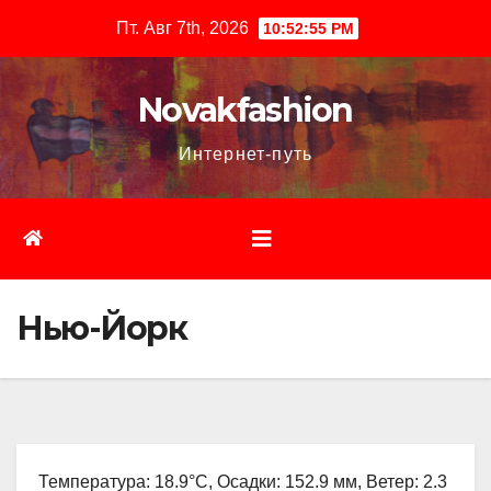
Перейти
Пт. Авг 7th, 2026
10:52:56 PM
к
содержимому
Novakfashion
Интернет-путь
Нью-Йорк
Температура: 18.9°C, Осадки: 152.9 мм, Ветер: 2.3