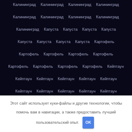
Калининград
Калининград
Калининград
Калининград
Калининград
Калининград
Калининград
Калининград
Калининград
Капуста
Капуста
Капуста
Капуста
Капуста
Капуста
Капуста
Капуста
Картофель
Картофель
Картофель
Картофель
Картофель
Картофель
Картофель
Картофель
Картофель
Кейптаун
Кейптаун
Кейптаун
Кейптаун
Кейптаун
Кейптаун
Кейптаун
Кейптаун
Кейптаун
Кейптаун
Кейптаун
Этот сайт использует куки-файлы и другие технологии, чтобы
Кейптаун
Кейптаун
Кейптаун
Кейптаун
Кейптаун
помочь вам в навигации, а также предоставить лучший
Кейптаун
Кейптаун
Кейптаун
Кейптаун
Кейптаун
пользовательский опыт.
OK
Кейптаун
Клубника
Клубника
Клубника
Клубника