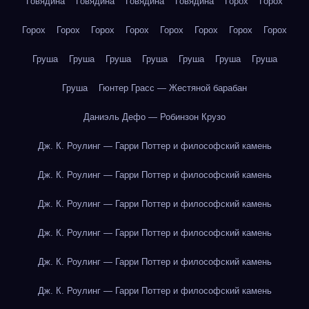
Говядина
Говядина
Говядина
Говядина
Горох
Горох
Горох
Горох
Горох
Горох
Горох
Горох
Горох
Горох
Груша
Груша
Груша
Груша
Груша
Груша
Груша
Груша
Гюнтер Грасс — Жестяной барабан
Даниэль Дефо — Робинзон Крузо
Дж. К. Роулинг — Гарри Поттер и философский камень
Дж. К. Роулинг — Гарри Поттер и философский камень
Дж. К. Роулинг — Гарри Поттер и философский камень
Дж. К. Роулинг — Гарри Поттер и философский камень
Дж. К. Роулинг — Гарри Поттер и философский камень
Дж. К. Роулинг — Гарри Поттер и философский камень