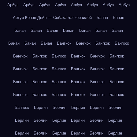
Арбуз
Арбуз
Арбуз
Арбуз
Арбуз
Арбуз
Арбуз
Арбуз
Артур Конан Дойл — Собака Баскервилей
Банан
Банан
Банан
Банан
Банан
Банан
Банан
Банан
Банан
Банан
Банан
Банан
Бангкок
Бангкок
Бангкок
Бангкок
Бангкок
Бангкок
Бангкок
Бангкок
Бангкок
Бангкок
Бангкок
Бангкок
Бангкок
Бангкок
Бангкок
Бангкок
Бангкок
Бангкок
Бангкок
Бангкок
Бангкок
Бангкок
Бангкок
Бангкок
Бангкок
Бангкок
Бангкок
Бангкок
Бангкок
Берлин
Берлин
Берлин
Берлин
Берлин
Берлин
Берлин
Берлин
Берлин
Берлин
Берлин
Берлин
Берлин
Берлин
Берлин
Берлин
Берлин