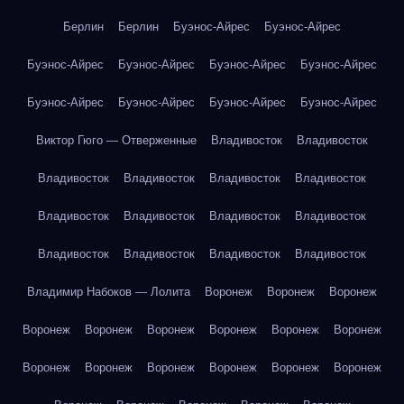
Берлин
Берлин
Буэнос-Айрес
Буэнос-Айрес
Буэнос-Айрес
Буэнос-Айрес
Буэнос-Айрес
Буэнос-Айрес
Буэнос-Айрес
Буэнос-Айрес
Буэнос-Айрес
Буэнос-Айрес
Виктор Гюго — Отверженные
Владивосток
Владивосток
Владивосток
Владивосток
Владивосток
Владивосток
Владивосток
Владивосток
Владивосток
Владивосток
Владивосток
Владивосток
Владивосток
Владивосток
Владимир Набоков — Лолита
Воронеж
Воронеж
Воронеж
Воронеж
Воронеж
Воронеж
Воронеж
Воронеж
Воронеж
Воронеж
Воронеж
Воронеж
Воронеж
Воронеж
Воронеж