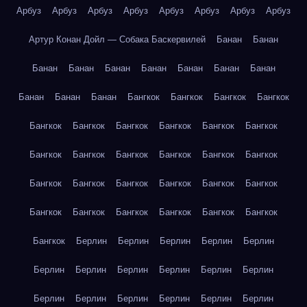
Арбуз
Арбуз
Арбуз
Арбуз
Арбуз
Арбуз
Арбуз
Арбуз
Артур Конан Дойл — Собака Баскервилей
Банан
Банан
Банан
Банан
Банан
Банан
Банан
Банан
Банан
Банан
Банан
Банан
Бангкок
Бангкок
Бангкок
Бангкок
Бангкок
Бангкок
Бангкок
Бангкок
Бангкок
Бангкок
Бангкок
Бангкок
Бангкок
Бангкок
Бангкок
Бангкок
Бангкок
Бангкок
Бангкок
Бангкок
Бангкок
Бангкок
Бангкок
Бангкок
Бангкок
Бангкок
Бангкок
Бангкок
Бангкок
Берлин
Берлин
Берлин
Берлин
Берлин
Берлин
Берлин
Берлин
Берлин
Берлин
Берлин
Берлин
Берлин
Берлин
Берлин
Берлин
Берлин