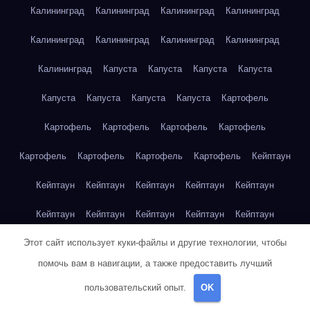
Калининград
Калининград
Калининград
Калининград
Калининград
Калининград
Калининград
Калининград
Калининград
Капуста
Капуста
Капуста
Капуста
Капуста
Капуста
Капуста
Капуста
Картофель
Картофель
Картофель
Картофель
Картофель
Картофель
Картофель
Картофель
Картофель
Кейптаун
Кейптаун
Кейптаун
Кейптаун
Кейптаун
Кейптаун
Кейптаун
Кейптаун
Кейптаун
Кейптаун
Кейптаун
Этот сайт использует куки-файлы и другие технологии, чтобы
Кейптаун
Кейптаун
Кейптаун
Кейптаун
Кейптаун
помочь вам в навигации, а также предоставить лучший
Кейптаун
Кейптаун
Кейптаун
Кейптаун
Кейптаун
пользовательский опыт.
OK
Кейптаун
Клубника
Клубника
Клубника
Клубника