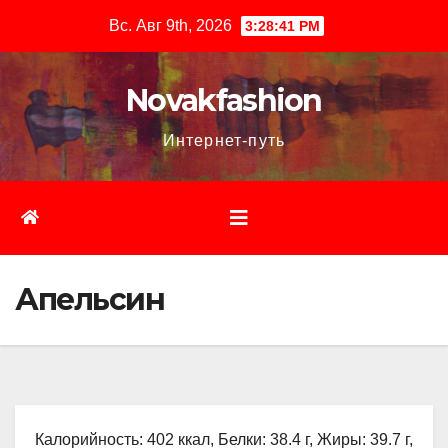
Перейти
Вс. Авг 9th, 2026
3:28:42 PM
к
содержимому
Novakfashion
Интернет-путь
Апельсин
Калорийность: 402 ккал, Белки: 38.4 г, Жиры: 39.7 г,