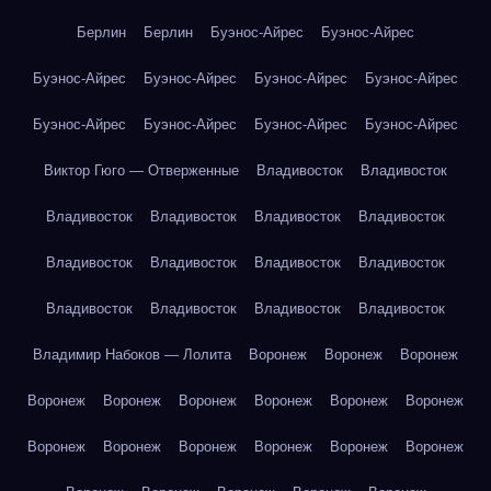
Берлин
Берлин
Буэнос-Айрес
Буэнос-Айрес
Буэнос-Айрес
Буэнос-Айрес
Буэнос-Айрес
Буэнос-Айрес
Буэнос-Айрес
Буэнос-Айрес
Буэнос-Айрес
Буэнос-Айрес
Виктор Гюго — Отверженные
Владивосток
Владивосток
Владивосток
Владивосток
Владивосток
Владивосток
Владивосток
Владивосток
Владивосток
Владивосток
Владивосток
Владивосток
Владивосток
Владивосток
Владимир Набоков — Лолита
Воронеж
Воронеж
Воронеж
Воронеж
Воронеж
Воронеж
Воронеж
Воронеж
Воронеж
Воронеж
Воронеж
Воронеж
Воронеж
Воронеж
Воронеж