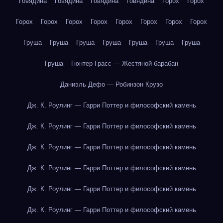
Говядина
Говядина
Говядина
Говядина
Горох
Горох
Горох
Горох
Горох
Горох
Горох
Горох
Горох
Горох
Груша
Груша
Груша
Груша
Груша
Груша
Груша
Груша
Гюнтер Грасс — Жестяной барабан
Даниэль Дефо — Робинзон Крузо
Дж. К. Роулинг — Гарри Поттер и философский камень
Дж. К. Роулинг — Гарри Поттер и философский камень
Дж. К. Роулинг — Гарри Поттер и философский камень
Дж. К. Роулинг — Гарри Поттер и философский камень
Дж. К. Роулинг — Гарри Поттер и философский камень
Дж. К. Роулинг — Гарри Поттер и философский камень