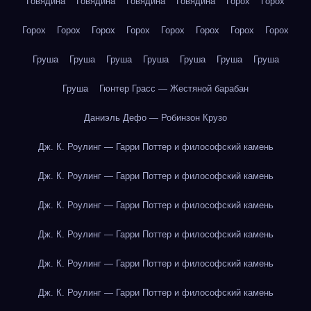
Говядина
Говядина
Говядина
Говядина
Горох
Горох
Горох
Горох
Горох
Горох
Горох
Горох
Горох
Горох
Груша
Груша
Груша
Груша
Груша
Груша
Груша
Груша
Гюнтер Грасс — Жестяной барабан
Даниэль Дефо — Робинзон Крузо
Дж. К. Роулинг — Гарри Поттер и философский камень
Дж. К. Роулинг — Гарри Поттер и философский камень
Дж. К. Роулинг — Гарри Поттер и философский камень
Дж. К. Роулинг — Гарри Поттер и философский камень
Дж. К. Роулинг — Гарри Поттер и философский камень
Дж. К. Роулинг — Гарри Поттер и философский камень