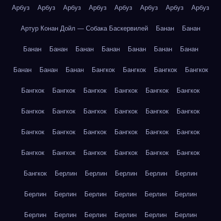
Арбуз
Арбуз
Арбуз
Арбуз
Арбуз
Арбуз
Арбуз
Арбуз
Артур Конан Дойл — Собака Баскервилей
Банан
Банан
Банан
Банан
Банан
Банан
Банан
Банан
Банан
Банан
Банан
Банан
Бангкок
Бангкок
Бангкок
Бангкок
Бангкок
Бангкок
Бангкок
Бангкок
Бангкок
Бангкок
Бангкок
Бангкок
Бангкок
Бангкок
Бангкок
Бангкок
Бангкок
Бангкок
Бангкок
Бангкок
Бангкок
Бангкок
Бангкок
Бангкок
Бангкок
Бангкок
Бангкок
Бангкок
Бангкок
Берлин
Берлин
Берлин
Берлин
Берлин
Берлин
Берлин
Берлин
Берлин
Берлин
Берлин
Берлин
Берлин
Берлин
Берлин
Берлин
Берлин