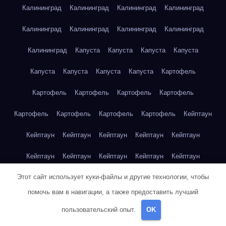
Калининград
Калининград
Калининград
Калининград
Калининград
Калининград
Калининград
Калининград
Калининград
Капуста
Капуста
Капуста
Капуста
Капуста
Капуста
Капуста
Капуста
Картофель
Картофель
Картофель
Картофель
Картофель
Картофель
Картофель
Картофель
Картофель
Кейптаун
Кейптаун
Кейптаун
Кейптаун
Кейптаун
Кейптаун
Кейптаун
Кейптаун
Кейптаун
Кейптаун
Кейптаун
Этот сайт использует куки-файлы и другие технологии, чтобы
Кейптаун
Кейптаун
Кейптаун
Кейптаун
Кейптаун
помочь вам в навигации, а также предоставить лучший
Кейптаун
Кейптаун
Кейптаун
Кейптаун
Кейптаун
пользовательский опыт.
OK
Кейптаун
Клубника
Клубника
Клубника
Клубника