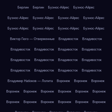
Берлин
Берлин
Буэнос-Айрес
Буэнос-Айрес
Буэнос-Айрес
Буэнос-Айрес
Буэнос-Айрес
Буэнос-Айрес
Буэнос-Айрес
Буэнос-Айрес
Буэнос-Айрес
Буэнос-Айрес
Виктор Гюго — Отверженные
Владивосток
Владивосток
Владивосток
Владивосток
Владивосток
Владивосток
Владивосток
Владивосток
Владивосток
Владивосток
Владивосток
Владивосток
Владивосток
Владивосток
Владимир Набоков — Лолита
Воронеж
Воронеж
Воронеж
Воронеж
Воронеж
Воронеж
Воронеж
Воронеж
Воронеж
Воронеж
Воронеж
Воронеж
Воронеж
Воронеж
Воронеж