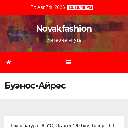
Перейти
Пт. Авг 7th, 2026
10:18:48 PM
к
содержимому
Novakfashion
Интернет-путь
Буэнос-Айрес
Температура: -8.5°C, Осадки: 59.0 мм, Ветер: 16.6