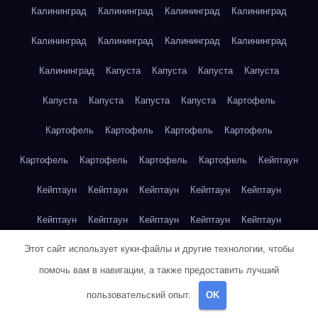
Калининград
Калининград
Калининград
Калининград
Калининград
Калининград
Калининград
Калининград
Калининград
Капуста
Капуста
Капуста
Капуста
Капуста
Капуста
Капуста
Капуста
Картофель
Картофель
Картофель
Картофель
Картофель
Картофель
Картофель
Картофель
Картофель
Кейптаун
Кейптаун
Кейптаун
Кейптаун
Кейптаун
Кейптаун
Кейптаун
Кейптаун
Кейптаун
Кейптаун
Кейптаун
Этот сайт использует куки-файлы и другие технологии, чтобы
Кейптаун
Кейптаун
Кейптаун
Кейптаун
Кейптаун
помочь вам в навигации, а также предоставить лучший
Кейптаун
Кейптаун
Кейптаун
Кейптаун
Кейптаун
пользовательский опыт.
OK
Кейптаун
Клубника
Клубника
Клубника
Клубника