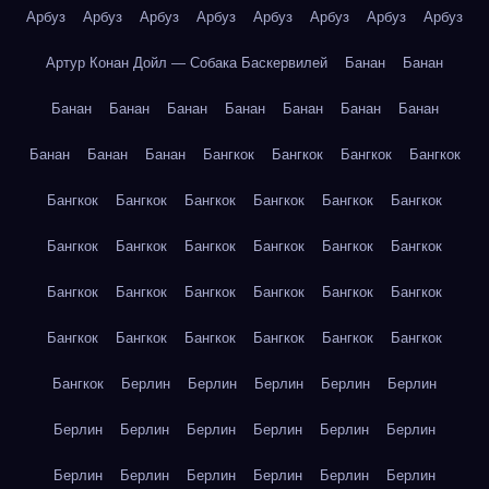
Арбуз
Арбуз
Арбуз
Арбуз
Арбуз
Арбуз
Арбуз
Арбуз
Артур Конан Дойл — Собака Баскервилей
Банан
Банан
Банан
Банан
Банан
Банан
Банан
Банан
Банан
Банан
Банан
Банан
Бангкок
Бангкок
Бангкок
Бангкок
Бангкок
Бангкок
Бангкок
Бангкок
Бангкок
Бангкок
Бангкок
Бангкок
Бангкок
Бангкок
Бангкок
Бангкок
Бангкок
Бангкок
Бангкок
Бангкок
Бангкок
Бангкок
Бангкок
Бангкок
Бангкок
Бангкок
Бангкок
Бангкок
Бангкок
Берлин
Берлин
Берлин
Берлин
Берлин
Берлин
Берлин
Берлин
Берлин
Берлин
Берлин
Берлин
Берлин
Берлин
Берлин
Берлин
Берлин