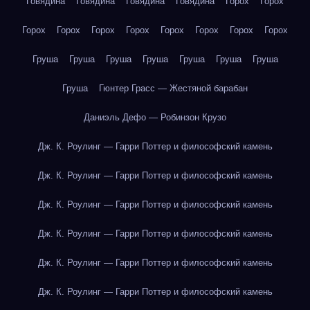
Говядина
Говядина
Говядина
Говядина
Горох
Горох
Горох
Горох
Горох
Горох
Горох
Горох
Горох
Горох
Груша
Груша
Груша
Груша
Груша
Груша
Груша
Груша
Гюнтер Грасс — Жестяной барабан
Даниэль Дефо — Робинзон Крузо
Дж. К. Роулинг — Гарри Поттер и философский камень
Дж. К. Роулинг — Гарри Поттер и философский камень
Дж. К. Роулинг — Гарри Поттер и философский камень
Дж. К. Роулинг — Гарри Поттер и философский камень
Дж. К. Роулинг — Гарри Поттер и философский камень
Дж. К. Роулинг — Гарри Поттер и философский камень