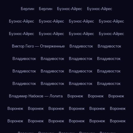
Берлин
Берлин
Буэнос-Айрес
Буэнос-Айрес
Буэнос-Айрес
Буэнос-Айрес
Буэнос-Айрес
Буэнос-Айрес
Буэнос-Айрес
Буэнос-Айрес
Буэнос-Айрес
Буэнос-Айрес
Виктор Гюго — Отверженные
Владивосток
Владивосток
Владивосток
Владивосток
Владивосток
Владивосток
Владивосток
Владивосток
Владивосток
Владивосток
Владивосток
Владивосток
Владивосток
Владивосток
Владимир Набоков — Лолита
Воронеж
Воронеж
Воронеж
Воронеж
Воронеж
Воронеж
Воронеж
Воронеж
Воронеж
Воронеж
Воронеж
Воронеж
Воронеж
Воронеж
Воронеж