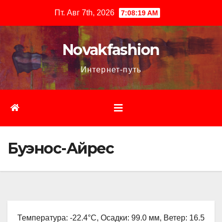
Перейти
Пт. Авг 7th, 2026
7:08:20 AM
к
содержимому
Novakfashion
Интернет-путь
Буэнос-Айрес
Температура: -22.4°C, Осадки: 99.0 мм, Ветер: 16.5