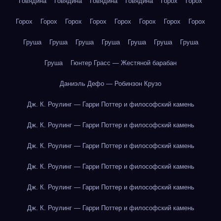
Говядина
Говядина
Говядина
Говядина
Горох
Горох
Горох
Горох
Горох
Горох
Горох
Горох
Горох
Горох
Груша
Груша
Груша
Груша
Груша
Груша
Груша
Груша
Гюнтер Грасс — Жестяной барабан
Даниэль Дефо — Робинзон Крузо
Дж. К. Роулинг — Гарри Поттер и философский камень
Дж. К. Роулинг — Гарри Поттер и философский камень
Дж. К. Роулинг — Гарри Поттер и философский камень
Дж. К. Роулинг — Гарри Поттер и философский камень
Дж. К. Роулинг — Гарри Поттер и философский камень
Дж. К. Роулинг — Гарри Поттер и философский камень