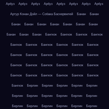
Арбуз
Арбуз
Арбуз
Арбуз
Арбуз
Арбуз
Арбуз
Арбуз
Артур Конан Дойл — Собака Баскервилей
Банан
Банан
Банан
Банан
Банан
Банан
Банан
Банан
Банан
Банан
Банан
Банан
Бангкок
Бангкок
Бангкок
Бангкок
Бангкок
Бангкок
Бангкок
Бангкок
Бангкок
Бангкок
Бангкок
Бангкок
Бангкок
Бангкок
Бангкок
Бангкок
Бангкок
Бангкок
Бангкок
Бангкок
Бангкок
Бангкок
Бангкок
Бангкок
Бангкок
Бангкок
Бангкок
Бангкок
Бангкок
Берлин
Берлин
Берлин
Берлин
Берлин
Берлин
Берлин
Берлин
Берлин
Берлин
Берлин
Берлин
Берлин
Берлин
Берлин
Берлин
Берлин