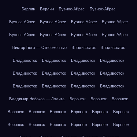
Берлин
Берлин
Буэнос-Айрес
Буэнос-Айрес
Буэнос-Айрес
Буэнос-Айрес
Буэнос-Айрес
Буэнос-Айрес
Буэнос-Айрес
Буэнос-Айрес
Буэнос-Айрес
Буэнос-Айрес
Виктор Гюго — Отверженные
Владивосток
Владивосток
Владивосток
Владивосток
Владивосток
Владивосток
Владивосток
Владивосток
Владивосток
Владивосток
Владивосток
Владивосток
Владивосток
Владивосток
Владимир Набоков — Лолита
Воронеж
Воронеж
Воронеж
Воронеж
Воронеж
Воронеж
Воронеж
Воронеж
Воронеж
Воронеж
Воронеж
Воронеж
Воронеж
Воронеж
Воронеж