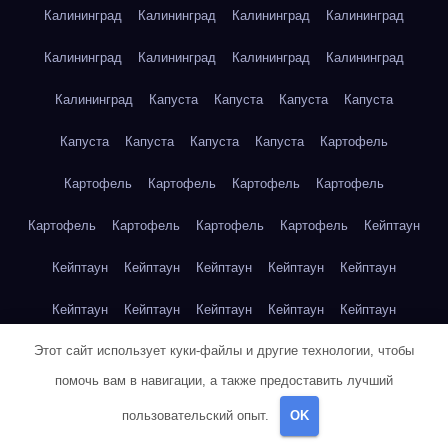
Калининград
Калининград
Калининград
Калининград
Калининград
Калининград
Калининград
Калининград
Калининград
Капуста
Капуста
Капуста
Капуста
Капуста
Капуста
Капуста
Капуста
Картофель
Картофель
Картофель
Картофель
Картофель
Картофель
Картофель
Картофель
Картофель
Кейптаун
Кейптаун
Кейптаун
Кейптаун
Кейптаун
Кейптаун
Кейптаун
Кейптаун
Кейптаун
Кейптаун
Кейптаун
Этот сайт использует куки-файлы и другие технологии, чтобы
Кейптаун
Кейптаун
Кейптаун
Кейптаун
Кейптаун
помочь вам в навигации, а также предоставить лучший
Кейптаун
Кейптаун
Кейптаун
Кейптаун
Кейптаун
пользовательский опыт.
OK
Кейптаун
Клубника
Клубника
Клубника
Клубника