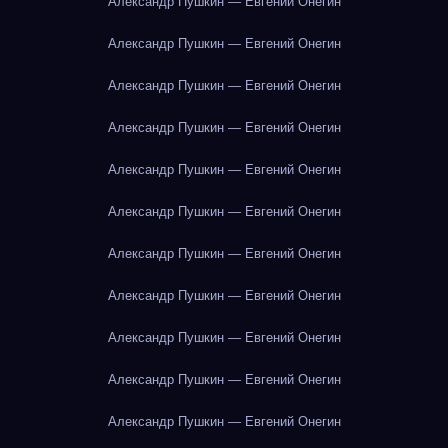
Александр Пушкин — Евгений Онегин
Александр Пушкин — Евгений Онегин
Александр Пушкин — Евгений Онегин
Александр Пушкин — Евгений Онегин
Александр Пушкин — Евгений Онегин
Александр Пушкин — Евгений Онегин
Александр Пушкин — Евгений Онегин
Александр Пушкин — Евгений Онегин
Александр Пушкин — Евгений Онегин
Александр Пушкин — Евгений Онегин
Александр Пушкин — Евгений Онегин