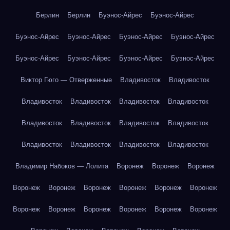
Берлин
Берлин
Буэнос-Айрес
Буэнос-Айрес
Буэнос-Айрес
Буэнос-Айрес
Буэнос-Айрес
Буэнос-Айрес
Буэнос-Айрес
Буэнос-Айрес
Буэнос-Айрес
Буэнос-Айрес
Виктор Гюго — Отверженные
Владивосток
Владивосток
Владивосток
Владивосток
Владивосток
Владивосток
Владивосток
Владивосток
Владивосток
Владивосток
Владивосток
Владивосток
Владивосток
Владивосток
Владимир Набоков — Лолита
Воронеж
Воронеж
Воронеж
Воронеж
Воронеж
Воронеж
Воронеж
Воронеж
Воронеж
Воронеж
Воронеж
Воронеж
Воронеж
Воронеж
Воронеж