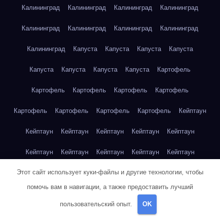
Калининград
Калининград
Калининград
Калининград
Калининград
Калининград
Калининград
Калининград
Калининград
Капуста
Капуста
Капуста
Капуста
Капуста
Капуста
Капуста
Капуста
Картофель
Картофель
Картофель
Картофель
Картофель
Картофель
Картофель
Картофель
Картофель
Кейптаун
Кейптаун
Кейптаун
Кейптаун
Кейптаун
Кейптаун
Кейптаун
Кейптаун
Кейптаун
Кейптаун
Кейптаун
Этот сайт использует куки-файлы и другие технологии, чтобы
Кейптаун
Кейптаун
Кейптаун
Кейптаун
Кейптаун
помочь вам в навигации, а также предоставить лучший
Кейптаун
Кейптаун
Кейптаун
Кейптаун
Кейптаун
пользовательский опыт.
OK
Кейптаун
Клубника
Клубника
Клубника
Клубника