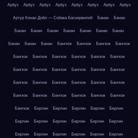
Арбуз
Арбуз
Арбуз
Арбуз
Арбуз
Арбуз
Арбуз
Арбуз
Артур Конан Дойл — Собака Баскервилей
Банан
Банан
Банан
Банан
Банан
Банан
Банан
Банан
Банан
Банан
Банан
Банан
Бангкок
Бангкок
Бангкок
Бангкок
Бангкок
Бангкок
Бангкок
Бангкок
Бангкок
Бангкок
Бангкок
Бангкок
Бангкок
Бангкок
Бангкок
Бангкок
Бангкок
Бангкок
Бангкок
Бангкок
Бангкок
Бангкок
Бангкок
Бангкок
Бангкок
Бангкок
Бангкок
Бангкок
Бангкок
Берлин
Берлин
Берлин
Берлин
Берлин
Берлин
Берлин
Берлин
Берлин
Берлин
Берлин
Берлин
Берлин
Берлин
Берлин
Берлин
Берлин