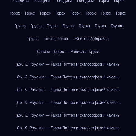
Говядина
Говядина
Говядина
Говядина
Горох
Горох
Горох
Горох
Горох
Горох
Горох
Горох
Горох
Горох
Груша
Груша
Груша
Груша
Груша
Груша
Груша
Груша
Гюнтер Грасс — Жестяной барабан
Даниэль Дефо — Робинзон Крузо
Дж. К. Роулинг — Гарри Поттер и философский камень
Дж. К. Роулинг — Гарри Поттер и философский камень
Дж. К. Роулинг — Гарри Поттер и философский камень
Дж. К. Роулинг — Гарри Поттер и философский камень
Дж. К. Роулинг — Гарри Поттер и философский камень
Дж. К. Роулинг — Гарри Поттер и философский камень