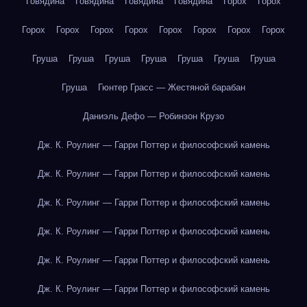
Говядина
Говядина
Говядина
Говядина
Горох
Горох
Горох
Горох
Горох
Горох
Горох
Горох
Горох
Горох
Груша
Груша
Груша
Груша
Груша
Груша
Груша
Груша
Гюнтер Грасс — Жестяной барабан
Даниэль Дефо — Робинзон Крузо
Дж. К. Роулинг — Гарри Поттер и философский камень
Дж. К. Роулинг — Гарри Поттер и философский камень
Дж. К. Роулинг — Гарри Поттер и философский камень
Дж. К. Роулинг — Гарри Поттер и философский камень
Дж. К. Роулинг — Гарри Поттер и философский камень
Дж. К. Роулинг — Гарри Поттер и философский камень