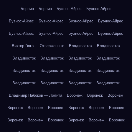
Берлин
Берлин
Буэнос-Айрес
Буэнос-Айрес
Буэнос-Айрес
Буэнос-Айрес
Буэнос-Айрес
Буэнос-Айрес
Буэнос-Айрес
Буэнос-Айрес
Буэнос-Айрес
Буэнос-Айрес
Виктор Гюго — Отверженные
Владивосток
Владивосток
Владивосток
Владивосток
Владивосток
Владивосток
Владивосток
Владивосток
Владивосток
Владивосток
Владивосток
Владивосток
Владивосток
Владивосток
Владимир Набоков — Лолита
Воронеж
Воронеж
Воронеж
Воронеж
Воронеж
Воронеж
Воронеж
Воронеж
Воронеж
Воронеж
Воронеж
Воронеж
Воронеж
Воронеж
Воронеж