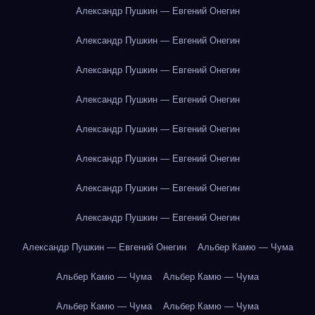
Александр Пушкин — Евгений Онегин
Александр Пушкин — Евгений Онегин
Александр Пушкин — Евгений Онегин
Александр Пушкин — Евгений Онегин
Александр Пушкин — Евгений Онегин
Александр Пушкин — Евгений Онегин
Александр Пушкин — Евгений Онегин
Александр Пушкин — Евгений Онегин
Александр Пушкин — Евгений Онегин
Альбер Камю — Чума
Альбер Камю — Чума
Альбер Камю — Чума
Альбер Камю — Чума
Альбер Камю — Чума