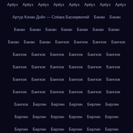
Арбуз
Арбуз
Арбуз
Арбуз
Арбуз
Арбуз
Арбуз
Арбуз
Артур Конан Дойл — Собака Баскервилей
Банан
Банан
Банан
Банан
Банан
Банан
Банан
Банан
Банан
Банан
Банан
Банан
Бангкок
Бангкок
Бангкок
Бангкок
Бангкок
Бангкок
Бангкок
Бангкок
Бангкок
Бангкок
Бангкок
Бангкок
Бангкок
Бангкок
Бангкок
Бангкок
Бангкок
Бангкок
Бангкок
Бангкок
Бангкок
Бангкок
Бангкок
Бангкок
Бангкок
Бангкок
Бангкок
Бангкок
Бангкок
Берлин
Берлин
Берлин
Берлин
Берлин
Берлин
Берлин
Берлин
Берлин
Берлин
Берлин
Берлин
Берлин
Берлин
Берлин
Берлин
Берлин