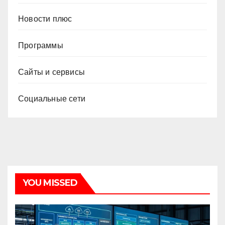
Новости плюс
Программы
Сайты и сервисы
Социальные сети
YOU MISSED