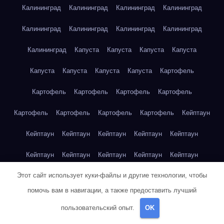
Калининград
Калининград
Калининград
Калининград
Калининград
Калининград
Калининград
Калининград
Калининград
Капуста
Капуста
Капуста
Капуста
Капуста
Капуста
Капуста
Капуста
Картофель
Картофель
Картофель
Картофель
Картофель
Картофель
Картофель
Картофель
Картофель
Кейптаун
Кейптаун
Кейптаун
Кейптаун
Кейптаун
Кейптаун
Кейптаун
Кейптаун
Кейптаун
Кейптаун
Кейптаун
Этот сайт использует куки-файлы и другие технологии, чтобы
Кейптаун
Кейптаун
Кейптаун
Кейптаун
Кейптаун
помочь вам в навигации, а также предоставить лучший
Кейптаун
Кейптаун
Кейптаун
Кейптаун
Кейптаун
пользовательский опыт.
OK
Кейптаун
Клубника
Клубника
Клубника
Клубника