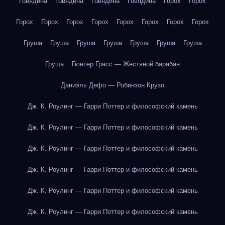
Говядина
Говядина
Говядина
Говядина
Горох
Горох
Горох
Горох
Горох
Горох
Горох
Горох
Горох
Горох
Груша
Груша
Груша
Груша
Груша
Груша
Груша
Груша
Гюнтер Грасс — Жестяной барабан
Даниэль Дефо — Робинзон Крузо
Дж. К. Роулинг — Гарри Поттер и философский камень
Дж. К. Роулинг — Гарри Поттер и философский камень
Дж. К. Роулинг — Гарри Поттер и философский камень
Дж. К. Роулинг — Гарри Поттер и философский камень
Дж. К. Роулинг — Гарри Поттер и философский камень
Дж. К. Роулинг — Гарри Поттер и философский камень