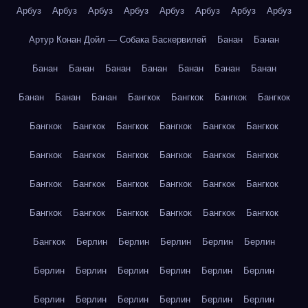
Арбуз
Арбуз
Арбуз
Арбуз
Арбуз
Арбуз
Арбуз
Арбуз
Артур Конан Дойл — Собака Баскервилей
Банан
Банан
Банан
Банан
Банан
Банан
Банан
Банан
Банан
Банан
Банан
Банан
Бангкок
Бангкок
Бангкок
Бангкок
Бангкок
Бангкок
Бангкок
Бангкок
Бангкок
Бангкок
Бангкок
Бангкок
Бангкок
Бангкок
Бангкок
Бангкок
Бангкок
Бангкок
Бангкок
Бангкок
Бангкок
Бангкок
Бангкок
Бангкок
Бангкок
Бангкок
Бангкок
Бангкок
Бангкок
Берлин
Берлин
Берлин
Берлин
Берлин
Берлин
Берлин
Берлин
Берлин
Берлин
Берлин
Берлин
Берлин
Берлин
Берлин
Берлин
Берлин