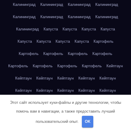
Калининград
Калининград
Калининград
Калининград
Калининград
Калининград
Калининград
Калининград
Калининград
Капуста
Капуста
Капуста
Капуста
Капуста
Капуста
Капуста
Капуста
Картофель
Картофель
Картофель
Картофель
Картофель
Картофель
Картофель
Картофель
Картофель
Кейптаун
Кейптаун
Кейптаун
Кейптаун
Кейптаун
Кейптаун
Кейптаун
Кейптаун
Кейптаун
Кейптаун
Кейптаун
Этот сайт использует куки-файлы и другие технологии, чтобы
Кейптаун
Кейптаун
Кейптаун
Кейптаун
Кейптаун
помочь вам в навигации, а также предоставить лучший
Кейптаун
Кейптаун
Кейптаун
Кейптаун
Кейптаун
пользовательский опыт.
OK
Кейптаун
Клубника
Клубника
Клубника
Клубника