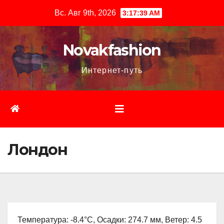
Перейти
Вс. Авг 9th, 2026
3:17:40 AM
к
содержимому
Novakfashion
Интернет-путь
Лондон
Температура: -8.4°C, Осадки: 274.7 мм, Ветер: 4.5