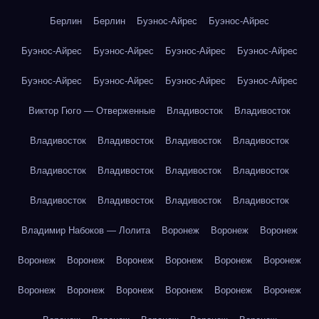
Берлин
Берлин
Буэнос-Айрес
Буэнос-Айрес
Буэнос-Айрес
Буэнос-Айрес
Буэнос-Айрес
Буэнос-Айрес
Буэнос-Айрес
Буэнос-Айрес
Буэнос-Айрес
Буэнос-Айрес
Виктор Гюго — Отверженные
Владивосток
Владивосток
Владивосток
Владивосток
Владивосток
Владивосток
Владивосток
Владивосток
Владивосток
Владивосток
Владивосток
Владивосток
Владивосток
Владивосток
Владимир Набоков — Лолита
Воронеж
Воронеж
Воронеж
Воронеж
Воронеж
Воронеж
Воронеж
Воронеж
Воронеж
Воронеж
Воронеж
Воронеж
Воронеж
Воронеж
Воронеж