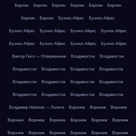
Берлин
Берлин
Берлин
Берлин
Берлин
Берлин
Берлин
Берлин
Буэнос-Айрес
Буэнос-Айрес
Буэнос-Айрес
Буэнос-Айрес
Буэнос-Айрес
Буэнос-Айрес
Буэнос-Айрес
Буэнос-Айрес
Буэнос-Айрес
Буэнос-Айрес
Виктор Гюго — Отверженные
Владивосток
Владивосток
Владивосток
Владивосток
Владивосток
Владивосток
Владивосток
Владивосток
Владивосток
Владивосток
Владивосток
Владивосток
Владивосток
Владивосток
Владимир Набоков — Лолита
Воронеж
Воронеж
Воронеж
Воронеж
Воронеж
Воронеж
Воронеж
Воронеж
Воронеж
Воронеж
Воронеж
Воронеж
Воронеж
Воронеж
Воронеж