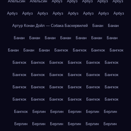
Апельсин
Апельсин
Арбуз
Арбуз
Арбуз
Арбуз
Арбуз
Арбуз
Арбуз
Арбуз
Арбуз
Арбуз
Арбуз
Арбуз
Арбуз
Артур Конан Дойл — Собака Баскервилей
Банан
Банан
Банан
Банан
Банан
Банан
Банан
Банан
Банан
Банан
Банан
Банан
Бангкок
Бангкок
Бангкок
Бангкок
Бангкок
Бангкок
Бангкок
Бангкок
Бангкок
Бангкок
Бангкок
Бангкок
Бангкок
Бангкок
Бангкок
Бангкок
Бангкок
Бангкок
Бангкок
Бангкок
Бангкок
Бангкок
Бангкок
Бангкок
Бангкок
Бангкок
Бангкок
Бангкок
Бангкок
Берлин
Берлин
Берлин
Берлин
Берлин
Берлин
Берлин
Берлин
Берлин
Берлин
Берлин