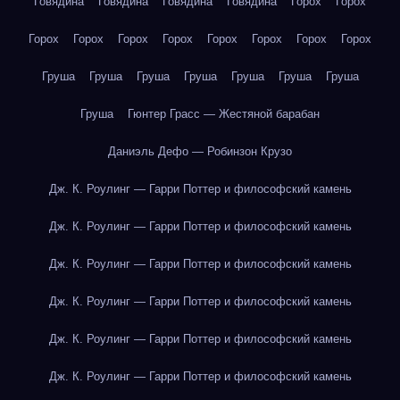
Говядина
Говядина
Говядина
Говядина
Горох
Горох
Горох
Горох
Горох
Горох
Горох
Горох
Горох
Горох
Груша
Груша
Груша
Груша
Груша
Груша
Груша
Груша
Гюнтер Грасс — Жестяной барабан
Даниэль Дефо — Робинзон Крузо
Дж. К. Роулинг — Гарри Поттер и философский камень
Дж. К. Роулинг — Гарри Поттер и философский камень
Дж. К. Роулинг — Гарри Поттер и философский камень
Дж. К. Роулинг — Гарри Поттер и философский камень
Дж. К. Роулинг — Гарри Поттер и философский камень
Дж. К. Роулинг — Гарри Поттер и философский камень