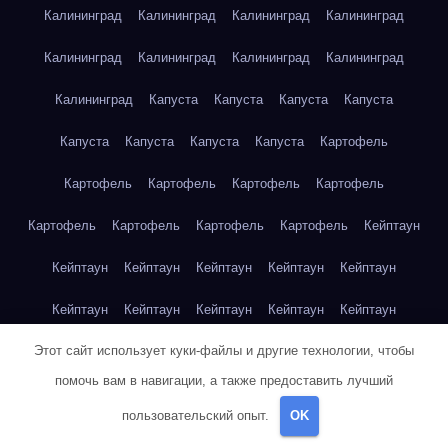
Калининград
Калининград
Калининград
Калининград
Калининград
Калининград
Калининград
Калининград
Калининград
Капуста
Капуста
Капуста
Капуста
Капуста
Капуста
Капуста
Капуста
Картофель
Картофель
Картофель
Картофель
Картофель
Картофель
Картофель
Картофель
Картофель
Кейптаун
Кейптаун
Кейптаун
Кейптаун
Кейптаун
Кейптаун
Кейптаун
Кейптаун
Кейптаун
Кейптаун
Кейптаун
Этот сайт использует куки-файлы и другие технологии, чтобы
Кейптаун
Кейптаун
Кейптаун
Кейптаун
Кейптаун
помочь вам в навигации, а также предоставить лучший
Кейптаун
Кейптаун
Кейптаун
Кейптаун
Кейптаун
пользовательский опыт.
OK
Кейптаун
Клубника
Клубника
Клубника
Клубника