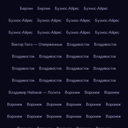
Берлин
Берлин
Буэнос-Айрес
Буэнос-Айрес
Буэнос-Айрес
Буэнос-Айрес
Буэнос-Айрес
Буэнос-Айрес
Буэнос-Айрес
Буэнос-Айрес
Буэнос-Айрес
Буэнос-Айрес
Виктор Гюго — Отверженные
Владивосток
Владивосток
Владивосток
Владивосток
Владивосток
Владивосток
Владивосток
Владивосток
Владивосток
Владивосток
Владивосток
Владивосток
Владивосток
Владивосток
Владимир Набоков — Лолита
Воронеж
Воронеж
Воронеж
Воронеж
Воронеж
Воронеж
Воронеж
Воронеж
Воронеж
Воронеж
Воронеж
Воронеж
Воронеж
Воронеж
Воронеж