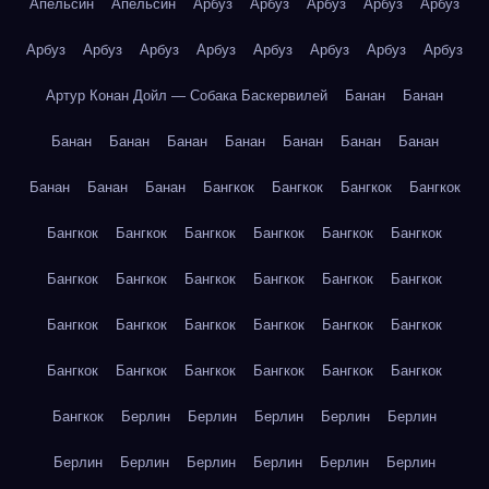
Апельсин
Апельсин
Арбуз
Арбуз
Арбуз
Арбуз
Арбуз
Арбуз
Арбуз
Арбуз
Арбуз
Арбуз
Арбуз
Арбуз
Арбуз
Артур Конан Дойл — Собака Баскервилей
Банан
Банан
Банан
Банан
Банан
Банан
Банан
Банан
Банан
Банан
Банан
Банан
Бангкок
Бангкок
Бангкок
Бангкок
Бангкок
Бангкок
Бангкок
Бангкок
Бангкок
Бангкок
Бангкок
Бангкок
Бангкок
Бангкок
Бангкок
Бангкок
Бангкок
Бангкок
Бангкок
Бангкок
Бангкок
Бангкок
Бангкок
Бангкок
Бангкок
Бангкок
Бангкок
Бангкок
Бангкок
Берлин
Берлин
Берлин
Берлин
Берлин
Берлин
Берлин
Берлин
Берлин
Берлин
Берлин