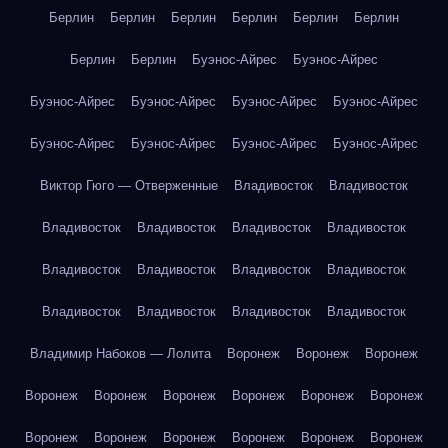
Берлин
Берлин
Берлин
Берлин
Берлин
Берлин
Берлин
Берлин
Буэнос-Айрес
Буэнос-Айрес
Буэнос-Айрес
Буэнос-Айрес
Буэнос-Айрес
Буэнос-Айрес
Буэнос-Айрес
Буэнос-Айрес
Буэнос-Айрес
Буэнос-Айрес
Виктор Гюго — Отверженные
Владивосток
Владивосток
Владивосток
Владивосток
Владивосток
Владивосток
Владивосток
Владивосток
Владивосток
Владивосток
Владивосток
Владивосток
Владивосток
Владивосток
Владимир Набоков — Лолита
Воронеж
Воронеж
Воронеж
Воронеж
Воронеж
Воронеж
Воронеж
Воронеж
Воронеж
Воронеж
Воронеж
Воронеж
Воронеж
Воронеж
Воронеж