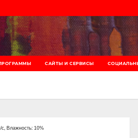
ПРОГРАММЫ
САЙТЫ И СЕРВИСЫ
СОЦИАЛЬНЫ
м/с, Влажность: 10%