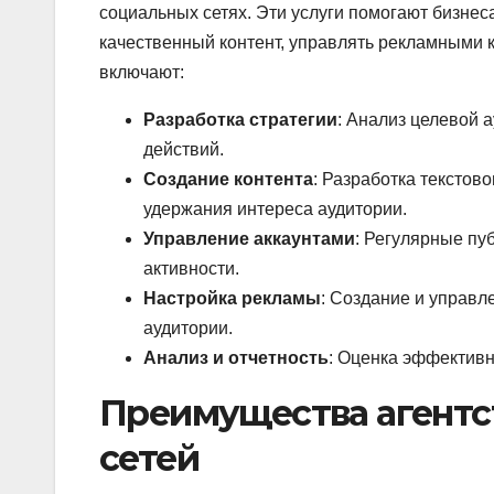
социальных сетях. Эти услуги помогают бизнес
качественный контент, управлять рекламными 
включают:
Разработка стратегии
: Анализ целевой 
действий.
Создание контента
: Разработка текстов
удержания интереса аудитории.
Управление аккаунтами
: Регулярные пу
активности.
Настройка рекламы
: Создание и управ
аудитории.
Анализ и отчетность
: Оценка эффективн
Преимущества агентс
сетей