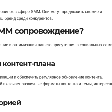
 новинок в сфере SMM. Они могут предложить свежие и
ш бренд среди конкурентов.
 SMM сопровождение?
ие и оптимизация вашего присутствия в социальных сетя
я контент-плана
икации и обеспечить регулярное обновление контента.
й включает различные форматы контента и темы, интерес
торией