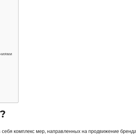
аниями
?
 в себя комплекс мер, направленных на продвижение бренда