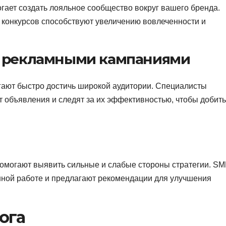
гает создать лояльное сообщество вокруг вашего бренда.
 конкурсов способствуют увеличению вовлеченности и
е рекламными кампаниями
гают быстро достичь широкой аудитории. Специалисты
т объявления и следят за их эффективностью, чтобы добит
помогают выявить сильные и слабые стороны стратегии. S
нной работе и предлагают рекомендации для улучшения
ога