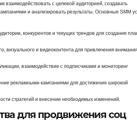
ам взаимодействовать с целевой аудиторией, создавать
кампаниями и анализировать результаты. Основные SMM ус
аудитории, конкурентов и текущих трендов для создания пла
ого, визуального и видеоконтента для привлечения внимани
бликации, взаимодействие с подписчиками и мониторинг
ление рекламными кампаниями для достижения широкой
ости стратегий и внесение необходимых изменений.
тва для продвижения соц