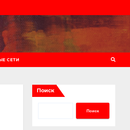
Е СЕТИ
Поиск
Поиск