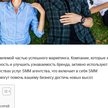
млемой частью успешного маркетинга. Компании, которые 
ность и улучшить узнаваемость бренда, активно использую
ествах услуг SMM агентства, что включает в себя SMM
могут помочь вашему бизнесу достичь новых высот.
 сетей