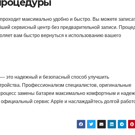
 процедуры
проходит максимально удобно и быстро. Вы можете записа
айший сервисный центр без предварительной записи. Проце
оляет вам быстро вернуться к использованию вашего
 — это надежный и безопасный способ улучшить
стройства. Профессионализм специалистов, оригинальные
 процесс замены батареи максимально комфортным и наде
в официальный сервис Apple и наслаждайтесь долгой работ