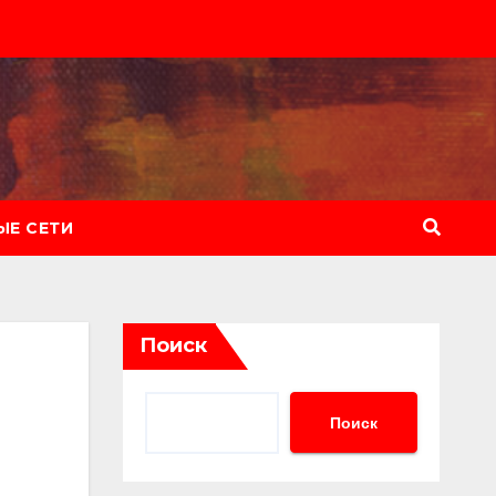
Е СЕТИ
Поиск
Поиск