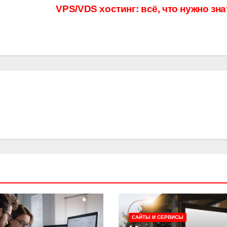
VPS/VDS хостинг: всё, что нужно зн
САЙТЫ И СЕРВИСЫ