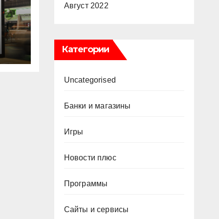
Август 2022
ве:
Категории
пы
Uncategorised
Банки и магазины
Игры
Новости плюс
Программы
Сайты и сервисы