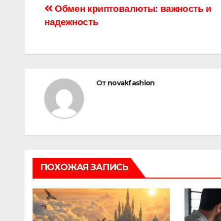
Навигация
Обмен криптовалюты: важность и
надежность
по
записям
От
novakfashion
ПОХОЖАЯ ЗАПИСЬ