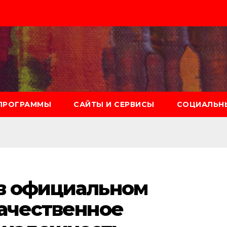
ПРОГРАММЫ
САЙТЫ И СЕРВИСЫ
СОЦИАЛЬНЫ
 в официальном
качественное