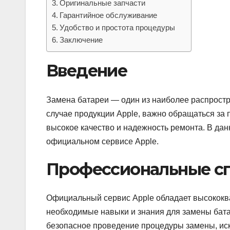
Оригинальные запчасти
Гарантийное обслуживание
Удобство и простота процедуры
Заключение
Введение
Замена батареи — один из наиболее распростр
случае продукции Apple, важно обращаться за
высокое качество и надежность ремонта. В да
официальном сервисе Apple.
Профессиональные с
Официальный сервис Apple обладает высокок
необходимые навыки и знания для замены бата
безопасное проведение процедуры замены, ис