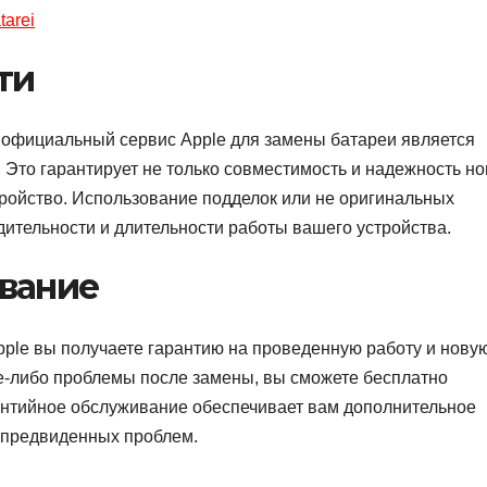
tarei
ти
официальный сервис Apple для замены батареи является
 Это гарантирует не только совместимость и надежность н
тройство. Использование подделок или не оригинальных
дительности и длительности работы вашего устройства.
вание
ple вы получаете гарантию на проведенную работу и нову
кие-либо проблемы после замены, вы сможете бесплатно
антийное обслуживание обеспечивает вам дополнительное
епредвиденных проблем.