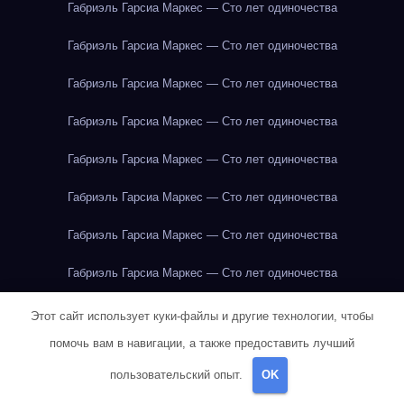
Габриэль Гарсиа Маркес — Сто лет одиночества
Габриэль Гарсиа Маркес — Сто лет одиночества
Габриэль Гарсиа Маркес — Сто лет одиночества
Габриэль Гарсиа Маркес — Сто лет одиночества
Габриэль Гарсиа Маркес — Сто лет одиночества
Габриэль Гарсиа Маркес — Сто лет одиночества
Габриэль Гарсиа Маркес — Сто лет одиночества
Габриэль Гарсиа Маркес — Сто лет одиночества
Габриэль Гарсиа Маркес — Сто лет одиночества
Этот сайт использует куки-файлы и другие технологии, чтобы
помочь вам в навигации, а также предоставить лучший
Габриэль Гарсиа Маркес — Сто лет одиночества
пользовательский опыт.
OK
Габриэль Гарсиа Маркес — Сто лет одиночества