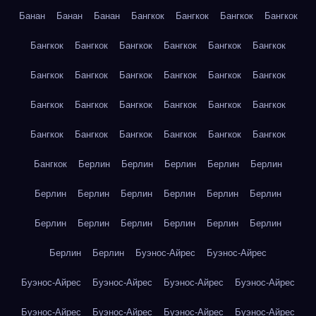
Банан
Банан
Банан
Бангкок
Бангкок
Бангкок
Бангкок
Бангкок
Бангкок
Бангкок
Бангкок
Бангкок
Бангкок
Бангкок
Бангкок
Бангкок
Бангкок
Бангкок
Бангкок
Бангкок
Бангкок
Бангкок
Бангкок
Бангкок
Бангкок
Бангкок
Бангкок
Бангкок
Бангкок
Бангкок
Бангкок
Бангкок
Берлин
Берлин
Берлин
Берлин
Берлин
Берлин
Берлин
Берлин
Берлин
Берлин
Берлин
Берлин
Берлин
Берлин
Берлин
Берлин
Берлин
Берлин
Берлин
Буэнос-Айрес
Буэнос-Айрес
Буэнос-Айрес
Буэнос-Айрес
Буэнос-Айрес
Буэнос-Айрес
Буэнос-Айрес
Буэнос-Айрес
Буэнос-Айрес
Буэнос-Айрес