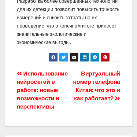
Разработка более совершенных технологий
для их детекции позволит повысить точность
измерений и снизить затраты на их
проведение, что в конечном итоге принесет
значительные экологические и
экономические выгоды.
Навигация
Использование
Виртуальный
нейросетей в
номер телефона
по
работе: новые
Китая: что это и
записям
возможности и
как работает?
перспективы