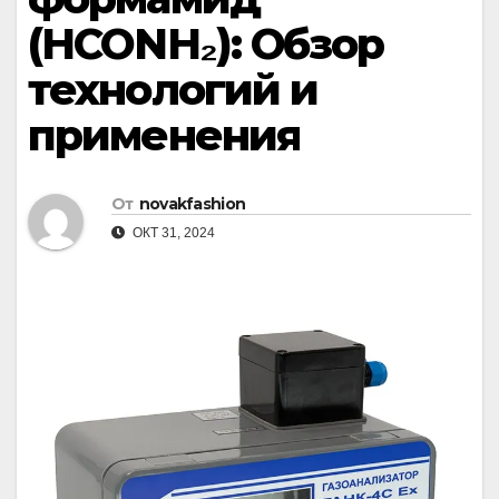
(HCONH₂): Обзор
технологий и
применения
От
novakfashion
ОКТ 31, 2024