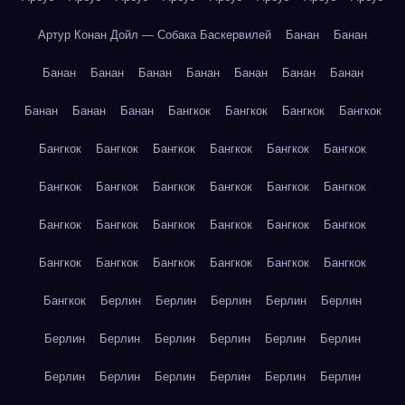
Артур Конан Дойл — Собака Баскервилей
Банан
Банан
Банан
Банан
Банан
Банан
Банан
Банан
Банан
Банан
Банан
Банан
Бангкок
Бангкок
Бангкок
Бангкок
Бангкок
Бангкок
Бангкок
Бангкок
Бангкок
Бангкок
Бангкок
Бангкок
Бангкок
Бангкок
Бангкок
Бангкок
Бангкок
Бангкок
Бангкок
Бангкок
Бангкок
Бангкок
Бангкок
Бангкок
Бангкок
Бангкок
Бангкок
Бангкок
Бангкок
Берлин
Берлин
Берлин
Берлин
Берлин
Берлин
Берлин
Берлин
Берлин
Берлин
Берлин
Берлин
Берлин
Берлин
Берлин
Берлин
Берлин