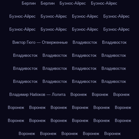
Берлин
Берлин
Буэнос-Айрес
Буэнос-Айрес
Буэнос-Айрес
Буэнос-Айрес
Буэнос-Айрес
Буэнос-Айрес
Буэнос-Айрес
Буэнос-Айрес
Буэнос-Айрес
Буэнос-Айрес
Виктор Гюго — Отверженные
Владивосток
Владивосток
Владивосток
Владивосток
Владивосток
Владивосток
Владивосток
Владивосток
Владивосток
Владивосток
Владивосток
Владивосток
Владивосток
Владивосток
Владимир Набоков — Лолита
Воронеж
Воронеж
Воронеж
Воронеж
Воронеж
Воронеж
Воронеж
Воронеж
Воронеж
Воронеж
Воронеж
Воронеж
Воронеж
Воронеж
Воронеж
Воронеж
Воронеж
Воронеж
Воронеж
Воронеж