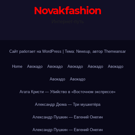
Novakfashion
Интернет-путь
Сайт работает на WordPress
|
Тема: Newsup, автор
Themeansar
Home
Авокадо
Авокадо
Авокадо
Авокадо
Авокадо
Авокадо
Авокадо
Агата Кристи — Убийство в «Восточном экспрессе»
Александр Дюма — Три мушкетёра
Александр Пушкин — Евгений Онегин
Александр Пушкин — Евгений Онегин