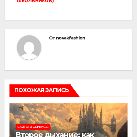
школьников)
От
novakfashion
ПОХОЖАЯ ЗАПИСЬ
САЙТЫ И СЕРВИСЫ
Второе дыхание: как