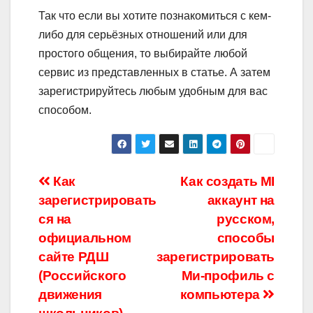
Так что если вы хотите познакомиться с кем-
либо для серьёзных отношений или для
простого общения, то выбирайте любой
сервис из представленных в статье. А затем
зарегистрируйтесь любым удобным для вас
способом.
Навигация
Как
Как создать MI
зарегистрировать
аккаунт на
по
ся на
русском,
записям
официальном
способы
сайте РДШ
зарегистрировать
(Российского
Ми-профиль с
движения
компьютера