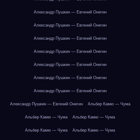
Александр Пушкин — Евгений Онегин
Александр Пушкин — Евгений Онегин
Александр Пушкин — Евгений Онегин
Александр Пушкин — Евгений Онегин
Александр Пушкин — Евгений Онегин
Александр Пушкин — Евгений Онегин
Александр Пушкин — Евгений Онегин
Александр Пушкин — Евгений Онегин
Альбер Камю — Чума
Альбер Камю — Чума
Альбер Камю — Чума
Альбер Камю — Чума
Альбер Камю — Чума