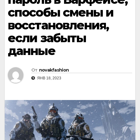
способы смены и
восстановления,
если забыты
данные
От
novakfashion
ЯНВ 18, 2023