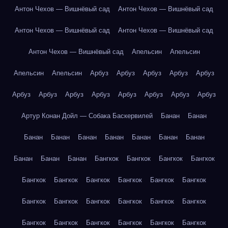
Антон Чехов — Вишнёвый сад
Антон Чехов — Вишнёвый сад
Антон Чехов — Вишнёвый сад
Антон Чехов — Вишнёвый сад
Антон Чехов — Вишнёвый сад
Апельсин
Апельсин
Апельсин
Апельсин
Арбуз
Арбуз
Арбуз
Арбуз
Арбуз
Арбуз
Арбуз
Арбуз
Арбуз
Арбуз
Арбуз
Арбуз
Арбуз
Артур Конан Дойл — Собака Баскервилей
Банан
Банан
Банан
Банан
Банан
Банан
Банан
Банан
Банан
Банан
Банан
Банан
Бангкок
Бангкок
Бангкок
Бангкок
Бангкок
Бангкок
Бангкок
Бангкок
Бангкок
Бангкок
Бангкок
Бангкок
Бангкок
Бангкок
Бангкок
Бангкок
Бангкок
Бангкок
Бангкок
Бангкок
Бангкок
Бангкок