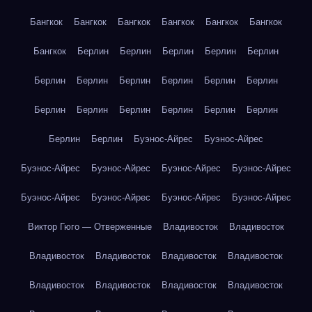
Бангкок
Бангкок
Бангкок
Бангкок
Бангкок
Бангкок
Бангкок
Берлин
Берлин
Берлин
Берлин
Берлин
Берлин
Берлин
Берлин
Берлин
Берлин
Берлин
Берлин
Берлин
Берлин
Берлин
Берлин
Берлин
Берлин
Берлин
Буэнос-Айрес
Буэнос-Айрес
Буэнос-Айрес
Буэнос-Айрес
Буэнос-Айрес
Буэнос-Айрес
Буэнос-Айрес
Буэнос-Айрес
Буэнос-Айрес
Буэнос-Айрес
Виктор Гюго — Отверженные
Владивосток
Владивосток
Владивосток
Владивосток
Владивосток
Владивосток
Владивосток
Владивосток
Владивосток
Владивосток