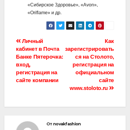
«Сибирское Здоровье», «Avon»,
«Oriflame» и др.
Навигация
Личный
Как
кабинет в Почта
зарегистрировать
по
Банке Пятерочка:
ся на Столото,
записям
вход,
регистрация на
регистрация на
официальном
сайте компании
сайте
www.stoloto.ru
От
novakfashion