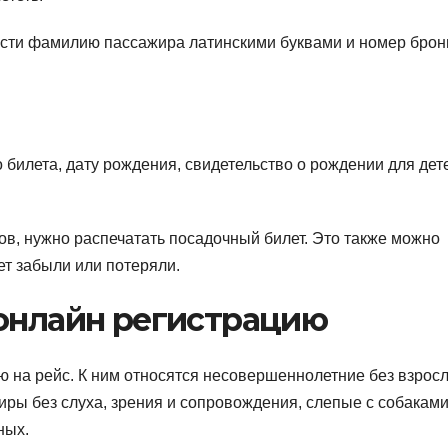
вести фамилию пассажира латинскими буквами и номер брон
 билета, дату рождения, свидетельство о рождении для дет
в, нужно распечатать посадочный билет. Это также можно
лет забыли или потеряли.
 онлайн регистрацию
ю на рейс.
К ним относятся несовершеннолетние без взрос
ры без слуха, зрения и сопровождения, слепые с собаками
ных.