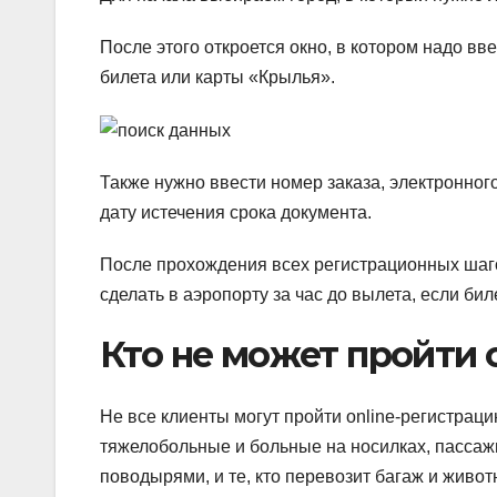
После этого откроется окно, в котором надо в
билета или карты «Крылья».
Также нужно ввести номер заказа, электронного
дату истечения срока документа.
После прохождения всех регистрационных шаго
сделать в аэропорту за час до вылета, если би
Кто не может пройти
Не все клиенты могут пройти online-регистраци
тяжелобольные и больные на носилках, пассажи
поводырями, и те, кто перевозит багаж и живот