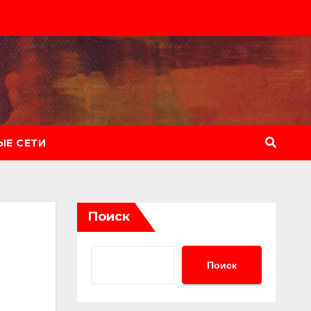
Е СЕТИ
Поиск
Поиск