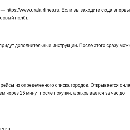
 https://www.uralairlines.ru. Если вы заходите сюда впервы
первый полёт.
 придут дополнительные инструкции. После этого сразу мож
 рейсы из определённого списка городов. Открывается онла
ем через 15 минут после покупки, а закрывается за час до
ететь.