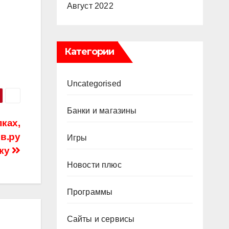
Август 2022
Категории
Uncategorised
Банки и магазины
пках,
ов.ру
Игры
ку
Новости плюс
Программы
Сайты и сервисы