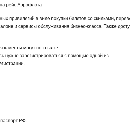
 на рейс Аэрофлота
ых привилегий в виде покупки билетов со скидками, перев
салоне и сервисы обслуживания бизнес-класса. Также дост
я клиенты могут по ссылке
/. Здесь нужно зарегистрироваться с помощью одной из
егистрации.
нпаспорт РФ.