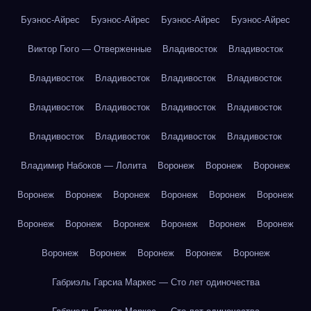
Буэнос-Айрес
Буэнос-Айрес
Буэнос-Айрес
Буэнос-Айрес
Виктор Гюго — Отверженные
Владивосток
Владивосток
Владивосток
Владивосток
Владивосток
Владивосток
Владивосток
Владивосток
Владивосток
Владивосток
Владивосток
Владивосток
Владивосток
Владивосток
Владимир Набоков — Лолита
Воронеж
Воронеж
Воронеж
Воронеж
Воронеж
Воронеж
Воронеж
Воронеж
Воронеж
Воронеж
Воронеж
Воронеж
Воронеж
Воронеж
Воронеж
Воронеж
Воронеж
Воронеж
Воронеж
Воронеж
Габриэль Гарсиа Маркес — Сто лет одиночества