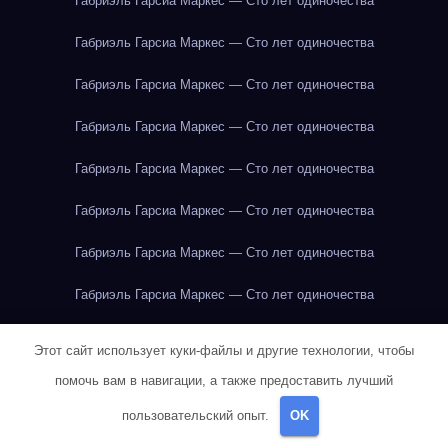
Габриэль Гарсиа Маркес — Сто лет одиночества
Габриэль Гарсиа Маркес — Сто лет одиночества
Габриэль Гарсиа Маркес — Сто лет одиночества
Габриэль Гарсиа Маркес — Сто лет одиночества
Габриэль Гарсиа Маркес — Сто лет одиночества
Габриэль Гарсиа Маркес — Сто лет одиночества
Габриэль Гарсиа Маркес — Сто лет одиночества
Габриэль Гарсиа Маркес — Сто лет одиночества
Габриэль Гарсиа Маркес — Сто лет одиночества
Этот сайт использует куки-файлы и другие технологии, чтобы
Габриэль Гарсиа Маркес — Сто лет одиночества
помочь вам в навигации, а также предоставить лучший
пользовательский опыт.
OK
Габриэль Гарсиа Маркес — Сто лет одиночества