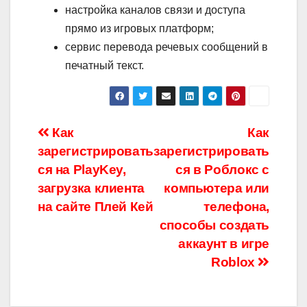
настройка каналов связи и доступа
прямо из игровых платформ;
сервис перевода речевых сообщений в
печатный текст.
Навигация
Как
Как
зарегистрировать
зарегистрировать
по
ся на PlayKey,
ся в Роблокс с
записям
загрузка клиента
компьютера или
на сайте Плей Кей
телефона,
способы создать
аккаунт в игре
Roblox