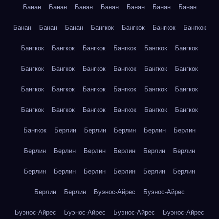
Банан
Банан
Банан
Банан
Банан
Банан
Банан
Банан
Банан
Банан
Бангкок
Бангкок
Бангкок
Бангкок
Бангкок
Бангкок
Бангкок
Бангкок
Бангкок
Бангкок
Бангкок
Бангкок
Бангкок
Бангкок
Бангкок
Бангкок
Бангкок
Бангкок
Бангкок
Бангкок
Бангкок
Бангкок
Бангкок
Бангкок
Бангкок
Бангкок
Бангкок
Бангкок
Бангкок
Берлин
Берлин
Берлин
Берлин
Берлин
Берлин
Берлин
Берлин
Берлин
Берлин
Берлин
Берлин
Берлин
Берлин
Берлин
Берлин
Берлин
Берлин
Берлин
Буэнос-Айрес
Буэнос-Айрес
Буэнос-Айрес
Буэнос-Айрес
Буэнос-Айрес
Буэнос-Айрес