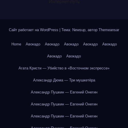
Интернет-путь
Сайт работает на WordPress
|
Тема: Newsup, автор
Themeansar
Home
Авокадо
Авокадо
Авокадо
Авокадо
Авокадо
Авокадо
Авокадо
Агата Кристи — Убийство в «Восточном экспрессе»
Александр Дюма — Три мушкетёра
Александр Пушкин — Евгений Онегин
Александр Пушкин — Евгений Онегин
Александр Пушкин — Евгений Онегин