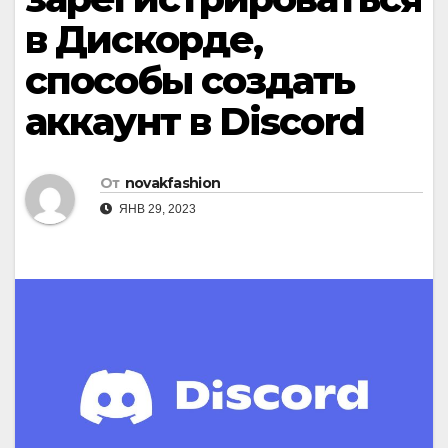
в Дискорде,
способы создать
аккаунт в Discord
От
novakfashion
ЯНВ 29, 2023