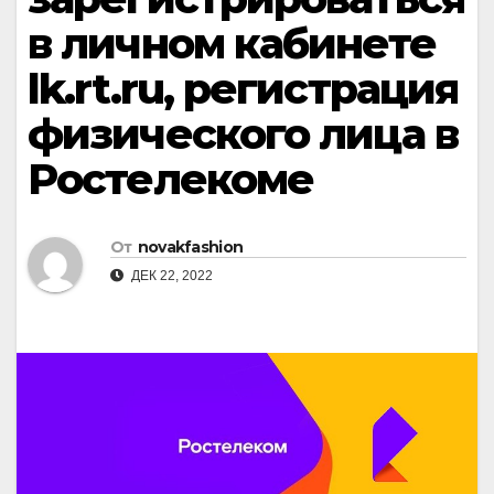
в личном кабинете
lk.rt.ru, регистрация
физического лица в
Ростелекоме
От
novakfashion
ДЕК 22, 2022