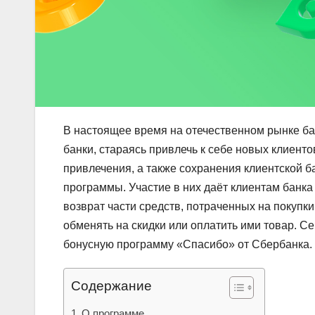
В настоящее время на отечественном рынке бан
банки, стараясь привлечь к себе новых клиент
привлечения, а также сохранения клиентской 
программы. Участие в них даёт клиентам банк
возврат части средств, потраченных на покупк
обменять на скидки или оплатить ими товар. С
бонусную программу «Спасибо» от Сбербанка.
Содержание
О программе