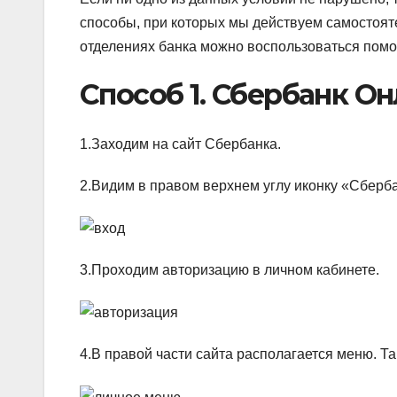
способы, при которых мы действуем самостояте
отделениях банка можно воспользоваться помо
Способ 1. Сбербанк О
1.Заходим на сайт Сбербанка.
2.Видим в правом верхнем углу иконку «Сберб
3.Проходим авторизацию в личном кабинете.
4.В правой части сайта располагается меню. Т