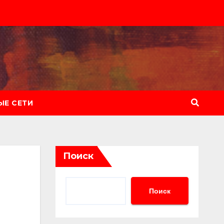
Е СЕТИ
Поиск
Поиск