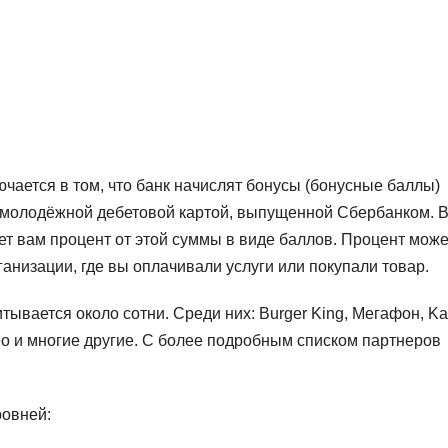
чается в том, что банк начислят бонусы (бонусные баллы)
 молодёжной дебетовой картой, выпущенной Сбербанком. 
т вам процент от этой суммы в виде баллов. Процент може
рганизации, где вы оплачивали услуги или покупали товар.
вается около сотни. Среди них: Burger King, Мегафон, Kar
део и многие другие. С более подробным списком партнеров
ровней: