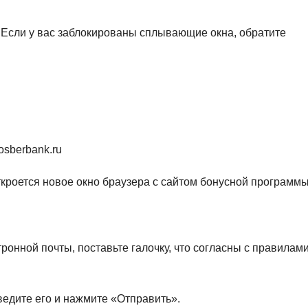
Если у вас заблокированы сплывающие окна, обратите
osberbank.ru
Откроется новое окно браузера с сайтом бонусной программы
ронной почты, поставьте галочку, что согласны с правилам
ведите его и нажмите «Отправить».