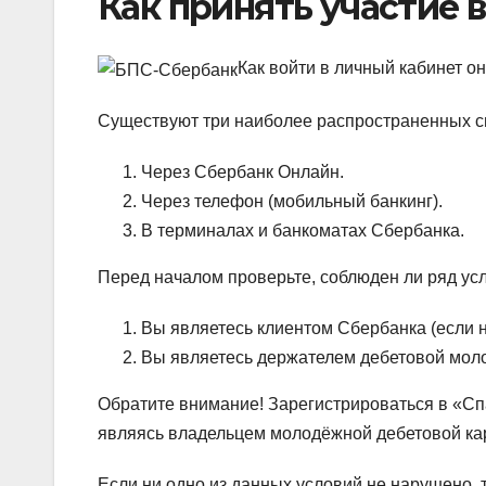
Как принять участие 
Как войти в личный кабинет 
Существуют три наиболее распространенных с
Через Сбербанк Онлайн.
Через телефон (мобильный банкинг).
В терминалах и банкоматах Сбербанка.
Перед началом проверьте, соблюден ли ряд ус
Вы являетесь клиентом Сбербанка (если не
Вы являетесь держателем дебетовой мол
Обратите внимание!
Зарегистрироваться в «Спа
являясь владельцем молодёжной дебетовой ка
Если ни одно из данных условий не нарушено, 