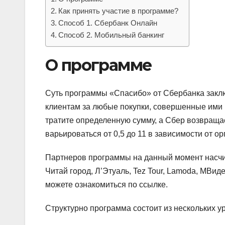
Как принять участие в программе?
Способ 1. Сбербанк Онлайн
Способ 2. Мобильный банкинг
О программе
Суть программы «Спасибо» от Сбербанка заклю
клиентам за любые покупки, совершенные ими
тратите определенную сумму, а Сбер возвращае
варьироваться от 0,5 до 11 в зависимости от о
Партнеров программы на данный момент насчиты
Читай город, Л’Этуаль, Tez Tour, Lamoda, МВи
можете ознакомиться по ссылке.
Структурно программа состоит из нескольких у