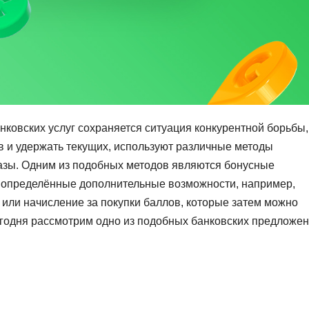
ковских услуг сохраняется ситуация конкурентной борьбы,
ов и удержать текущих, используют различные методы
базы. Одним из подобных методов являются бонусные
а определённые дополнительные возможности, например,
и или начисление за покупки баллов, которые затем можно
егодня рассмотрим одно из подобных банковских предложен