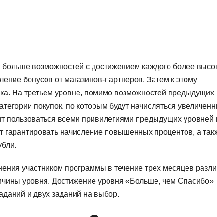
 больше возможностей с достижением каждого более высо
ление бонусов от магазинов-партнеров. Затем к этому
нка. На третьем уровне, помимо возможностей предыдущих
атегории покупок, по которым будут начисляться увеличен
ит пользоваться всеми привилегиями предыдущих уровней 
ут гарантировать начисление повышенных процентов, а так
убли.
нения участником программы в течение трех месяцев разл
личины уровня. Достижение уровня «Больше, чем Спасибо»
аданий и двух заданий на выбор.