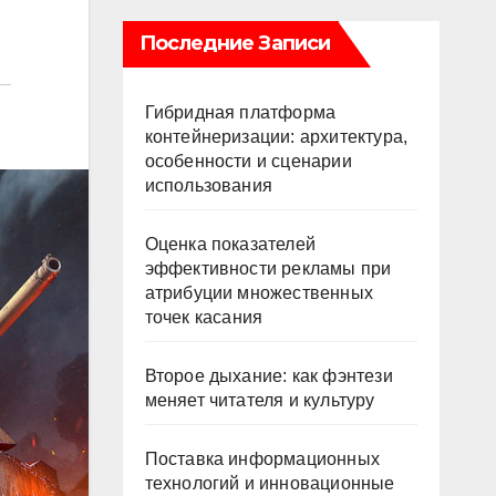
Последние Записи
Гибридная платформа
контейнеризации: архитектура,
особенности и сценарии
использования
Оценка показателей
эффективности рекламы при
атрибуции множественных
точек касания
Второе дыхание: как фэнтези
меняет читателя и культуру
Поставка информационных
технологий и инновационные