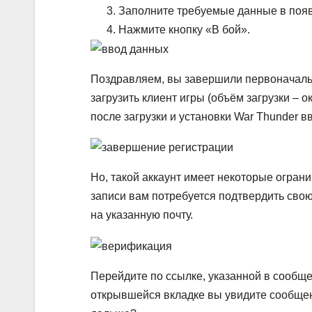
Заполните требуемые данные в поя
Нажмите кнопку «В бой».
Поздравляем, вы завершили первоначаль
загрузить клиент игры (объём загрузки – о
после загрузки и установки War Thunder 
Но, такой аккаунт имеет некоторые огран
записи вам потребуется подтвердить свою
на указанную почту.
Перейдите по ссылке, указанной в сообще
открывшейся вкладке вы увидите сообщени