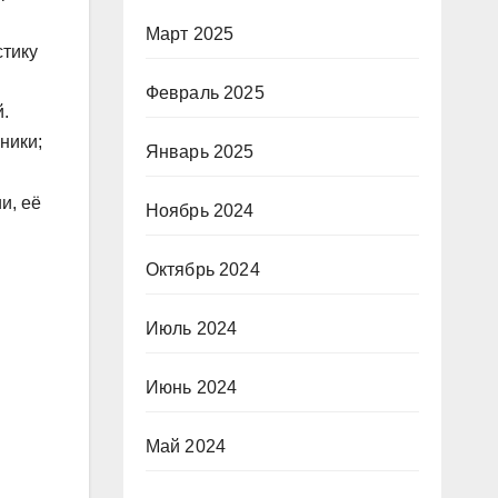
Март 2025
стику
Февраль 2025
.
ники;
Январь 2025
и, её
Ноябрь 2024
Октябрь 2024
Июль 2024
Июнь 2024
Май 2024