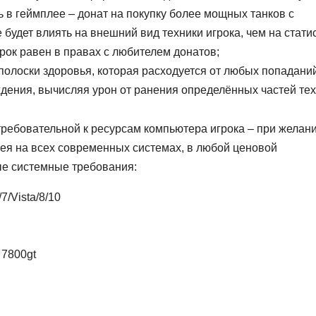
ь в геймплее – донат на покупку более мощных танков с
будет влиять на внешний вид техники игрока, чем на стати
грок равен в правах с любителем донатов;
полоски здоровья, которая расходуется от любых попаданий
дения, вычисляя урон от ранения определённых частей тех
 требовательной к ресурсам компьютера игрока – при желани
ея на всех современных системах, в любой ценовой
е системные требования:
/Vista/8/10
 7800gt