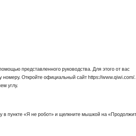
помощью представленного руководства. Для этого от вас
му номеру. Откройте официальный сайт
https://www.qiwi.com/
.
ем углу.
у в пункте «Я не робот» и щелкните мышкой на «Продолжит