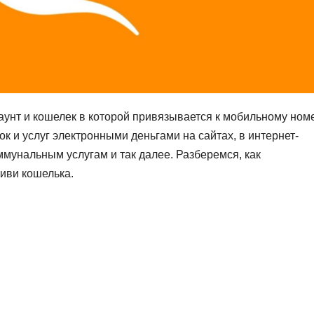
каунт и кошелек в которой привязывается к мобильному ном
к и услуг электронными деньгами на сайтах, в интернет-
ммунальным услугам и так далее. Разберемся, как
Киви кошелька.