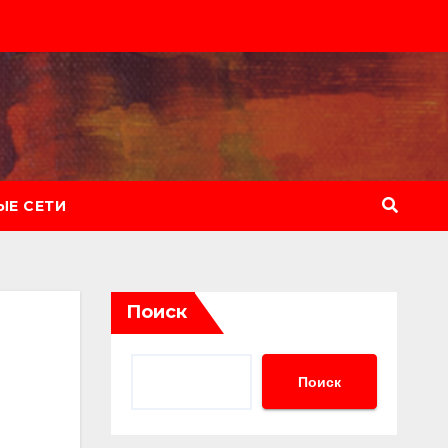
Е СЕТИ
Поиск
Поиск