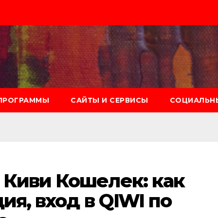
ПРОГРАММЫ
САЙТЫ И СЕРВИСЫ
СОЦИАЛЬНЫ
 Киви Кошелек: как
ия, вход в QIWI по