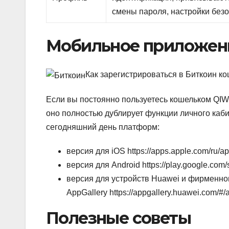
смены пароля, настройки без
Мобильное приложен
Как зарегистрироваться в Биткоин к
Если вы постоянно пользуетесь кошельком QIW
оно полностью дублирует функции личного каби
сегодняшний день платформ:
версия для iOS
https://apps.apple.com/ru/
версия для Android
https://play.google.com
версия для устройств Huawei и фирменно
AppGallery
https://appgallery.huawei.com/
Полезные советы