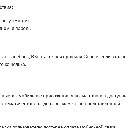
ствия:
нопку «Войти».
ном, и пароль.
ы в Facebook, ВКонтакте или профиля Google, если заране
го кошелька.
, и через мобильное приложение для смартфонов доступны
го тематического раздела вы можете по представленной
ладки пользователю доступна оплата мобильной связи,