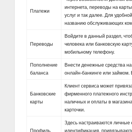
интернета, переводы на карты
Платежи
услуг и так далее. Для удобн
названию обслуживающих ком
Войдите в данный раздел, что
Переводы
человека или банковскую карт
мобильному телефону.
Пополнение
Внести денежные средства на 
баланса
онлайн-банкинге или займом.
Клиент сервиса может привяза
Банковские
фирменного платежного инстр
карты
наличных и оплаты в магазина
карточки.
Здесь настраиваются личные 
Профиль
идентификация, привязываютс