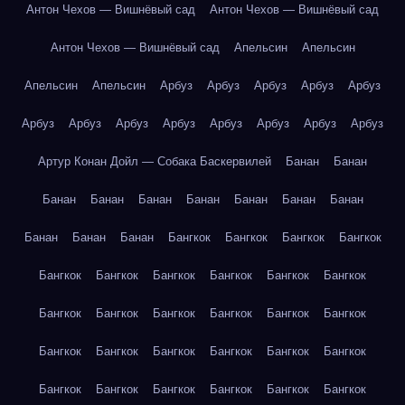
Антон Чехов — Вишнёвый сад
Антон Чехов — Вишнёвый сад
Антон Чехов — Вишнёвый сад
Апельсин
Апельсин
Апельсин
Апельсин
Арбуз
Арбуз
Арбуз
Арбуз
Арбуз
Арбуз
Арбуз
Арбуз
Арбуз
Арбуз
Арбуз
Арбуз
Арбуз
Артур Конан Дойл — Собака Баскервилей
Банан
Банан
Банан
Банан
Банан
Банан
Банан
Банан
Банан
Банан
Банан
Банан
Бангкок
Бангкок
Бангкок
Бангкок
Бангкок
Бангкок
Бангкок
Бангкок
Бангкок
Бангкок
Бангкок
Бангкок
Бангкок
Бангкок
Бангкок
Бангкок
Бангкок
Бангкок
Бангкок
Бангкок
Бангкок
Бангкок
Бангкок
Бангкок
Бангкок
Бангкок
Бангкок
Бангкок