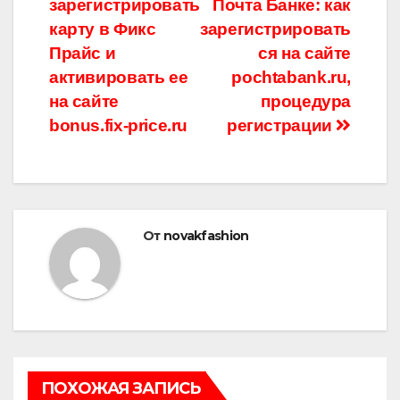
зарегистрировать
Почта Банке: как
по
карту в Фикс
зарегистрировать
записям
Прайс и
ся на сайте
активировать ее
pochtabank.ru,
на сайте
процедура
bonus.fix-price.ru
регистрации
От
novakfashion
ПОХОЖАЯ ЗАПИСЬ