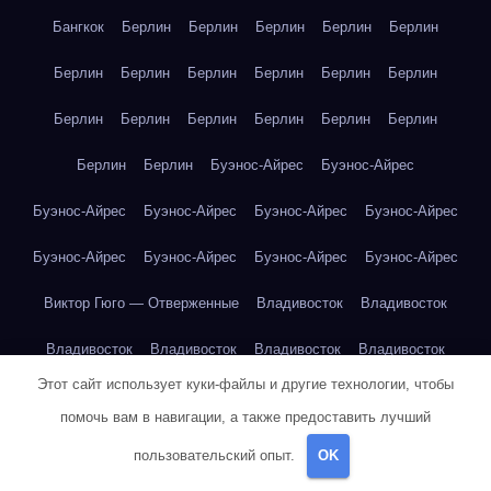
Бангкок
Берлин
Берлин
Берлин
Берлин
Берлин
Берлин
Берлин
Берлин
Берлин
Берлин
Берлин
Берлин
Берлин
Берлин
Берлин
Берлин
Берлин
Берлин
Берлин
Буэнос-Айрес
Буэнос-Айрес
Буэнос-Айрес
Буэнос-Айрес
Буэнос-Айрес
Буэнос-Айрес
Буэнос-Айрес
Буэнос-Айрес
Буэнос-Айрес
Буэнос-Айрес
Виктор Гюго — Отверженные
Владивосток
Владивосток
Владивосток
Владивосток
Владивосток
Владивосток
Этот сайт использует куки-файлы и другие технологии, чтобы
Владивосток
Владивосток
Владивосток
Владивосток
помочь вам в навигации, а также предоставить лучший
Владивосток
Владивосток
Владивосток
Владивосток
пользовательский опыт.
OK
Владимир Набоков — Лолита
Воронеж
Воронеж
Воронеж