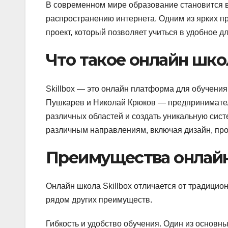
В современном мире образование становится в
распространению интернета. Одним из ярких п
проект, который позволяет учиться в удобное д
Что такое онлайн школ
Skillbox — это онлайн платформа для обучения
Пушкарев и Николай Крюков — предпринимател
различных областей и создать уникальную систе
различным направлениям, включая дизайн, про
Преимущества онлайн 
Онлайн школа Skillbox отличается от традицио
рядом других преимуществ.
Гибкость и удобство обучения. Один из основн