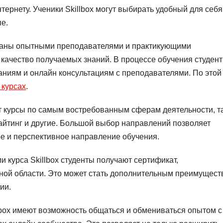
нтернету. Ученики Skillbox могут выбирать удобный для себя
пе.
ботаны опытными преподавателями и практикующими
и качество получаемых знаний. В процессе обучения студен
аниям и онлайн консультациям с преподавателями. По этой
 курсах
.
ет курсы по самым востребованным сферам деятельности, т
райтинг и другие. Большой выбор направлений позволяет
е и перспективное направление обучения.
 курса Skillbox студенты получают сертификат,
ной области. Это может стать дополнительным преимущест
ии.
box имеют возможность общаться и обмениваться опытом с