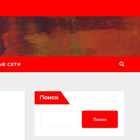
Е СЕТИ
Поиск
Поиск