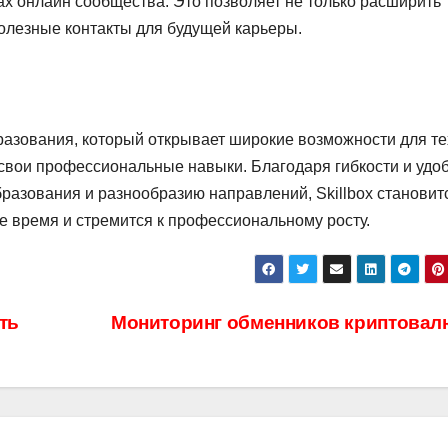
ах онлайн сообщества. Это позволяет не только расширить
полезные контакты для будущей карьеры.
азования, который открывает широкие возможности для тех
 свои профессиональные навыки. Благодаря гибкости и удо
бразования и разнообразию направлений, Skillbox становит
ое время и стремится к профессиональному росту.
ть
Мониторинг обменников криптова