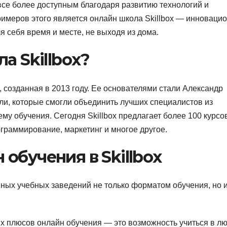
се более доступным благодаря развитию технологий и
римеров этого является онлайн школа Skillbox — инноваци
ля себя время и месте, не выходя из дома.
а Skillbox?
, созданная в 2013 году. Ее основателями стали Александр
и, которые смогли объединить лучших специалистов из
му обучения. Сегодня Skillbox предлагает более 100 курсо
граммирование, маркетинг и многое другое.
обучения в Skillbox
нных учебных заведений не только форматом обучения, но 
ых плюсов онлайн обучения — это возможность учиться в л