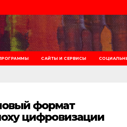
ПРОГРАММЫ
САЙТЫ И СЕРВИСЫ
СОЦИАЛЬНЫ
новый формат
поху цифровизации