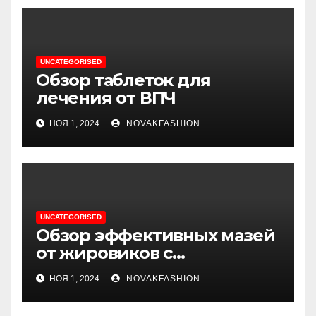
UNCATEGORISED
Обзор таблеток для
лечения от ВПЧ
НОЯ 1, 2024
NOVAKFASHION
UNCATEGORISED
Обзор эффективных мазей
от жировиков с
рассасывающим эффектом
НОЯ 1, 2024
NOVAKFASHION