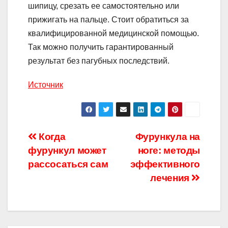
шипицу, срезать ее самостоятельно или
прижигать на пальце. Стоит обратиться за
квалифицированной медицинской помощью.
Так можно получить гарантированный
результат без пагубных последствий.
Источник
Навигация
Когда
Фурункула на
фурункул может
ноге: методы
по
рассосаться сам
эффективного
записям
лечения