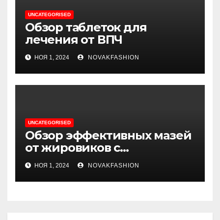
UNCATEGORISED
Обзор таблеток для
лечения от ВПЧ
НОЯ 1, 2024
NOVAKFASHION
UNCATEGORISED
Обзор эффективных мазей
от жировиков с
рассасывающим эффектом
НОЯ 1, 2024
NOVAKFASHION