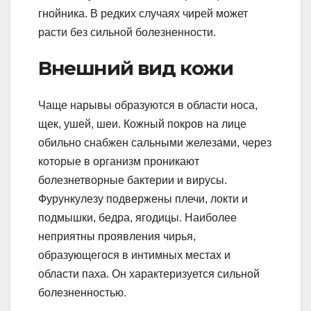
гнойника. В редких случаях чирей может
расти без сильной болезненности.
Внешний вид кожи
Чаще нарывы образуются в области носа,
щек, ушей, шеи. Кожный покров на лице
обильно снабжен сальными железами, через
которые в организм проникают
болезнетворные бактерии и вирусы.
Фурункулезу подвержены плечи, локти и
подмышки, бедра, ягодицы. Наиболее
неприятны проявления чирья,
образующегося в интимных местах и
области паха. Он характеризуется сильной
болезненностью.