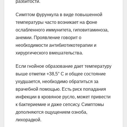
разбитости.
Симптом фурункула в виде повышенной
температуры часто возникает на фоне
ослабленного иммунитета, гиповитаминоза,
анемии. Проявление говорит о
необходимости антибиотикотерапии и
хирургического вмешательства.
Если гнойное образование дает температуру
выше отметки +38,5° С и общее состояние
ухудшается, необходимо обратиться за
врачебной помощью. Есть риск попадания
инфекции в кровяное русло, может привести
к бактериемие и даже сепсису. Симптомы
дополняются ощущением озноба,
лихорадкой.