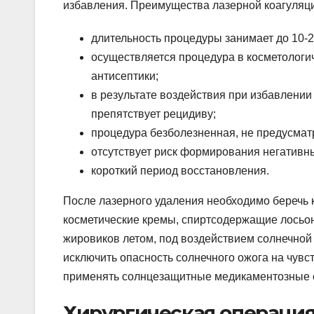
избавления. Преимущества лазерной коагуляц
длительность процедуры занимает до 10-20
осуществляется процедура в косметологи
антисептики;
в результате воздействия при избавлении
препятствует рецидиву;
процедура безболезненная, не предусмат
отсутствует риск формирования негативн
короткий период восстановления.
После лазерного удаления необходимо беречь 
косметические кремы, спиртсодержащие лосьон
жировиков летом, под воздействием солнечной
исключить опасность солнечного ожога на чувс
применять солнцезащитные медикаментозные ср
Хирургическая операци