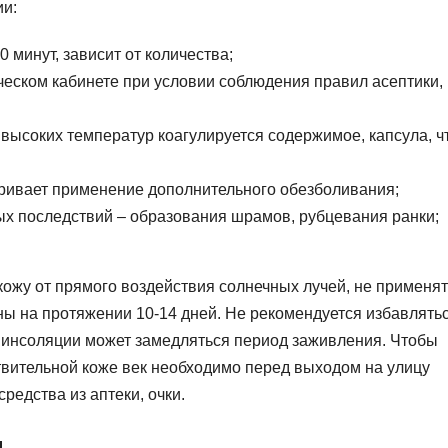
ии:
 минут, зависит от количества;
ческом кабинете при условии соблюдения правил асептики,
 высоких температур коагулируется содержимое, капсула, ч
ривает применение дополнительного обезболивания;
ых последствий – образования шрамов, рубцевания ранки;
кожу от прямого воздействия солнечных лучей, не применят
ы на протяжении 10-14 дней. Не рекомендуется избавлятьс
 инсоляции может замедляться период заживления. Чтобы
твительной коже век необходимо перед выходом на улицу
едства из аптеки, очки.
я