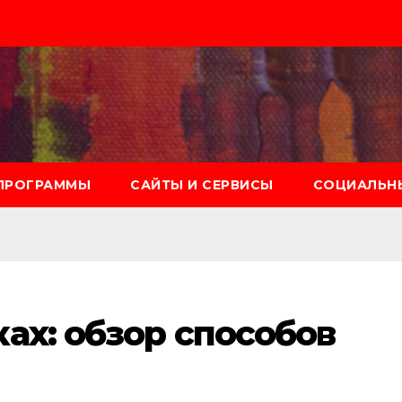
ПРОГРАММЫ
САЙТЫ И СЕРВИСЫ
СОЦИАЛЬНЫ
ах: обзор способов