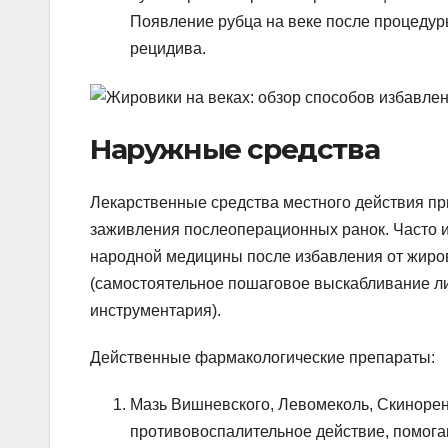
Появление рубца на веке после процедуры
рецидива.
Наружные средства
Лекарственные средства местного действия пр
заживления послеоперационных ранок. Часто 
народной медицины после избавления от жиров
(самостоятельное пошаговое выскабливание ли
инструментария).
Действенные фармакологические препараты:
Мазь Вишневского, Левомеколь, Скиноре
противовоспалительное действие, помога