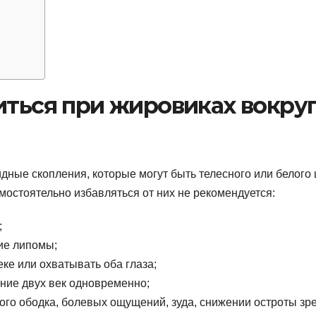
иться при жировиках вокру
дные скопления, которые могут быть телесного или белого 
амостоятельно избавляться от них не рекомендуется:
;
ие липомы;
ке или охватывать оба глаза;
ние двух век одновременно;
го ободка, болевых ощущений, зуда, снижении остроты зр