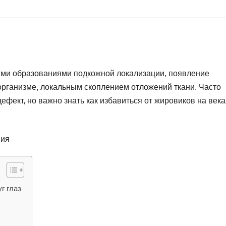
ми образованиями подкожной локализации, появление
рганизме, локальным скоплением отложений ткани. Часто
ефект, но важно знать как избавиться от жировиков на века
г глаз