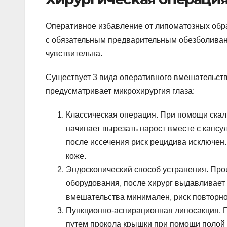
Оперативное избавление от липоматозных обра
с обязательным предварительным обезболивание
чувствительна.
Существует 3 вида оперативного вмешательства
предусматривает микрохирургия глаза:
Классическая операция. При помощи скаль
начинает вырезать нарост вместе с капсу
после иссечения риск рецидива исключен.
коже.
Эндоскопический способ устранения. Про
оборудования, после хирург выдавливает
вмешательства минимален, риск повторно
Пункционно-аспирационная липосакция. П
путем прокола крышки при помощи полой 