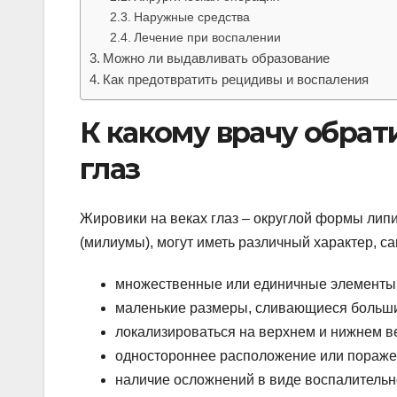
Наружные средства
Лечение при воспалении
Можно ли выдавливать образование
Как предотвратить рецидивы и воспаления
К какому врачу обрат
глаз
Жировики на веках глаз – округлой формы липи
(милиумы), могут иметь различный характер, с
множественные или единичные элементы
маленькие размеры, сливающиеся больш
локализироваться на верхнем и нижнем ве
одностороннее расположение или пораже
наличие осложнений в виде воспалительно