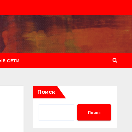
Е СЕТИ
Поиск
Поиск