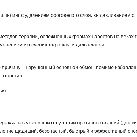
и пилинг с удалением ороговелого слоя, выдавливанием с
 методов терапии, осложненных формах наростов на веках г
именением иссечения жировика и дальнейшей
ю причину – нарушенный основной обмен, помимо избавлен
патологии.
ер-луча возможно при отсутствии противопоказаний (детски
удаление щадящий, безопасный, быстрый и эффективный спо