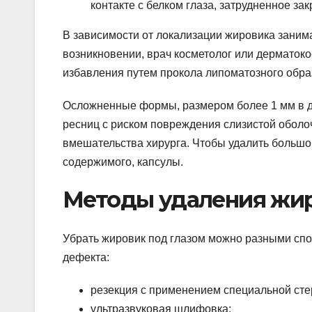
контакте с белком глаза, затрудненное зак
В зависимости от локализации жировика зани
возникновении, врач косметолог или дерматок
избавления путем прокола липоматозного обра
Осложненные формы, размером более 1 мм в ди
ресниц с риском повреждения слизистой оболо
вмешательства хирурга. Чтобы удалить большо
содержимого, капсулы.
Методы удаления жир
Убрать жировик под глазом можно разными спо
дефекта:
резекция с применением специальной стер
ультразвуковая шлифовка;