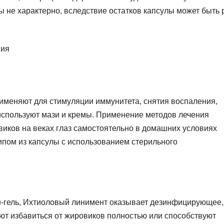
 не характерно, вследствие остатков капсулы может быть 
именяют для стимуляции иммунитета, снятия воспаления,
используют мази и кремы. Применение методов лечения
иков на веках глаз самостоятельно в домашних условиях
пом из капсулы с использованием стерильного
н-гель, Ихтиоловый линимент оказывает дезинфицирующее,
ют избавиться от жировиков полностью или способствуют