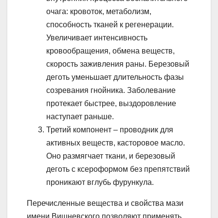
очага: кровоток, метаболизм,
способность тканей к регенерации.
Увеличивает интенсивность
кровообращения, обмена веществ,
скорость заживления раны. Березовый
деготь уменьшает длительность фазы
созревания гнойника. Заболевание
протекает быстрее, выздоровление
наступает раньше.
Третий компонент – проводник для
активных веществ, касторовое масло.
Оно размягчает ткани, и березовый
деготь с ксероформом без препятствий
проникают вглубь фурункула.
Перечисленные вещества и свойства мази
имени Вишневского позволяют применять