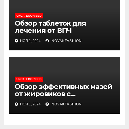
UNCATEGORISED
Обзор таблеток для
лечения от ВПЧ
НОЯ 1, 2024
NOVAKFASHION
UNCATEGORISED
Обзор эффективных мазей
от жировиков с
рассасывающим эффектом
НОЯ 1, 2024
NOVAKFASHION