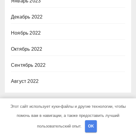
Январь 2023
Декабрь 2022
Ноябрь 2022
Октябрь 2022
Сентябрь 2022
Август 2022
Категории
Этот сайт использует куки-файлы и другие технологии, чтобы
помочь вам в навигации, а также предоставить лучший
Uncategorised
пользовательский опыт.
OK