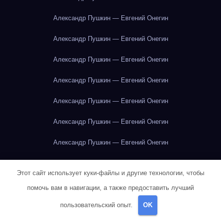
Александр Пушкин — Евгений Онегин
Александр Пушкин — Евгений Онегин
Александр Пушкин — Евгений Онегин
Александр Пушкин — Евгений Онегин
Александр Пушкин — Евгений Онегин
Александр Пушкин — Евгений Онегин
Александр Пушкин — Евгений Онегин
Александр Пушкин — Евгений Онегин
Этот сайт использует куки-файлы и другие технологии, чтобы
Александр Пушкин — Евгений Онегин
помочь вам в навигации, а также предоставить лучший
Александр Пушкин — Евгений Онегин
пользовательский опыт.
OK