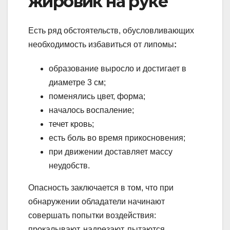
жировик на руке
Есть ряд обстоятельств, обусловливающих
необходимость избавиться от липомы
:
образование выросло и достигает в
диаметре 3 см;
поменялись цвет, форма;
началось воспаление;
течет кровь;
есть боль во время прикосновения;
при движении доставляет массу
неудобств.
Опасность заключается в том, что при
обнаружении обладатели начинают
совершать попытки воздействия:
прокалывают, надрезают, пытаются