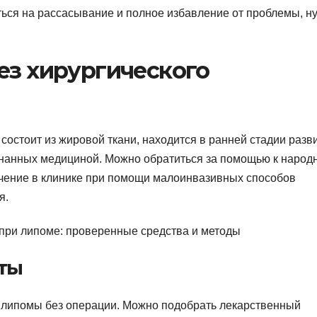
ться на рассасывание и полное избавление от проблемы, н
ез хирургического
состоит из жировой ткани, находится в ранней стадии разв
знанных медициной. Можно обратиться за помощью к наро
ечение в клинике при помощи малоинвазивных способов
я.
ты
я липомы без операции. Можно подобрать лекарственный