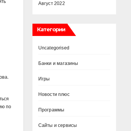
ить
Август 2022
Категории
Uncategorised
Банки и магазины
ова.
Игры
Новости плюс
ться
ию по
Программы
Сайты и сервисы