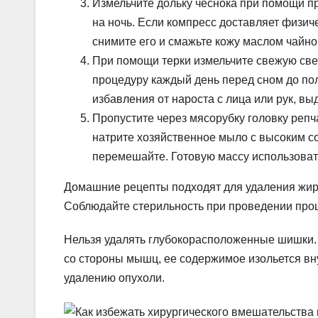
Измельчите дольку чеснока при помощи пр
на ночь. Если компресс доставляет физич
снимите его и смажьте кожу маслом чайно
При помощи терки измельчите свежую свек
процедуру каждый день перед сном до по
избавления от нароста с лица или рук, вы
Пропустите через мясорубку головку репч
натрите хозяйственное мыло с высоким с
перемешайте. Готовую массу использоват
Домашние рецепты подходят для удаления жиро
Соблюдайте стерильность при проведении про
Нельзя удалять глубокорасположенные шишки.
со стороны мышц, ее содержимое изольется вну
удалению опухоли.