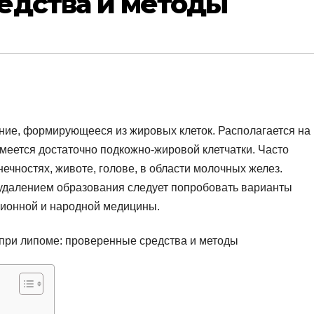
едства и методы
ание, формирующееся из жировых клеток. Располагается на
имеется достаточно подкожно-жировой клетчатки. Часто
ечностях, животе, голове, в области молочных желез.
 удалением образования следует попробовать варианты
ционной и народной медицины.