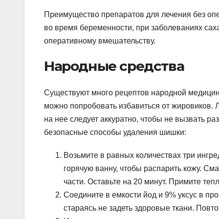
Преимущество препаратов для лечения без опе
во время беременности, при заболеваниях сах
оперативному вмешательству.
Народные средства
Существуют много рецептов народной медицин
можно попробовать избавиться от жировиков. 
на нее следует аккуратно, чтобы не вызвать р
безопасные способы удаления шишки:
Возьмите в равных количествах три ингре
горячую ванну, чтобы распарить кожу. См
части. Оставьте на 20 минут. Примите те
Соедините в емкости йод и 9% уксус в про
стараясь не задеть здоровые ткани. Повтор