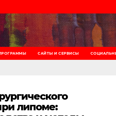
ПРОГРАММЫ
САЙТЫ И СЕРВИСЫ
СОЦИАЛЬНЫ
рургического
при липоме: