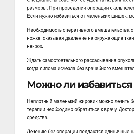
размеры. При проведении операции скальпеле
Если нужно избавиться от маленьких шишек, 
Необходимость оперативного вмешательства об
ножке, оказывая давление на окружающие ткани
некроз.
Ждать самостоятельного рассасывания опухоли 
когда липома исчезла без врачебного вмешател
Можно ли избавиться 
Неплотный маленький жировик можно лечить б
терапии необходимо обратиться к врачу. Доктор
средства.
Лечению без операции поддаются единичные н