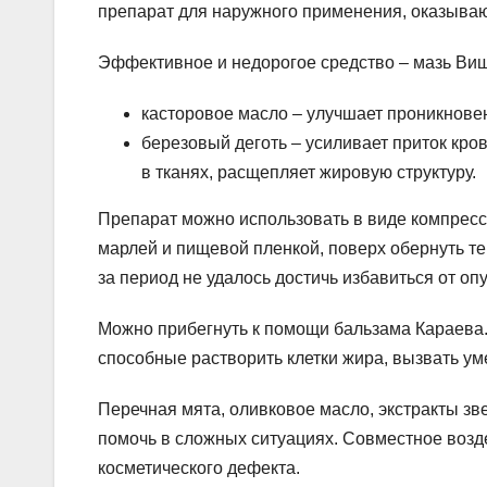
препарат для наружного применения, оказыва
Эффективное и недорогое средство – мазь Виш
касторовое масло – улучшает проникновен
березовый деготь – усиливает приток кро
в тканях, расщепляет жировую структуру.
Препарат можно использовать в виде компресса
марлей и пищевой пленкой, поверх обернуть теп
за период не удалось достичь избавиться от оп
Можно прибегнуть к помощи бальзама Караева. 
способные растворить клетки жира, вызвать у
Перечная мята, оливковое масло, экстракты з
помочь в сложных ситуациях. Совместное возд
косметического дефекта.