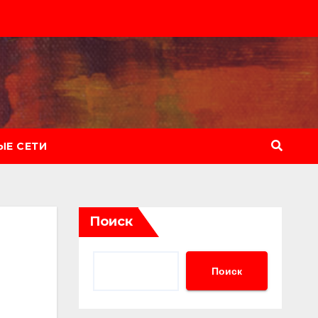
Е СЕТИ
Поиск
Поиск