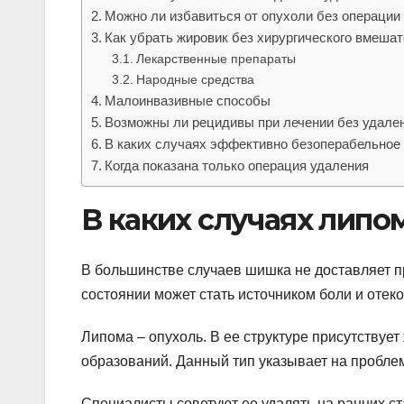
Можно ли избавиться от опухоли без операции
Как убрать жировик без хирургического вмеша
Лекарственные препараты
Народные средства
Малоинвазивные способы
Возможны ли рецидивы при лечении без удале
В каких случаях эффективно безоперабельное
Когда показана только операция удаления
В каких случаях лип
В большинстве случаев шишка не доставляет п
состоянии может стать источником боли и отеко
Липома – опухоль. В ее структуре присутствует
образований. Данный тип указывает на пробле
Специалисты советуют ее удалять на ранних с