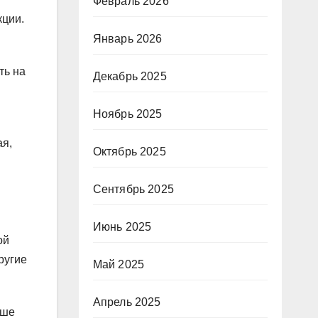
Февраль 2026
кции.
Январь 2026
ть на
Декабрь 2025
я
Ноябрь 2025
ая,
Октябрь 2025
Сентябрь 2025
Июнь 2025
ой
ругие
Май 2025
Апрель 2025
ьше