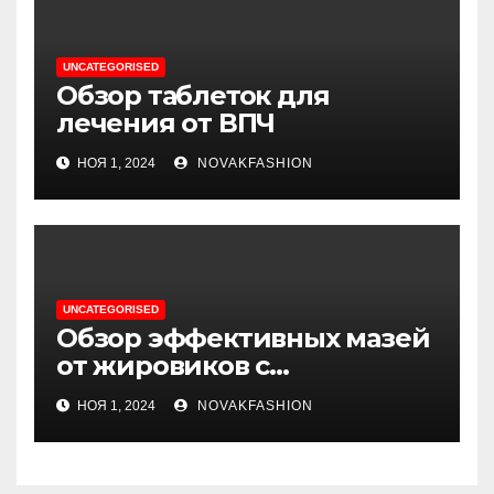
UNCATEGORISED
Обзор таблеток для
лечения от ВПЧ
НОЯ 1, 2024
NOVAKFASHION
UNCATEGORISED
Обзор эффективных мазей
от жировиков с
рассасывающим эффектом
НОЯ 1, 2024
NOVAKFASHION