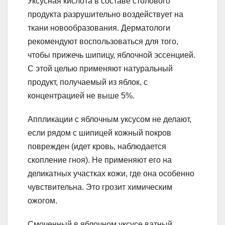
Уксусная кислота в составе столового
продукта разрушительно воздействует на
ткани новообразования. Дерматологи
рекомендуют воспользоваться для того,
чтобы прижечь шипицу, яблочной эссенцией.
С этой целью применяют натуральный
продукт, получаемый из яблок, с
концентрацией не выше 5%.
Аппликации с яблочным уксусом не делают,
если рядом с шипицей кожный покров
поврежден (идет кровь, наблюдается
скопление гноя). Не применяют его на
деликатных участках кожи, где она особенно
чувствительна. Это грозит химическим
ожогом.
Смоченный в яблочном уксусе ватный