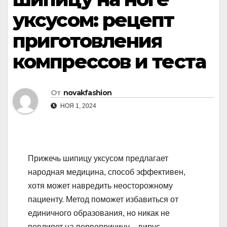
уксусом: рецепт
приготовления
компрессов и теста
От
novakfashion
НОЯ 1, 2024
Прижечь шипицу уксусом предлагает
народная медицина, способ эффективен,
хотя может навредить неосторожному
пациенту. Метод поможет избавиться от
единичного образования, но никак не
повлияет на первопричину – вирус