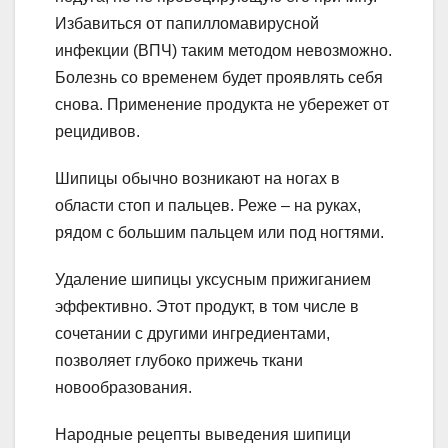
Избавиться от папилломавирусной
инфекции (ВПЧ) таким методом невозможно.
Болезнь со временем будет проявлять себя
снова. Применение продукта не убережет от
рецидивов.
Шипицы обычно возникают на ногах в
области стоп и пальцев. Реже – на руках,
рядом с большим пальцем или под ногтями.
Удаление шипицы уксусным прижиганием
эффективно. Этот продукт, в том числе в
сочетании с другими ингредиентами,
позволяет глубоко прижечь ткани
новообразования.
Народные рецепты выведения шипици