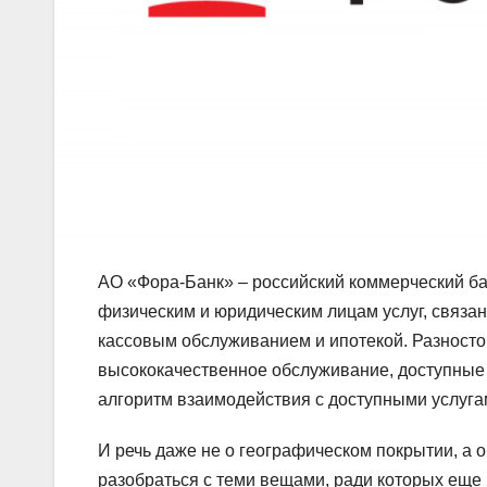
АО «Фора-Банк» – российский коммерческий ба
физическим и юридическим лицам услуг, связан
кассовым обслуживанием и ипотекой. Разностор
высококачественное обслуживание, доступные
алгоритм взаимодействия с доступными услуга
И речь даже не о географическом покрытии, а 
разобраться с теми вещами, ради которых еще