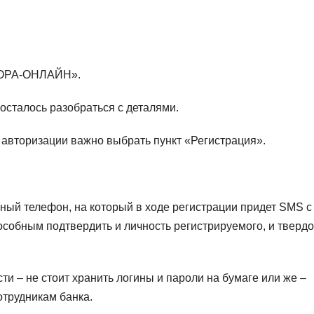
в ФОРА-ОНЛАЙН».
 осталось разобраться с деталями.
 авторизации важно выбрать пункт «Регистрация».
ьный телефон, на который в ходе регистрации придет SMS с
обным подтвердить и личность регистрируемого, и твердо
сти –
не стоит хранить логины и пароли на бумаге или же –
трудникам банка
.