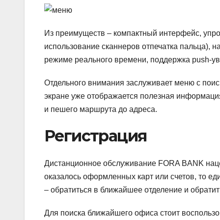
Из преимуществ – компактный интерфейс, упро
использование сканнеров отпечатка пальца), н
режиме реального времени, поддержка push-у
Отдельного внимания заслуживает меню с поис
экране уже отображается полезная информация
и пешего маршрута до адреса.
Регистрация
Дистанционное обслуживание FORA BANK нацел
оказалось оформленных карт или счетов, то е
– обратиться в ближайшее отделение и обрати
Для поиска ближайшего офиса стоит воспольз