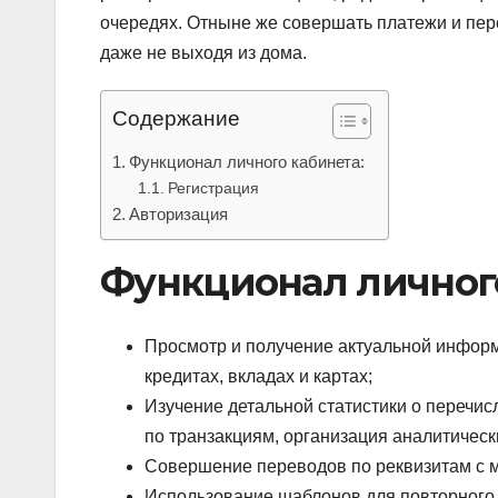
очередях. Отныне же совершать платежи и пер
даже не выходя из дома.
Содержание
Функционал личного кабинета:
Регистрация
Авторизация
Функционал личного
Просмотр и получение актуальной инфор
кредитах, вкладах и картах;
Изучение детальной статистики о перечи
по транзакциям, организация аналитически
Совершение переводов по реквизитам с 
Использование шаблонов для повторного