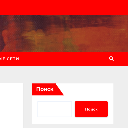
Е СЕТИ
Поиск
Поиск