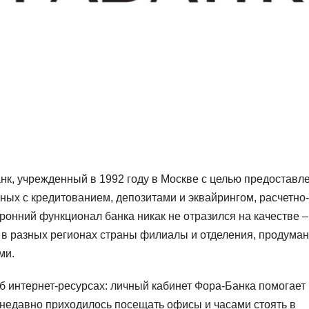
нк, учрежденный в 1992 году в Москве с целью предоставл
ных с кредитованием, депозитами и эквайрингом, расчетно-
онний функционал банка никак не отразился на качестве –
 в разных регионах страны филиалы и отделения, продума
ми.
об интернет-ресурсах: личный кабинет Фора-Банка помогает
 недавно приходилось посещать офисы и часами стоять в