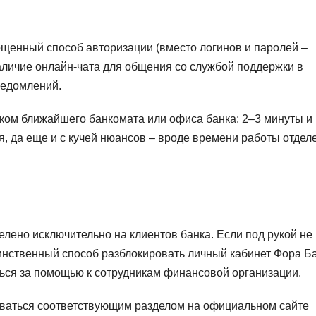
щенный способ авторизации (вместо логинов и паролей –
аличие онлайн-чата для общения со службой поддержки в
ведомлений.
ком ближайшего банкомата или офиса банка: 2–3 минуты и
, да еще и с кучей нюансов – вроде времени работы отдел
ено исключительно на клиентов банка. Если под рукой не
динственный способ разблокировать личный кабинет Фора Б
ться за помощью к сотрудникам финансовой организации.
оваться соответствующим разделом на официальном сайте