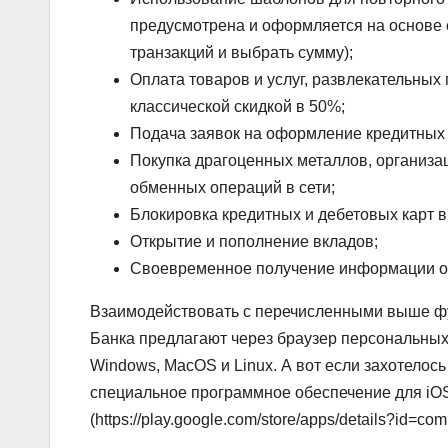
предусмотрена и оформляется на основе 
транзакций и выбрать сумму);
Оплата товаров и услуг, развлекательных
классической скидкой в 50%;
Подача заявок на оформление кредитных и
Покупка драгоценных металлов, организа
обменных операций в сети;
Блокировка кредитных и дебетовых карт в
Открытие и пополнение вкладов;
Своевременное получение информации о 
Взаимодействовать с перечисленными выше фу
Банка предлагают через браузер персональны
Windows, MacOS и Linux. А вот если захотелос
специальное программное обеспечение для iOS (h
(https://play.google.com/store/apps/details?id=co