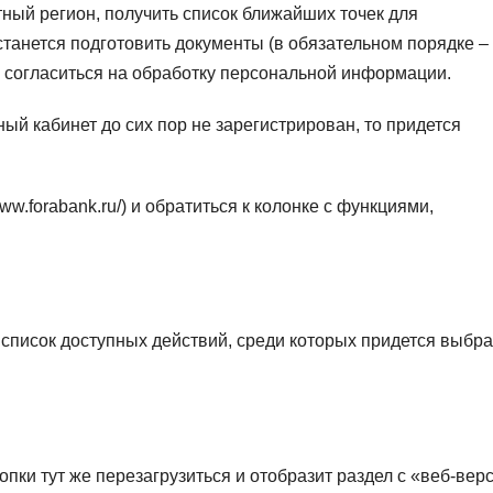
ректный регион, получить список ближайших точек для
танется подготовить документы (в обязательном порядке –
 согласиться на обработку персональной информации.
ый кабинет до сих пор не зарегистрирован, то придется
ww.forabank.ru/) и обратиться к колонке с функциями,
список доступных действий, среди которых придется выбра
пки тут же перезагрузиться и отобразит раздел с «веб-вер