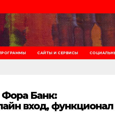
ПРОГРАММЫ
САЙТЫ И СЕРВИСЫ
СОЦИАЛЬНЫ
 Фора Банк:
лайн вход, функционал