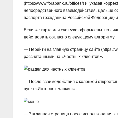
(https://www.forabank.ru/offices/) и, указав кор
непосредственного взаимодействия. Дальше ос
паспорта гражданина Российской Федерации) и
Если же карта или счет уже оформлены, но личн
действовать согласно следующему алгоритму:
— Перейти на главную страницу сайта (https://w
рассчитанными на «Частных клиентов».
— После взаимодействия с колонкой откроется 
пункт «Интернет-Банкинг».
— Заглавная страница после использования кно