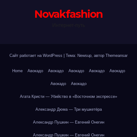
Novakfashion
Интернет-путь
Сайт работает на WordPress
|
Тема: Newsup, автор
Themeansar
Home
Авокадо
Авокадо
Авокадо
Авокадо
Авокадо
Авокадо
Авокадо
Агата Кристи — Убийство в «Восточном экспрессе»
Александр Дюма — Три мушкетёра
Александр Пушкин — Евгений Онегин
Александр Пушкин — Евгений Онегин