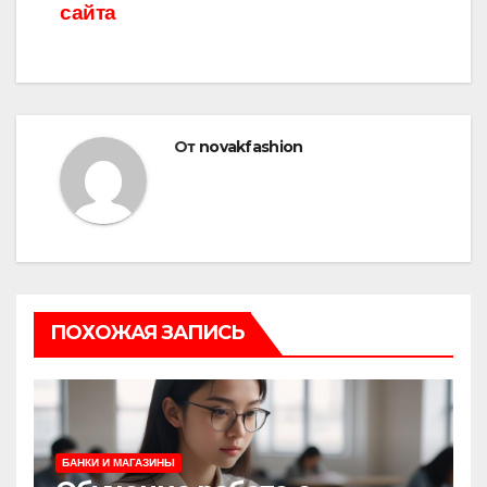
сайта
От
novakfashion
ПОХОЖАЯ ЗАПИСЬ
БАНКИ И МАГАЗИНЫ