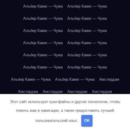
Альбер Камю — Чума
Альбер Камю — Чума
Альбер Камю — Чума
Альбер Камю — Чума
Альбер Камю — Чума
Альбер Камю — Чума
Альбер Камю — Чума
Альбер Камю — Чума
Альбер Камю — Чума
Альбер Камю — Чума
Альбер Камю — Чума
Альбер Камю — Чума
Альбер Камю — Чума
Альбер Камю — Чума
Амстердам
Амстердам
Амстердам
Амстердам
Амстердам
Этот сайт использует куки-файлы и другие технологии, чтобы
Амстердам
Амстердам
Амстердам
Амстердам
помочь вам в навигации, а также предоставить лучший
Амстердам
Амстердам
Амстердам
Амстердам
пользовательский опыт.
OK
Амстердам
Амстердам
Амстердам
Амстердам