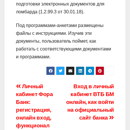
подготовки электронных документов для
ломбарда (1.2.99.3 от 30.01.18).
Под программами-анкетами размещены
файлы с инструкциями. Изучив эти
документы, пользователь поймет, как
работать с соответствующими документами
и программами.
Навигация
Личный
Вход в личный
кабинет Фора
кабинет ВТБ БМ
по
Банк:
онлайн, как войти
записям
регистрация,
на официальный
онлайн вход,
сайт банка
функционал