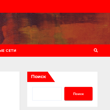
Е СЕТИ
Поиск
Поиск