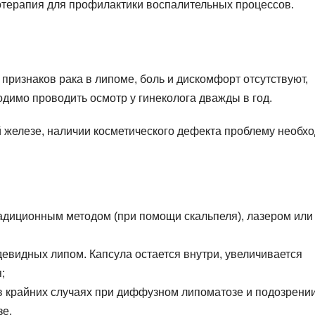
отерапия для профилактики воспалительных процессов.
признаков рака в липоме, боль и дискомфорт отсутствуют,
димо проводить осмотр у гинеколога дважды в год.
 железе, наличии косметического дефекта проблему необх
радиционным методом (при помощи скальпеля), лазером или
евидных липом. Капсула остается внутри, увеличивается
;
 в крайних случаях при диффузном липоматозе и подозрени
зе.