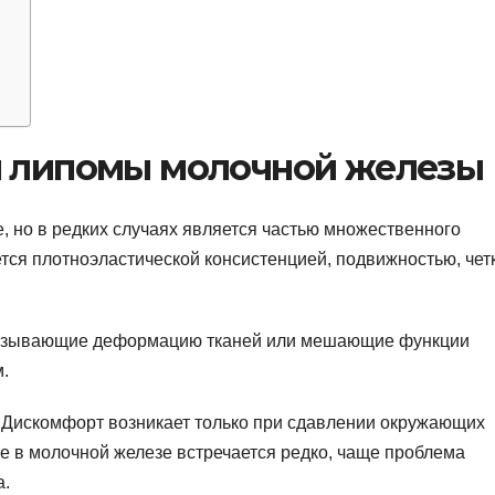
ы липомы молочной железы
, но в редких случаях является частью множественного
тся плотноэластической консистенцией, подвижностью, чет
вызывающие деформацию тканей или мешающие функции
.
 Дискомфорт возникает только при сдавлении окружающих
ие в молочной железе встречается редко, чаще проблема
а.