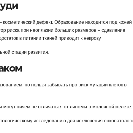
руди
– косметический дефект. Образование находится под кожей
тор риска при неоплазии больших размеров – сдавление
статок в питании тканей приводит к некрозу.
ьной стадии развития.
раком
ованием, но нельзя забывать про риск мутации клеток в
 могут ничем не отличаться от липомы в молочной железе.
тологическому исследованию для исключения онкопатолог