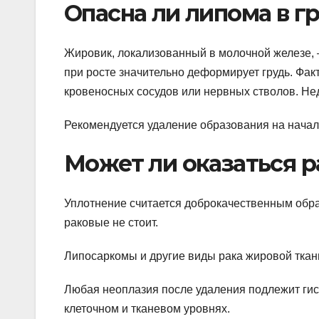
Опасна ли липома в г
Жировик, локализованный в молочной железе, 
при росте значительно деформирует грудь. Фак
кровеносных сосудов или нервных стволов. Недо
Рекомендуется удаление образования на начал
Может ли оказаться 
Уплотнение считается доброкачественным образ
раковые не стоит.
Липосаркомы и другие виды рака жировой ткани
Любая неоплазия после удаления подлежит гис
клеточном и тканевом уровнях.