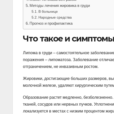
Методы лечения жировика в груди
В больнице
Народные средства
Прогноз и профилактика
Что такое и симптом
Липома в груди – самостоятельное заболевание
поражения – липоматоза. Заболевание отличае
отграничением, не инвазивным ростом.
Жировики, достигающие больших размеров, 
молочной железе, удаляют хирургическим путем
Образование растет медленно, безболезненно.
тканей, сосудов или нервных пучков. Уплотнен
локализуется в местах с низким процентом жир