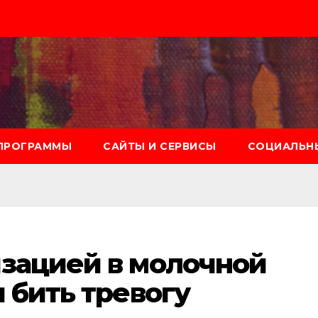
ПРОГРАММЫ
САЙТЫ И СЕРВИСЫ
СОЦИАЛЬНЫ
изацией в молочной
и бить тревогу