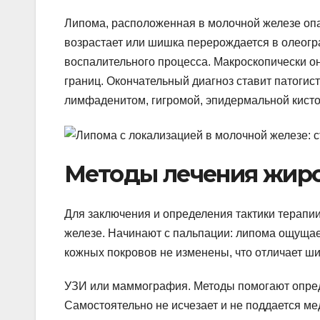
Липома, расположенная в молочной железе опа
возрастает или шишка перерождается в олеогр
воспалительного процесса. Макроскопически он
границ. Окончательный диагноз ставит патоги
лимфаденитом, гигромой, эпидермальной кист
Методы лечения жиро
Для заключения и определения тактики терапи
железе. Начинают с пальпации: липома ощущает
кожных покровов не изменены, что отличает ши
УЗИ или маммография. Методы помогают опред
Самостоятельно не исчезает и не поддается м