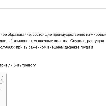
нное образование, состоящие преимущественно из жировы
судистый компонент, мышечные волокна. Опухоль, растущая
х случаях: при выраженном внешнем дефекте груди и
ы