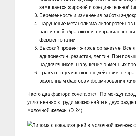
замещается жировой и соединительной (
Беременность и изменения работы эндок
Нарушение метаболизма липопротеинов ни
пассивный образ жизни, неправильное пи
ферментопатии.
Высокий процент жира в организме. Все
адипонектин, резистин, лептин. При пов
надпочечников. Нарушение обменных проц
Травмы, термическое воздействие, непра
экзогенным факторам формирования жир
Часто два фактора сочетаются. По междунаро
уплотнениях в груди можно найти в двух разде
молочной железы (D 24).