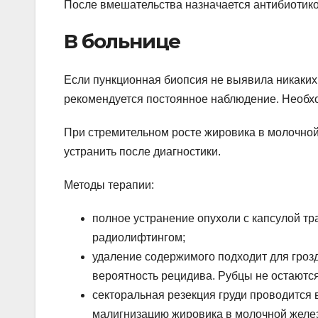
После вмешательства назначается антибиотик
В больнице
Если пункционная биопсия не выявила никаких 
рекомендуется постоянное наблюдение. Необхо
При стремительном росте жировика в молочной
устранить после диагностики.
Методы терапии:
полное устранение опухоли с капсулой т
радиолифтингом;
удаление содержимого подходит для грозд
вероятность рецидива. Рубцы не остаются
секторальная резекция груди проводится
малигнизацию жировика в молочной желе