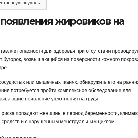
ественную опухоль
появления жировиков на
ставляет опасности для здоровья при отсутствии провоцир
т бугорок, возвышающийся на поверхности кожного покров
тре.
сосудистых или мышечных тканях, обнаружить его на ранни
ения потребуется пройти комплексное обследование для
зывающие появление уплотнения на груди:
 риска попадают женщины в период беременности, климакс
 средств и с нарушенным менструальным циклом.