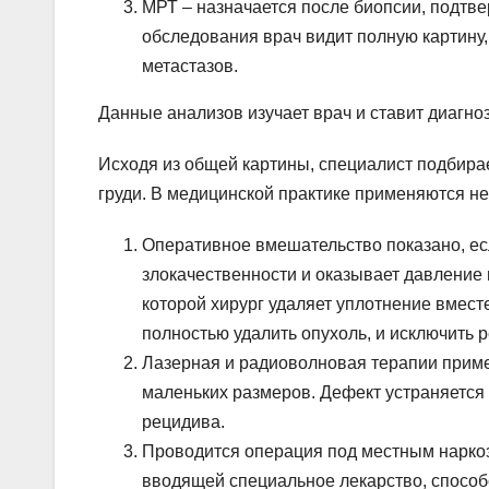
МРТ – назначается после биопсии, подтв
обследования врач видит полную картину,
метастазов.
Данные анализов изучает врач и ставит диагно
Исходя из общей картины, специалист подбира
груди. В медицинской практике применяются не
Оперативное вмешательство показано, ес
злокачественности и оказывает давление 
которой хирург удаляет уплотнение вмест
полностью удалить опухоль, и исключить 
Лазерная и радиоволновая терапии приме
маленьких размеров. Дефект устраняетс
рецидива.
Проводится операция под местным нарко
вводящей специальное лекарство, спосо