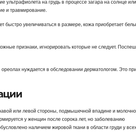
ие ультрафиолета на грудь в процессе загара на солнце ил
ие и травмирование.
ет быстро увеличиваться в размере, кожа приобретает бел
ожные признаки, игнорировать которые не следует. Поспеш
и ореолах нуждается в обследовании дерматологом. Это пр
ации
правой или левой стороны, подмышечной впадине и молочн
рмируется у женщин после сорока лет, но заболеванию
обусловлено наличием жировой ткани в области груди у все