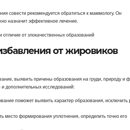
ения совести рекомендуется обратиться к маммологу. Он
ожно назначит эффективное лечение.
избавления от жировиков
ание, выявить причины образования на груди, природу и ф
в и дополнительных исследований:
вание поможет выявить характер образования, исключить 
ь место формирования уплотнения, определить точно его