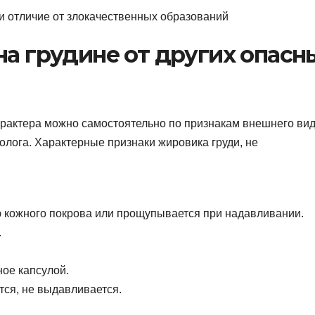
на грудине от других опасн
рактера можно самостоятельно по признакам внешнего вид
олога. Характерные признаки жировика груди, не
 кожного покрова или прощупывается при надавливании.
.
ное капсулой.
тся, не выдавливается.