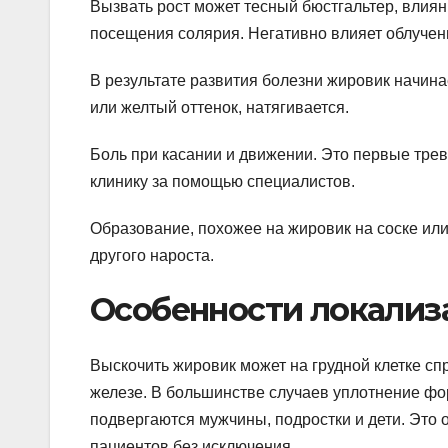
Вызвать рост может тесный бюстгальтер, влиян
посещения солярия. Негативно влияет облучен
В результате развития болезни жировик начина
или желтый оттенок, натягивается.
Боль при касании и движении. Это первые трев
клинику за помощью специалистов.
Образование, похожее на жировик на соске ил
другого нароста.
Особенности локализ
Выскочить жировик может на грудной клетке с
железе. В большинстве случаев уплотнение фо
подвергаются мужчины, подростки и дети. Это 
пациентов без исключения.