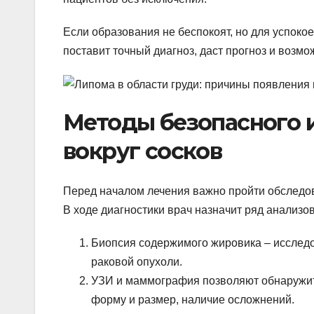
Если образования не беспокоят, но для успоко
поставит точный диагноз, даст прогноз и возм
Методы безопасного 
вокруг сосков
Перед началом лечения важно пройти обследов
В ходе диагностики врач назначит ряд анализо
Биопсия содержимого жировика – исследо
раковой опухоли.
УЗИ и маммография позволяют обнаружит
форму и размер, наличие осложнений.