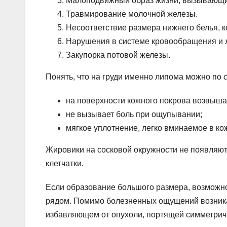
Малоподвижный образ жизни, вызывающи
Травмирование молочной железы.
Несоответствие размера нижнего белья, ко
Нарушения в системе кровообращения и 
Закупорка потовой железы.
Понять, что на груди именно липома можно п
на поверхности кожного покрова возвыша
не вызывает боль при ощупывании;
мягкое уплотнение, легко вминаемое в кож
Жировики на сосковой окружности не появляют
клетчатки.
Если образование большого размера, возможн
рядом. Помимо болезненных ощущений возника
избавляющем от опухоли, портящей симметрич