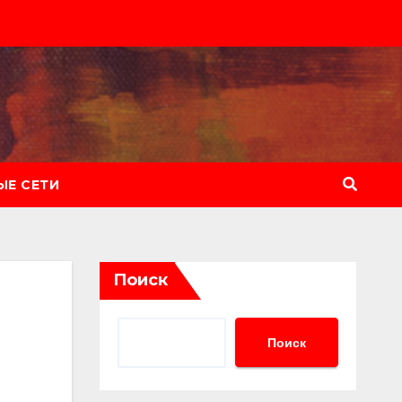
Е СЕТИ
Поиск
Поиск