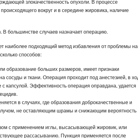
ерждающей злокачественность опухоли. В процессе
 происходящего вокруг и в середине жировика, наличие
з. В большинстве случаев назначает операцию.
ет наиболее подходящий метод избавления от проблемы на
сколько способов:
ли образование больших размеров, имеет признаки
на сосуды и ткани. Операция проходит под анестезией, в хо
е с капсулой. Эффективность операция оправдана, удается
рецидив.
няется в случаях, где образования доброкачественные и
я лучом, не оставляющим шрамы и снижающим вероятность
зом с применением иглы, высасывающей жировик, или
бствующее рассасыванию. Пункция применяется после