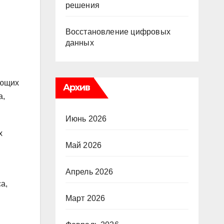
решения
Восстановление цифровых
данных
ующих
Архив
а,
Июнь 2026
х
Май 2026
Апрель 2026
а,
Март 2026