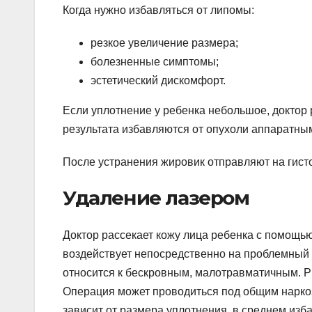
Когда нужно избавляться от липомы:
резкое увеличение размера;
болезненные симптомы;
эстетический дискомфорт.
Если уплотнение у ребенка небольшое, доктор
результата избавляются от опухоли аппаратны
После устранения жировик отправляют на гист
Удаление лазером
Доктор рассекает кожу лица ребенка с помощью
воздействует непосредственно на проблемный 
относится к бескровным, малотравматичным. 
Операция может проводиться под общим нарко
зависит от размера уплотнения, в среднем изба