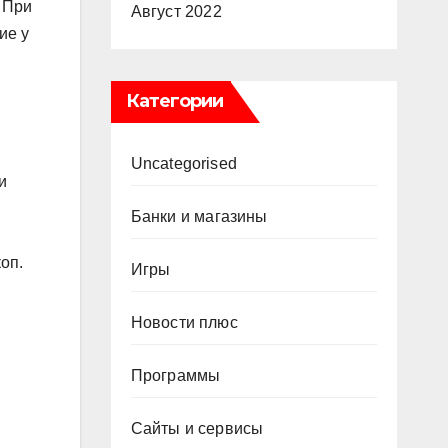
 При
Август 2022
ие у
Категории
Uncategorised
и
Банки и магазины
оп.
Игры
Новости плюс
Программы
Сайты и сервисы