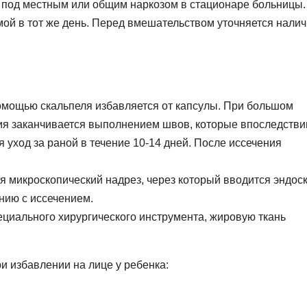
 под местным или общим наркозом в стационаре больницы.
ой в тот же день. Перед вмешательством уточняется налич
помощью скальпеля избавляется от капсулы. При большом
ия заканчивается выполнением швов, которые впоследстви
 уход за раной в течение 10-14 дней. После иссечения
 микроскопический надрез, через который вводится эндоск
нию с иссечением.
ециального хирургического инструмента, жировую ткань
и избавлении на лице у ребенка: