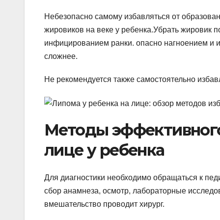
Небезопасно самому избавляться от образован
жировиков на веке у ребенка.Убрать жировик п
инфицированием ранки. опасно нагноением и 
сложнее.
Не рекомендуется также самостоятельно избав
Методы эффективного
лице у ребенка
Для диагностики необходимо обращаться к пед
сбор анамнеза, осмотр, лабораторные исследов
вмешательство проводит хирург.