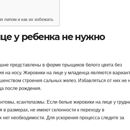
 липом и как их избежать
це у ребенка не нужно
ешне представлены в форме прыщиков белого цвета без
я на носу. Жировики на лице у младенца являются вариан
енством строения сальных желез. Избавляться от них не 
ца после рождения.
нтомы, ксантелазмы. Если белые жировики на лице у грудн
я в размерах, не имеют склонности к переходу в
х нет необходимости. Для ускорения процесса следите за