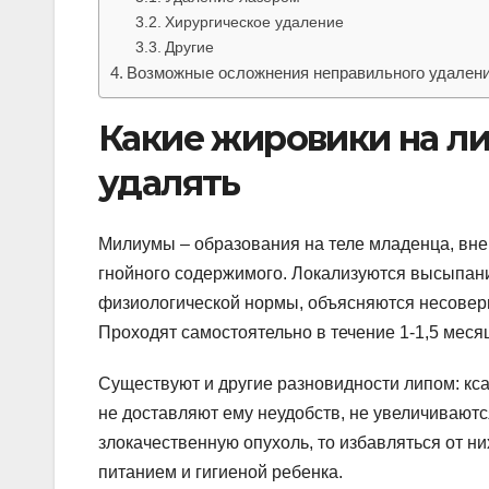
Хирургическое удаление
Другие
Возможные осложнения неправильного удаления
Какие жировики на ли
удалять
Милиумы – образования на теле младенца, вн
гнойного содержимого. Локализуются высыпани
физиологической нормы, объясняются несоверш
Проходят самостоятельно в течение 1-1,5 меся
Существуют и другие разновидности липом: кса
не доставляют ему неудобств, не увеличиваютс
злокачественную опухоль, то избавляться от ни
питанием и гигиеной ребенка.