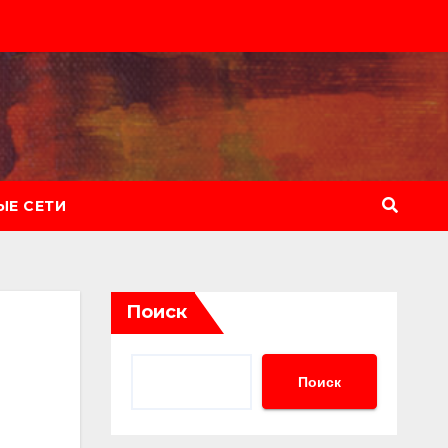
Е СЕТИ
Поиск
Поиск