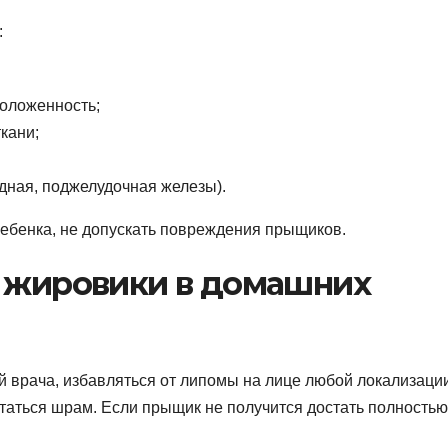
:
положенность;
кани;
дная, поджелудочная железы).
ребенка, не допускать повреждения прыщиков.
ь жировики в домашних
й врача, избавляться от липомы на лице любой локализации
таться шрам. Если прыщик не получится достать полностью