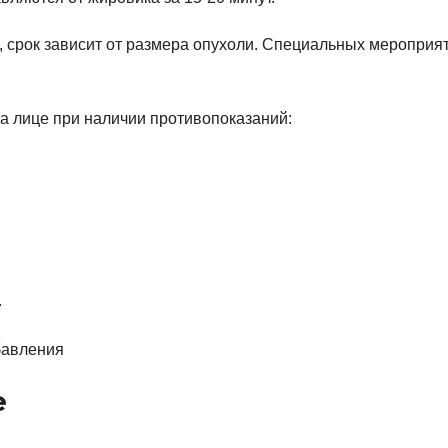
, срок зависит от размера опухоли. Специальных мероприя
а лице при наличии противопоказаний:
.
е