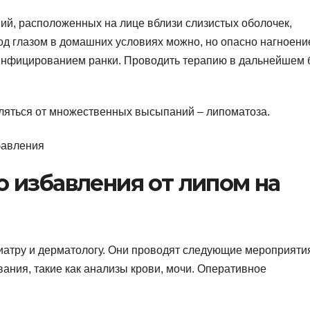
ий, расположенных на лице вблизи слизистых оболочек,
од глазом в домашних условиях можно, но опасно нагноени
инфицированием ранки. Проводить терапию в дальнейшем 
ляться от множественных высыпаний – липоматоза.
 избавления от липом на
иатру и дерматологу. Они проводят следующие мероприяти
ания, такие как анализы крови, мочи. Оперативное