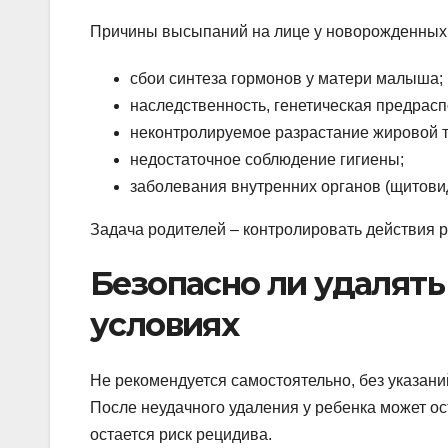
Причины высыпаний на лице у новорожденных
сбои синтеза гормонов у матери малыша;
наследственность, генетическая предрас
неконтролируемое разрастание жировой т
недостаточное соблюдение гигиены;
заболевания внутренних органов (щитови
Задача родителей – контролировать действия 
Безопасно ли удалят
условиях
Не рекомендуется самостоятельно, без указани
После неудачного удаления у ребенка может ос
остается риск рецидива.