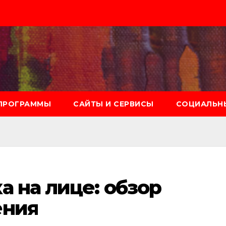
ПРОГРАММЫ
САЙТЫ И СЕРВИСЫ
СОЦИАЛЬНЫ
а на лице: обзор
ения