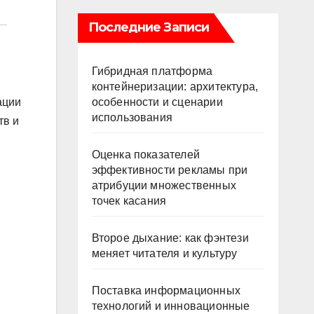
Последние Записи
Гибридная платформа
контейнеризации: архитектура,
особенности и сценарии
ации
использования
тв и
Оценка показателей
эффективности рекламы при
атрибуции множественных
точек касания
Второе дыхание: как фэнтези
меняет читателя и культуру
Поставка информационных
технологий и инновационные