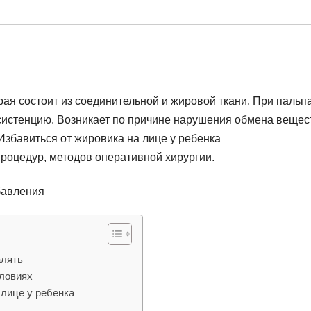
рая состоит из соединительной и жировой ткани. При пальп
систенцию. Возникает по причине нарушения обмена вещес
Избавиться от жировика на лице у ребенка
роцедур, методов оперативной хирургии.
алять
словиях
лице у ребенка