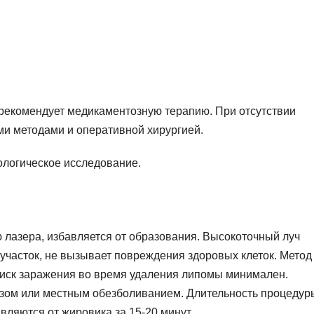
 рекомендует медикаментозную терапию. При отсутствии
ми методами и оперативной хирургией.
ологическое исследование.
 лазера, избавляется от образования. Высокоточный луч
участок, не вызывает повреждения здоровых клеток. Метод
Риск заражения во время удаления липомы минимален.
зом или местным обезболиванием. Длительность процедур
вляются от жировика за 15-20 минут.