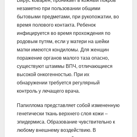
Вирус коварен, проникает в кожный покров
незаметно при пользовании общими
бытовыми предметами, при рукопожатии, во
время полового контакта. Ребенок
инфицируется во время прохождения по
родовым путям, если у матери на шейки
матки имеются кондиломы. Для женщин
поражение органов малого таза опасно,
существуют штаммы ВПЧ, отличающиеся
высокой онкогенностью. При их
обнаружении требуется регулярный
контроль у лечащего врача.
Папиллома представляет собой измененную
генетически ткань верхнего слоя кожи –
эпидермиса. Образование чувствительно к
любому внешнему воздействию. В