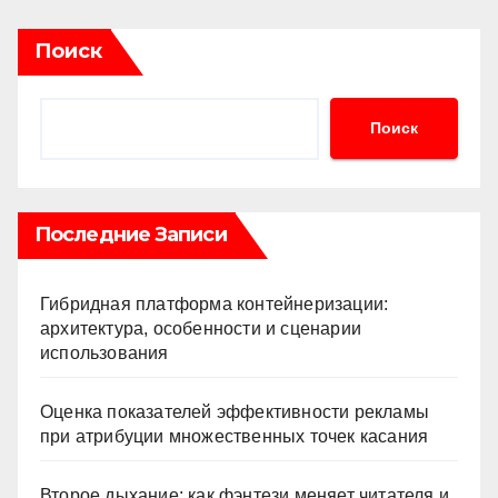
Поиск
Поиск
Последние Записи
Гибридная платформа контейнеризации:
архитектура, особенности и сценарии
использования
Оценка показателей эффективности рекламы
при атрибуции множественных точек касания
Второе дыхание: как фэнтези меняет читателя и