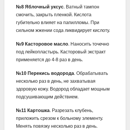
№8 Яблочный уксус
. Ватный тампон
смочить, закрыть пленкой. Кислота
губительно влияет на папилломы. При
сильном жжении сода ликвидирует кислоту.
№9 Касторовое масло
. Наносить точечно
под лейкопластырь. Касторовый экстракт
применяется до 4-8 раз в день.
№10 Перекись водорода
. Обрабатывать
несколько раз в день, не захватывая
здоровую кожу. Водород обладает мощным
подсушивающим действием.
№11 Картошка
. Разрезать клубень,
приложить срезом к больному элементу.
Менять повязку несколько раз в день.