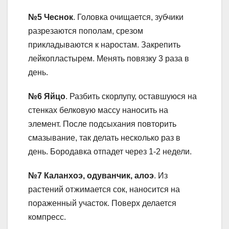
№5 Чеснок
. Головка очищается, зубчики
разрезаются пополам, срезом
прикладываются к наростам. Закрепить
лейкопластырем. Менять повязку 3 раза в
день.
№6 Яйцо
. Разбить скорлупу, оставшуюся на
стенках белковую массу наносить на
элемент. После подсыхания повторить
смазывание, так делать несколько раз в
день. Бородавка отпадет через 1-2 недели.
№7 Каланхоэ, одуванчик, алоэ
. Из
растений отжимается сок, наносится на
пораженный участок. Поверх делается
компресс.