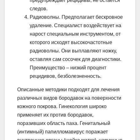
предупреждает рецидивы, не остается
следов.
Радиоволны. Предполагает бескровное
удаление. Специалист воздействует на
нарост специальным инструментом, от
которого исходят высокочастотные
радиоволны. Они выплавляют ножку,
оставляя сам сосочек для диагностики.
Преимущество – низкий процент
рецидивов, безболезненность.
Описанные методики подходят для лечения
различных видов бородавок на поверхности
кожного покрова. Гинекология широко
применяет их против бородавок,
поразивших область паха. Генитальный
(интимный) папилломавирус поражает