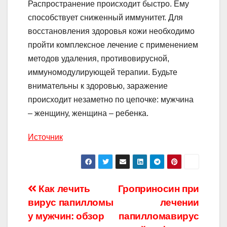
Распространение происходит быстро. Ему
способствует сниженный иммунитет. Для
восстановления здоровья кожи необходимо
пройти комплексное лечение с применением
методов удаления, противовирусной,
иммуномодулирующей терапии. Будьте
внимательны к здоровью, заражение
происходит незаметно по цепочке: мужчина
– женщину, женщина – ребенка.
Источник
Навигация
Как лечить
Гроприносин при
вирус папилломы
лечении
по
у мужчин: обзор
папилломавирус