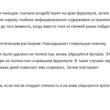
пальцев: сначала воздействуют на края фурункула, затем
ее наружу гнойное инфицированное содержимое устраняю
о того момента, когда вместо гноя из свежей ранки пойдет
птическим раствором. Накладывают стерильную повязку.
 было удалено не полностью, вновь образуется бугорок. Э
ри не полностью созревшем фурункуле. В таких случаях чи
льких дней помогают ему созревать. Затем повторяют
если после спадает отечность и на коже образуется крате