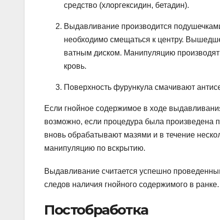
средство (хлоргексидин, бетадин).
Выдавливание производится подушечками 
необходимо смещаться к центру. Вышедш
ватным диском. Манипуляцию производят д
кровь.
Поверхность фурункула смачивают антисе
Если гнойное содержимое в ходе выдавливания
возможно, если процедура была произведена п
вновь обрабатывают мазями и в течение неско
манипуляцию по вскрытию.
Выдавливание считается успешно проведенным, 
следов наличия гнойного содержимого в ранке.
Постобработка