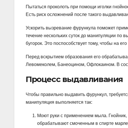
Пытаться проколоть при помощи иголки гнойно
Есть риск осложнений после такого выдавлива
Ускорить вызревание фурункула поможет приме
течение нескольких суток до манипуляции по
бугорок. Это поспособствует тому, чтобы на ег
Перед вскрытием образования его обрабатыва
Левомеколем, Банеоцином, Офлокаином. В сос
Процесс выдавливания
Чтобы правильно выдавить фурункул, требует
манипуляция выполняется так:
Моют руки с применением мыла. Гнойник,
обрабатывают смоченным в спирте марле