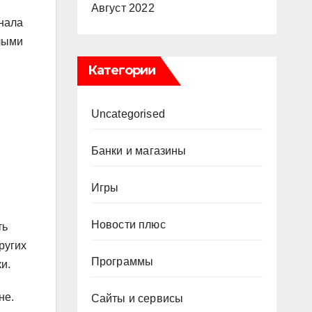
Август 2022
анала
лыми
Категории
Uncategorised
Банки и магазины
Игры
Новости плюс
ть
ругих
Программы
и.
не.
Сайты и сервисы