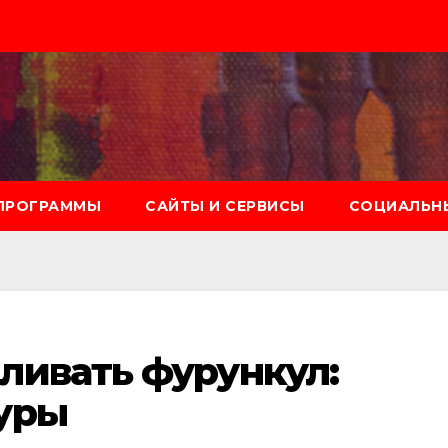
ПРОГРАММЫ
САЙТЫ И СЕРВИСЫ
СОЦИАЛЬНЫ
ливать фурункул:
уры