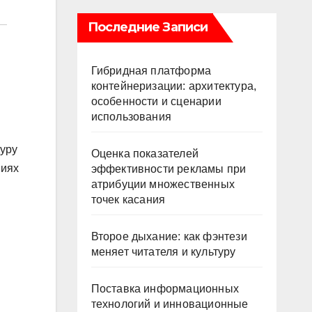
Последние Записи
Гибридная платформа
контейнеризации: архитектура,
особенности и сценарии
использования
дуру
Оценка показателей
виях
эффективности рекламы при
атрибуции множественных
точек касания
Второе дыхание: как фэнтези
меняет читателя и культуру
Поставка информационных
технологий и инновационные