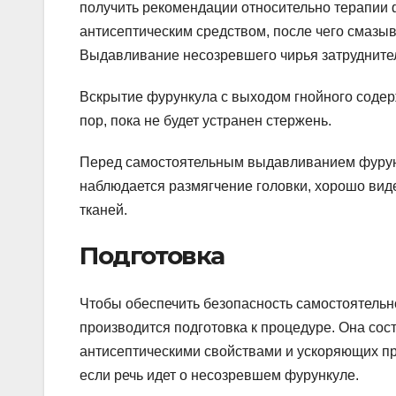
получить рекомендации относительно терапии 
антисептическим средством, после чего смазыв
Выдавливание несозревшего чирья затруднител
Вскрытие фурункула с выходом гнойного содер
пор, пока не будет устранен стержень.
Перед самостоятельным выдавливанием фурунку
наблюдается размягчение головки, хорошо вид
тканей.
Подготовка
Чтобы обеспечить безопасность самостоятель
производится подготовка к процедуре. Она со
антисептическими свойствами и ускоряющих пр
если речь идет о несозревшем фурункуле.