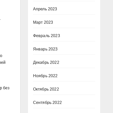
Апрель 2023
т
Март 2023
Февраль 2023
Январь 2023
то
Декабрь 2022
рей
Ноябрь 2022
р без
Октябрь 2022
Сентябрь 2022