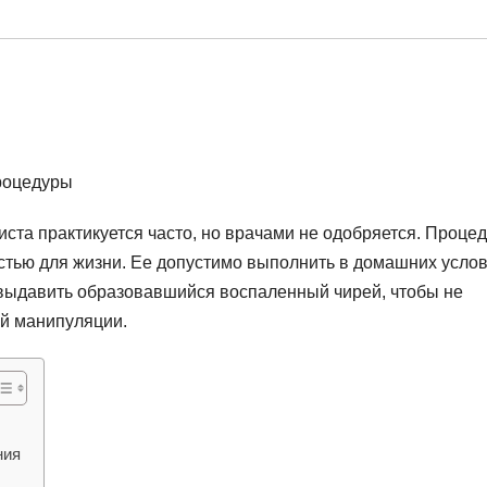
та практикуется часто, но врачами не одобряется. Проце
стью для жизни. Ее допустимо выполнить в домашних усло
о выдавить образовавшийся воспаленный чирей, чтобы не
ой манипуляции.
ния