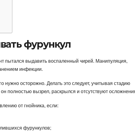
вать фурункул
ент пытался выдавить воспаленный чирей. Манипуляция,
анением инфекции.
о нужно осторожно. Делать это следует, учитывая стадию
 он полностью вызрел, раскрылся и отсутствуют осложнени
лению от гнойника, если:
слившихся фурункулов;