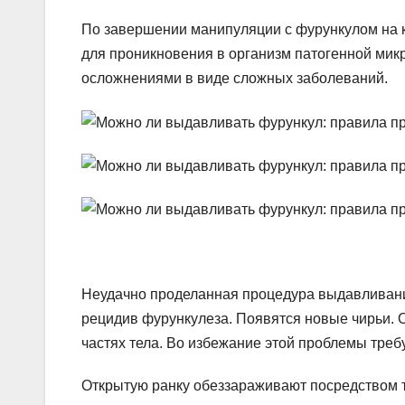
По завершении манипуляции с фурункулом на к
для проникновения в организм патогенной ми
осложнениями в виде сложных заболеваний.
Неудачно проделанная процедура выдавливани
рецидив фурункулеза. Появятся новые чирьи. Он
частях тела. Во избежание этой проблемы тре
Открытую ранку обеззараживают посредством т