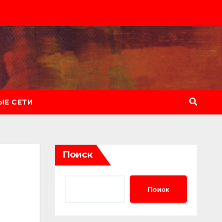
Е СЕТИ
Поиск
Поиск